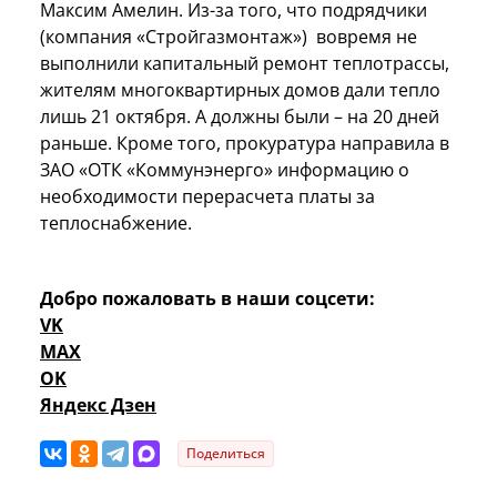
Максим Амелин. Из-за того, что подрядчики
(компания «Стройгазмонтаж») вовремя не
выполнили капитальный ремонт теплотрассы,
жителям многоквартирных домов дали тепло
лишь 21 октября. А должны были – на 20 дней
раньше. Кроме того, прокуратура направила в
ЗАО «ОТК «Коммунэнерго» информацию о
необходимости перерасчета платы за
теплоснабжение.
Добро пожаловать в наши соцсети:
VK
MAX
OK
Яндекс Дзен
Поделиться