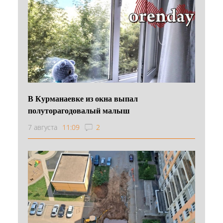
В Курманаевке из окна выпал
полуторагодовалый малыш
7 августа
11:09
2