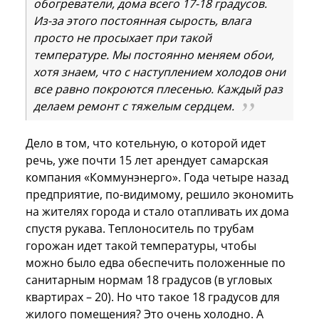
обогреватели, дома всего 17-18 градусов.
Из-за этого постоянная сырость, влага
просто не просыхает при такой
температуре. Мы постоянно меняем обои,
хотя знаем, что с наступлением холодов они
все равно покроются плесенью. Каждый раз
делаем ремонт с тяжелым сердцем.
Дело в том, что котельную, о которой идет
речь, уже почти 15 лет арендует самарская
компания «Коммунэнерго». Года четыре назад
предприятие, по-видимому, решило экономить
на жителях города и стало отапливать их дома
спустя рукава. Теплоноситель по трубам
горожан идет такой температуры, чтобы
можно было едва обеспечить положенные по
санитарным нормам 18 градусов (в угловых
квартирах – 20). Но что такое 18 градусов для
жилого помещения? Это очень холодно. А