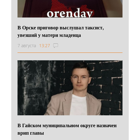
В Орске приговор выслушал таксист,
увезший у матери младенца
7 августа
13:27
В Гайском муниципальном округе назначен
врип главы