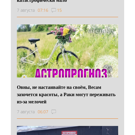
7 августа
07:16
15
Овны, не настаивайте на своём, Весам
захочется красоты, а Раки могут переживать
из-за мелочей
7 августа
06:07