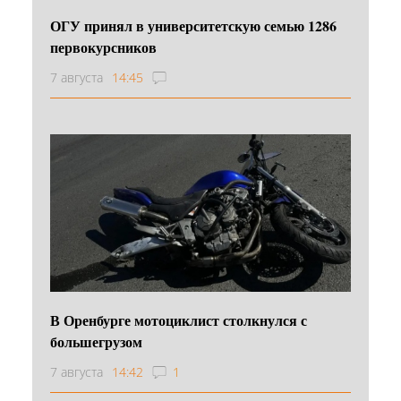
ОГУ принял в университетскую семью 1286
первокурсников
7 августа
14:45
В Оренбурге мотоциклист столкнулся с
большегрузом
7 августа
14:42
1