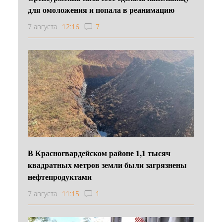
для омоложения и попала в реанимацию
7 августа
12:16
7
В Красногвардейском районе 1,1 тысяч
квадратных метров земли были загрязнены
нефтепродуктами
7 августа
11:15
1