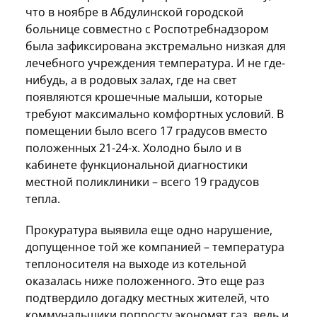
что в ноябре в Абдулинской городской
больнице совместно с Роспотребнадзором
была зафиксирована экстремально низкая для
лечебного учреждения температура. И не где-
нибудь, а в родовых залах, где на свет
появляются крошечные малыши, которые
требуют максимально комфортных условий. В
помещении было всего 17 градусов вместо
положенных 21-24-х. Холодно было и в
кабинете функциональной диагностики
местной поликлиники – всего 19 градусов
тепла.
Прокуратура выявила еще одно нарушение,
допущенное той же компанией – температура
теплоносителя на выходе из котельной
оказалась ниже положенного. Это еще раз
подтвердило догадку местных жителей, что
коммунальщики попросту экономят газ, ведь и