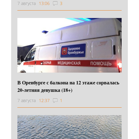
7 августа
13:06
3
В Оренбурге с балкона на 12 этаже сорвалась
20-летняя девушка (18+)
7 августа
12:37
1