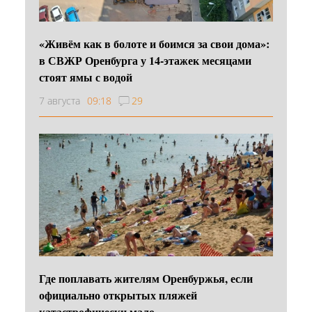
«Живём как в болоте и боимся за свои дома»:
в СВЖР Оренбурга у 14-этажек месяцами
стоят ямы с водой
7 августа
09:18
29
Где поплавать жителям Оренбуржья, если
официально открытых пляжей
катастрофически мало