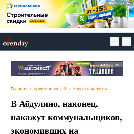
РЕКЛАМА • 18+
РЕКЛАМА • 18+
Главная
Архив новостей
Новостная лента
В Абдулино, наконец,
накажут коммунальщиков,
экономивших на