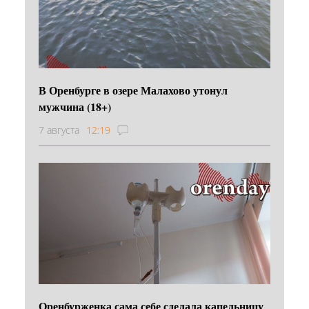
В Оренбурге в озере Малахово утонул
мужчина (18+)
7 августа
12:19
Оренбурженка сама себе сделала капельницу