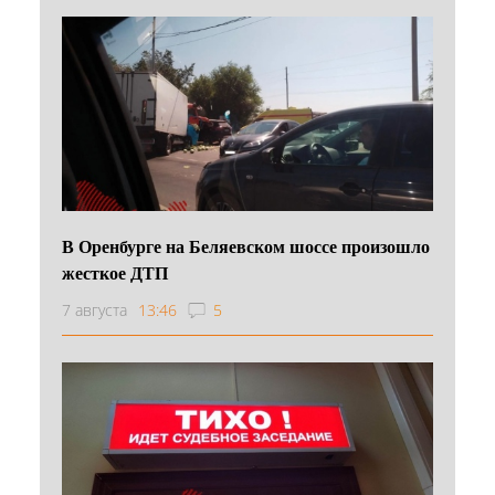
В Оренбурге на Беляевском шоссе произошло
жесткое ДТП
7 августа
13:46
5