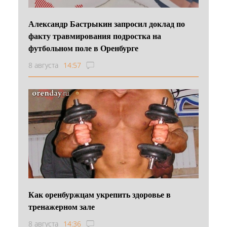
Александр Бастрыкин запросил доклад по
факту травмирования подростка на
футбольном поле в Оренбурге
8 августа
14:57
Как оренбуржцам укрепить здоровье в
тренажерном зале
8 августа
14:36