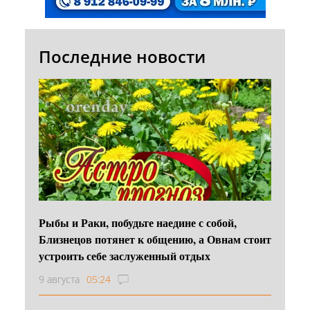
Последние новости
Рыбы и Раки, побудьте наедине с собой,
Близнецов потянет к общению, а Овнам стоит
устроить себе заслуженный отдых
9 августа
05:24