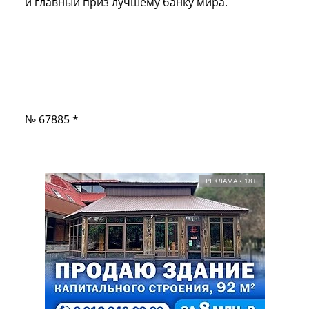
и главный приз лучшему банку мира.
№ 67885 *
РЕКЛАМА • 18+