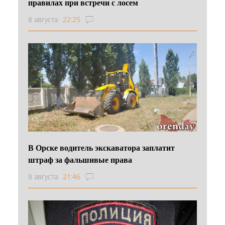
правилах при встречи с лосем
8 августа
22:25
В Орске водитель экскаватора заплатит
штраф за фальшивые права
8 августа
21:46