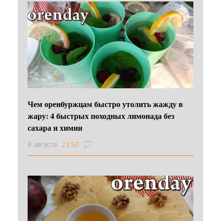
Чем оренбуржцам быстро утолить жажду в
жару: 4 быстрых походных лимонада без
сахара и химии
8 августа
23:50