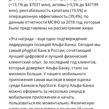
(+13,1% до $7031 млн), активы (+5,5% до $47199
млн), рентабельность капитала (19,5%) и
операционную эффективность (39,4%), по
данным отчетности МСФО за 2018 год, которые
были представлены на рассмотрение жюри.
«Эта награда – еще одно подтверждение
лидирующих позиций Альфа-Банка. Сегодня мы
самый phygital банк в России, сочетающий
лучший цифровой и лучший физический
клиентский опыт. За последний год клиентов,
которые доверяют Альфа-Банку, стало на
миллион больше. У нашего мобильного
приложения самая высокая в мире оценка
среди банков в AppStore. Карту Альфа-Банка
можно оформить за несколько секунд в
мобильном приложении и начать
пользоваться ею моментально. Физическую
карту курьер доставляет в течение 24 часов.