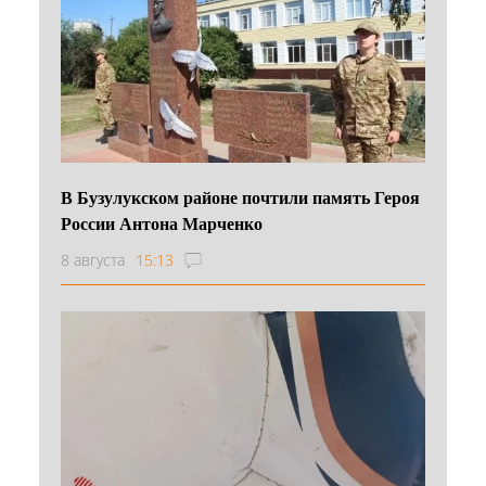
В Бузулукском районе почтили память Героя
России Антона Марченко
8 августа
15:13