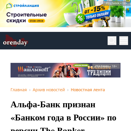
РЕКЛАМА • 18+
РЕКЛАМА • 18+
Главная
Архив новостей
Новостная лента
Альфа-Банк признан
«Банком года в России» по
версии The Banker