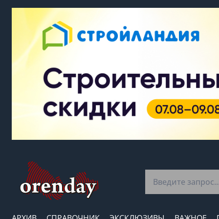
АРХИВ
СПРАВОЧНИК
ЭКСКЛЮЗИВЫ
ВАЖНОЕ