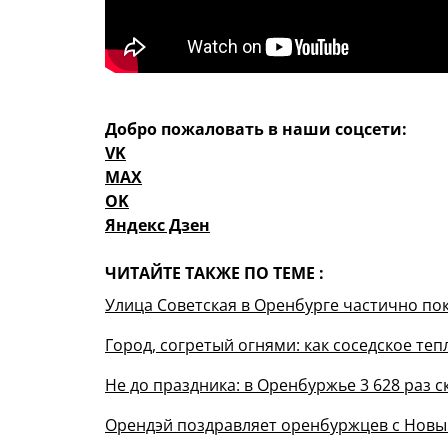
Добро пожаловать в наши соцсети:
VK
MAX
OK
Яндекс Дзен
ЧИТАЙТЕ ТАКЖЕ ПО ТЕМЕ :
Улица Советская в Оренбурге частично по
Город, согретый огнями: как соседское те
Не до праздника: в Оренбуржье 3 628 раз
Орендэй поздравляет оренбуржцев с Новы