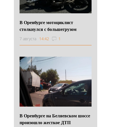
В Оренбурге мотоциклист
столкнулся с большегрузом
7 августа
14:42
1
В Оренбурге на Беляевском шоссе
произошло жесткое ДТП