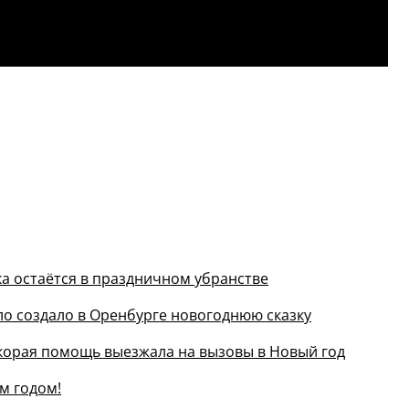
ка остаётся в праздничном убранстве
пло создало в Оренбурге новогоднюю сказку
 скорая помощь выезжала на вызовы в Новый год
м годом!