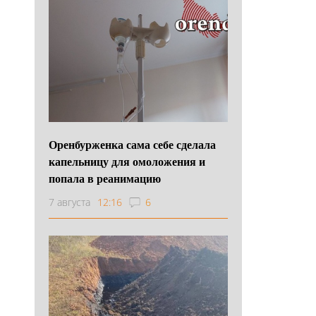
Оренбурженка сама себе сделала
капельницу для омоложения и
попала в реанимацию
7 августа
12:16
6