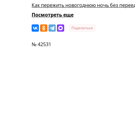
Как пережить новогоднюю ночь без перее
Посмотреть еще
Поделиться
№ 42531