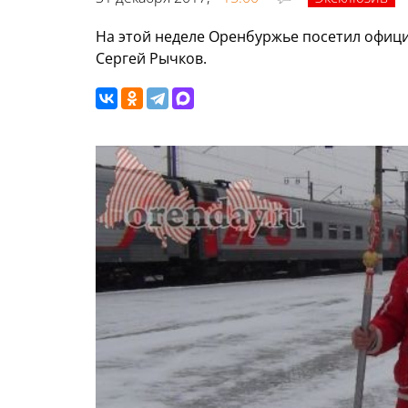
На этой неделе Оренбуржье посетил офиц
Сергей Рычков.