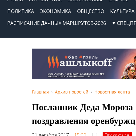
ПОЛИТИКА
ЭКОНОМИКА
ОБЩЕСТВО
КУЛЬТУРА
РАСПИСАНИЕ ДАЧНЫХ МАРШРУТОВ-2026
СПЕЦП
Главная
Архив новостей
Новостная лента
Посланник Деда Мороза 
поздравления оренбурж
31 декабря 2017,
15:00
Эксклюзив