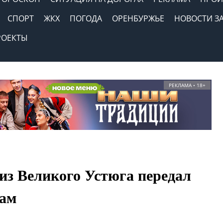
СПОРТ
ЖКХ
ПОГОДА
ОРЕНБУРЖЬЕ
НОВОСТИ З
РОЕКТЫ
РЕКЛАМА • 18+
из Великого Устюга передал
цам