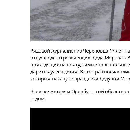
Рядовой журналист из Череповца 17 лет н
отпуск, едет в резиденцию Деда Мороза в 
приходящих на почту, самые трогательные
дарить чудеса детям. В этот раз посчастл
которым накануне праздника Дедушка Мо
Всем же жителям Оренбургской области о
годом!