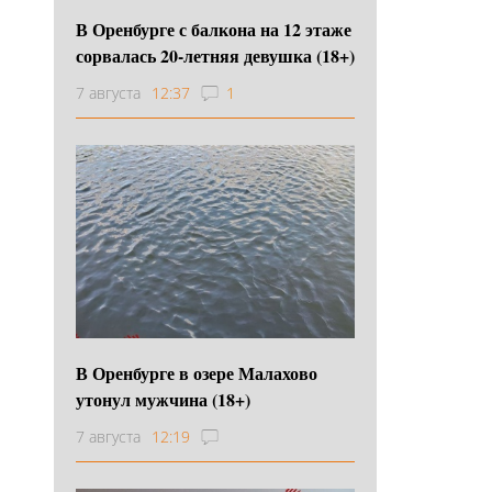
В Оренбурге с балкона на 12 этаже
сорвалась 20-летняя девушка (18+)
7 августа
12:37
1
В Оренбурге в озере Малахово
утонул мужчина (18+)
7 августа
12:19