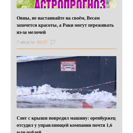
Овны, не настаивайте на своём, Весам
захочется красоты, а Раки могут переживать
из-за мелочей
7 августа
06:07
Снег с крыши повредил машину: оренбуржец
отсудил у управляющей компании почти 1,6
млн рублей