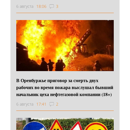
6 августа
18:06
3
В Оренбуржье приговор за смерть двух
рабочих во время пожара выслушал бывший
начальник цеха нефтегазовой компании (18+)
6 августа
17:41
2