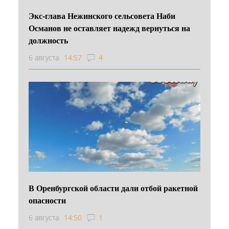
Экс-глава Нежинского сельсовета Наби
Османов не оставляет надежд вернуться на
должность
6 августа
14:57
4
В Оренбургской области дали отбой ракетной
опасности
6 августа
14:50
1