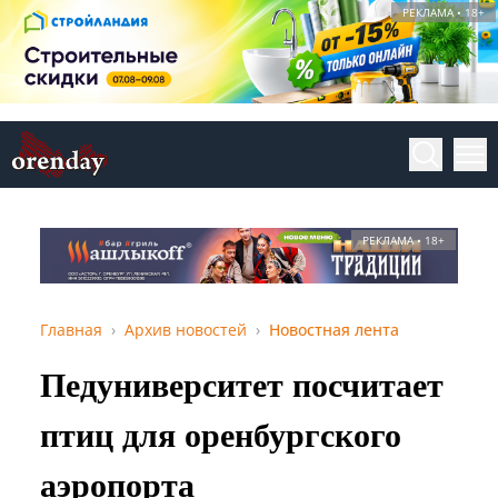
РЕКЛАМА • 18+
РЕКЛАМА • 18+
Главная
Архив новостей
Новостная лента
Педуниверситет посчитает
птиц для оренбургского
аэропорта