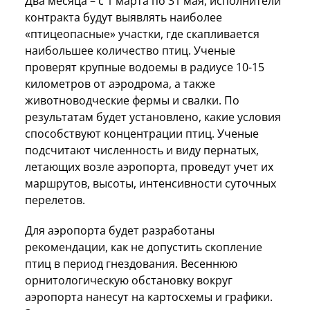
Два месяца – с 1 марта по 31 мая, исполнители
контракта будут выявлять наиболее
«птицеопасные» участки, где скапливается
наибольшее количество птиц. Ученые
проверят крупные водоемы в радиусе 10-15
километров от аэродрома, а также
животноводческие фермы и свалки. По
результатам будет установлено, какие условия
способствуют концентрации птиц. Ученые
подсчитают численность и виду пернатых,
летающих возле аэропорта, проведут учет их
маршрутов, высоты, интенсивности суточных
перелетов.
Для аэропорта будет разработаны
рекомендации, как не допустить скопление
птиц в период гнездования. Весеннюю
орнитологическую обстановку вокруг
аэропорта нанесут на картосхемы и графики.