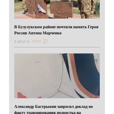
В Бузулукском районе почтили память Героя
России Антона Марченко
8 августа
15:13
Александр Бастрыкин запросил доклад по
факту травмирования подростка на