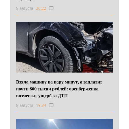
8 августа
20:22
Взяла машину на пару минут, а заплатит
почти 800 тысяч рублей: оренбурженка
возместит ущерб за ДТП
8 августа
19:34