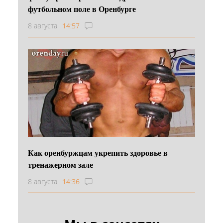
футбольном поле в Оренбурге
8 августа
14:57
Как оренбуржцам укрепить здоровье в
тренажерном зале
8 августа
14:36