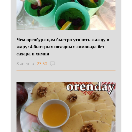
Чем оренбуржцам быстро утолить жажду в
жару: 4 быстрых походных лимонада без
сахара и химии
8 августа
23:50