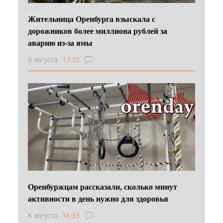
Жительница Оренбурга взыскала с
дорожников более миллиона рублей за
аварию из-за ямы
8 августа
17:32
Оренбуржцам рассказали, сколько минут
активности в день нужно для здоровья
8 августа
16:33