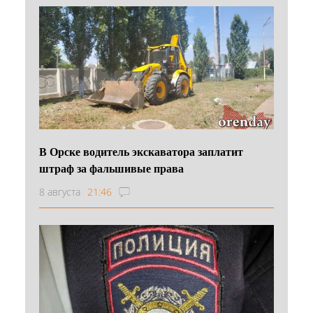
В Орске водитель экскаватора заплатит
штраф за фальшивые права
8 августа
21:46