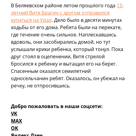
В Беляевском районе летом прошлого года
13-
летний Витя Брагин с другом отправился
купаться на Урал
. Дело было в десяти минутах
ходьбы от его дома. Ребята были на перекате,
где течение очень сильное. Наплескавшись
вдоволь, они засобирались домой, но тут
услышали крики ребенка, который тонул. Пока
друг стоял в оцепенении, Витя стрелой
бросился к ребенку и вытащил его на берег.
Спасенным оказался семилетний
односельчанин ребят. Оказалось, он убежал на
речку, не отпросившись.
Добро пожаловать в наши соцсети:
VK
MAX
OK
Яндекс Дзен