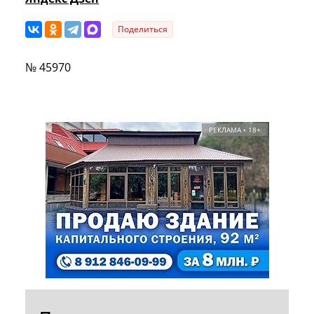
Поделиться
№ 45970
РЕКЛАМА • 18+