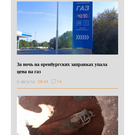
За ночь на оренбургских заправках упала
цена на газ
6 августа
08:44
14