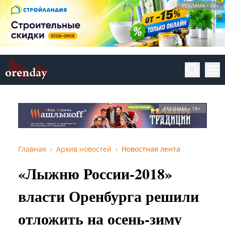
РЕКЛАМА • 18+
РЕКЛАМА • 18+
Главная
Архив новостей
Новостная лента
«Лыжню России-2018»
власти Оренбурга решили
отложить на осень-зиму