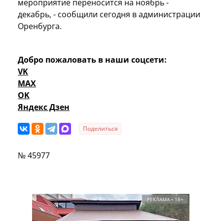
мероприятие переносится на ноябрь -
декабрь, - сообщили сегодня в администрации
Оренбурга.
Добро пожаловать в наши соцсети:
VK
MAX
OK
Яндекс Дзен
Поделиться
№ 45977
РЕКЛАМА • 18+