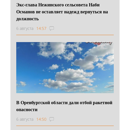
Экс-глава Нежинского сельсовета Наби
Османов не оставляет надежд вернуться на
должность
6 августа
14:57
В Оренбургской области дали отбой ракетной
опасности
6 августа
14:50