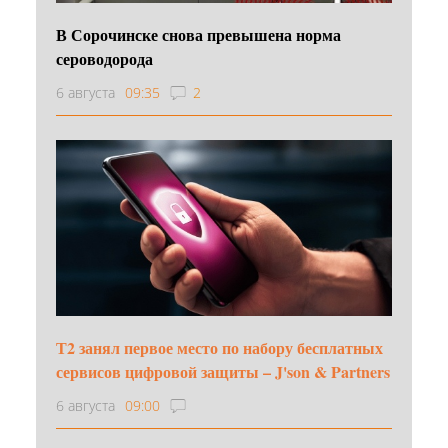
В Сорочинске снова превышена норма
сероводорода
6 августа
09:35
2
Т2 занял первое место по набору бесплатных
сервисов цифровой защиты – J'son & Partners
6 августа
09:00