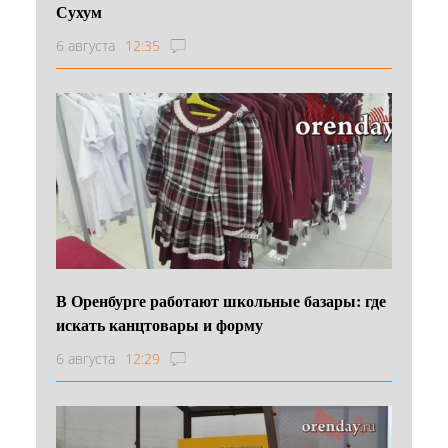
Сухум
6 августа
12:35
В Оренбурге работают школьные базары: где
искать канцтовары и форму
6 августа
12:29