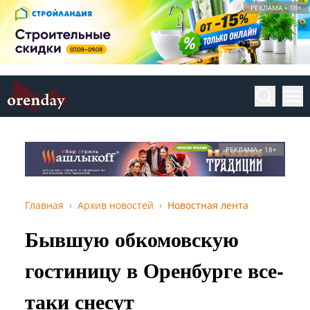
РЕКЛАМА • 18+
РЕКЛАМА • 18+
Главная
Архив новостей
Новостная лента
Бывшую обкомовскую
гостиницу в Оренбурге все-
таки снесут