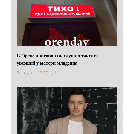
В Орске приговор выслушал таксист,
увезший у матери младенца
7 августа
13:27