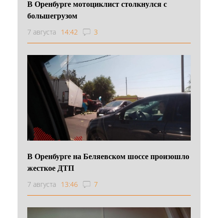
В Оренбурге мотоциклист столкнулся с
большегрузом
7 августа
14:42
3
В Оренбурге на Беляевском шоссе произошло
жесткое ДТП
7 августа
13:46
7