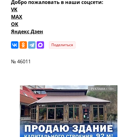
Добро пожаловать в наши соцсети:
VK
MAX
OK
Яндекс Дзен
Поделиться
№ 46011
РЕКЛАМА • 18+