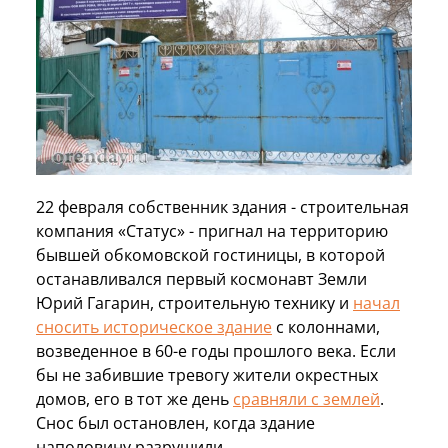
22 февраля собственник здания - строительная
компания «Статус» - пригнал на территорию
бывшей обкомовской гостиницы, в которой
останавливался первый космонавт Земли
Юрий Гагарин, строительную технику и
начал
сносить историческое здание
с колоннами,
возведенное в 60-е годы прошлого века. Если
бы не забившие тревогу жители окрестных
домов, его в тот же день
сравняли с землей
.
Снос был остановлен, когда здание
наполовину разрушили.