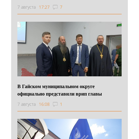
7 августа
17:27
7
В Гайском муниципальном округе
официально представили врип главы
7 августа
16:08
1