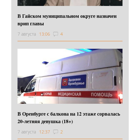
В Гайском муниципальном округе назначен
врип главы
7 августа
13:06
4
В Оренбурге с балкона на 12 этаже сорвалась
20-летняя девушка (18+)
7 августа
12:37
2