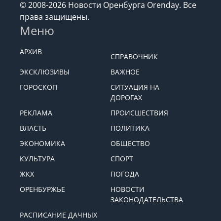
© 2008-2026 Новости Оренбурга Orenday. Все
права защищены.
Меню
АРХИВ
СПРАВОЧНИК
ЭКСКЛЮЗИВЫ
ВАЖНОЕ
ГОРОСКОП
СИТУАЦИЯ НА
ДОРОГАХ
РЕКЛАМА
ПРОИСШЕСТВИЯ
ВЛАСТЬ
ПОЛИТИКА
ЭКОНОМИКА
ОБЩЕСТВО
КУЛЬТУРА
СПОРТ
ЖКХ
ПОГОДА
ОРЕНБУРЖЬЕ
НОВОСТИ
ЗАКОНОДАТЕЛЬСТВА
РАСПИСАНИЕ ДАЧНЫХ