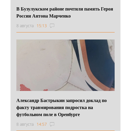
В Бузулукском районе почтили память Героя
России Антона Марченко
8 августа
15:13
Александр Бастрыкин запросил доклад по
факту травмирования подростка на
футбольном поле в Оренбурге
8 августа
14:57