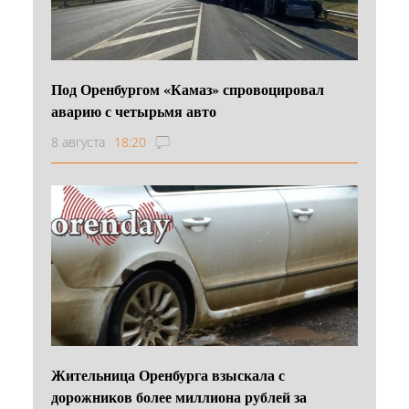
Под Оренбургом «Камаз» спровоцировал
аварию с четырьмя авто
8 августа
18:20
Жительница Оренбурга взыскала с
дорожников более миллиона рублей за