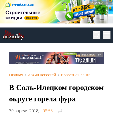
РЕКЛАМА • 18+
РЕКЛАМА • 18+
Главная
Архив новостей
Новостная лента
В Соль-Илецком городском
округе горела фура
30 апреля 2018,
08:55