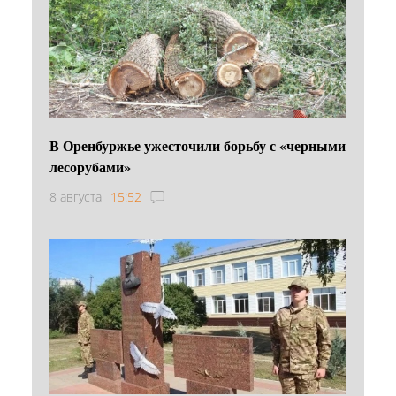
В Оренбуржье ужесточили борьбу с «черными
лесорубами»
8 августа
15:52