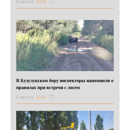
8 августа
23:03
В Бузулукском бору инспекторы напомнили о
правилах при встречи с лосем
8 августа
22:25