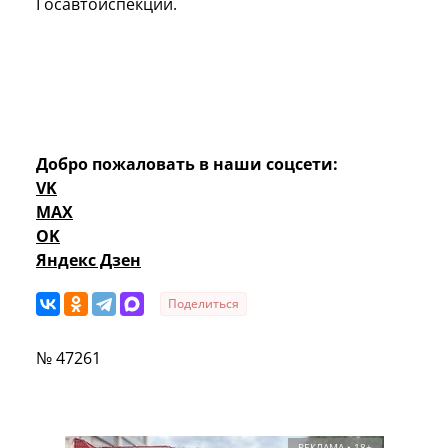
Госавтоиспекции.
Добро пожаловать в наши соцсети:
VK
MAX
OK
Яндекс Дзен
Поделиться
№ 47261
РЕКЛАМА • 18+