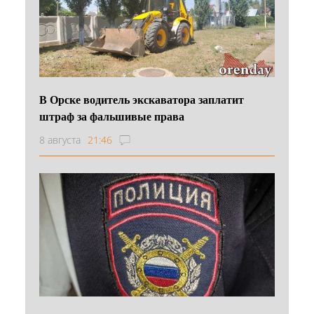
В Орске водитель экскаватора заплатит
штраф за фальшивые права
8 августа
21:46