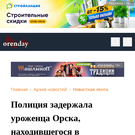
РЕКЛАМА • 18+
РЕКЛАМА • 18+
Главная
Архив новостей
Новостная лента
Полиция задержала
уроженца Орска,
находившегося в