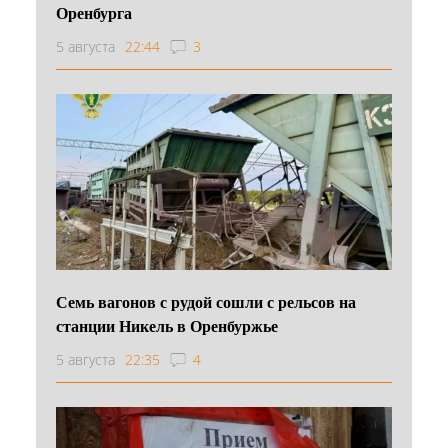
Оренбурга
5 августа
22:44
3
Семь вагонов с рудой сошли с рельсов на
станции Никель в Оренбуржье
5 августа
22:35
4