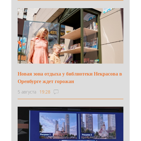
Новая зона отдыха у библиотеки Некрасова в
Оренбурге ждет горожан
5 августа
19:28