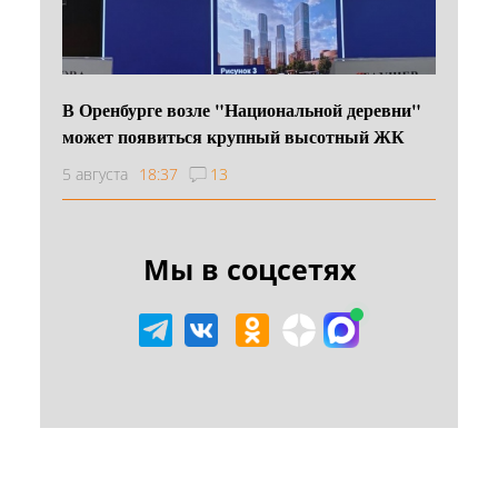
В Оренбурге возле "Национальной деревни"
может появиться крупный высотный ЖК
5 августа
18:37
13
Мы в соцсетях