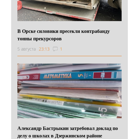
В Орске силовики пресекли контрабанду
тонны прекурсоров
5 августа
23:13
1
Александр Бастрыкин затребовал доклад по
делу о школах в Дзержинском районе