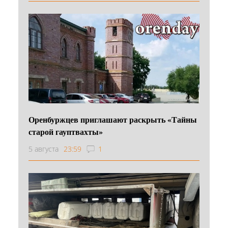
Оренбуржцев приглашают раскрыть «Тайны
старой гауптвахты»
5 августа
23:59
1