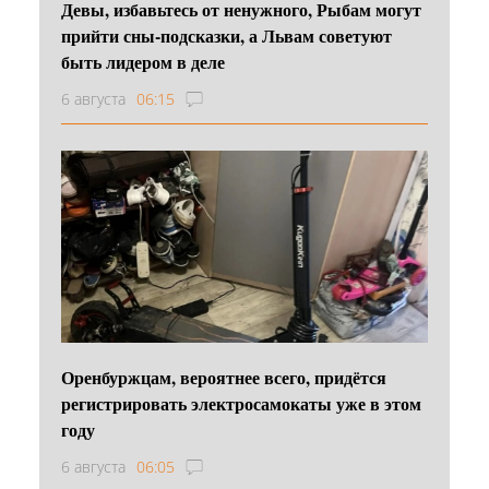
Девы, избавьтесь от ненужного, Рыбам могут
прийти сны-подсказки, а Львам советуют
быть лидером в деле
6 августа
06:15
Оренбуржцам, вероятнее всего, придётся
регистрировать электросамокаты уже в этом
году
6 августа
06:05