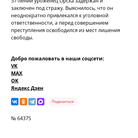
37-лений уроженец Орска задержан и
заключен под стражу. Выяснилось, что он
неоднократно привлекался к уголовной
ответственности, а перед совершением
преступления освободился из мест лишения
свободы.
Добро пожаловать в наши соцсети:
VK
MAX
OK
Яндекс Дзен
Поделиться
№ 64375