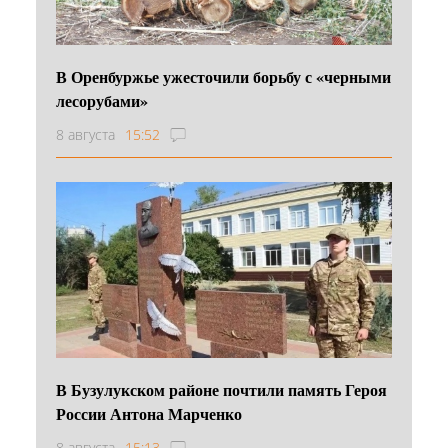
В Оренбуржье ужесточили борьбу с «черными
лесорубами»
8 августа
15:52
В Бузулукском районе почтили память Героя
России Антона Марченко
8 августа
15:13