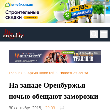
РЕКЛАМА • 18+
РЕКЛАМА • 18+
Главная
Архив новостей
Новостная лента
На западе Оренбуржья
ночью обещают заморозки
30 сентября 2018,
20:09