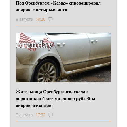
Под Оренбургом «Камаз» спровоцировал
аварию с четырьмя авто
8 августа
18:20
Жительница Оренбурга взыскала с
дорожников более миллиона рублей за
аварию из-за ямы
8 августа
17:32