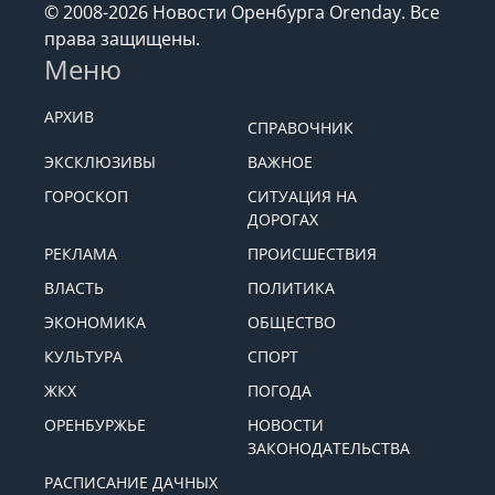
© 2008-2026 Новости Оренбурга Orenday. Все
права защищены.
Меню
АРХИВ
СПРАВОЧНИК
ЭКСКЛЮЗИВЫ
ВАЖНОЕ
ГОРОСКОП
СИТУАЦИЯ НА
ДОРОГАХ
РЕКЛАМА
ПРОИСШЕСТВИЯ
ВЛАСТЬ
ПОЛИТИКА
ЭКОНОМИКА
ОБЩЕСТВО
КУЛЬТУРА
СПОРТ
ЖКХ
ПОГОДА
ОРЕНБУРЖЬЕ
НОВОСТИ
ЗАКОНОДАТЕЛЬСТВА
РАСПИСАНИЕ ДАЧНЫХ