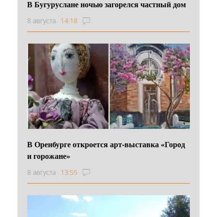
В Бугуруслане ночью загорелся частный дом
8 августа
14:18
В Оренбурге откроется арт-выставка «Город
и горожане»
8 августа
13:55