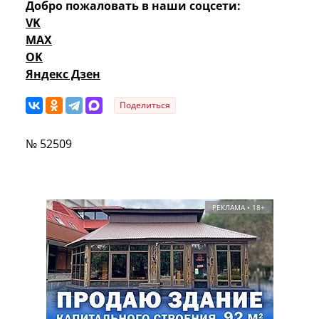
Добро пожаловать в наши соцсети:
VK
MAX
OK
Яндекс Дзен
Поделиться
№ 52509
РЕКЛАМА • 18+