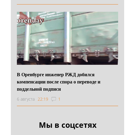
В Оренбурге инженер РЖД добился
компенсации после спора о переводе и
поддельной подписи
6 августа
22:19
1
Мы в соцсетях