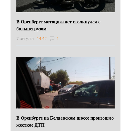
В Оренбурге мотоциклист столкнулся с
большегрузом
7 августа
14:42
1
В Оренбурге на Беляевском шоссе произошло
жесткое ДТП