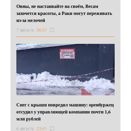
Овны, не настаивайте на своём, Весам
захочется красоты, а Раки могут переживать
из-за мелочей
7 августа
06:07
Снег с крыши повредил машину: оренбуржец
отсудил у управляющей компании почти 1,6
млн рублей
6 августа
23:41