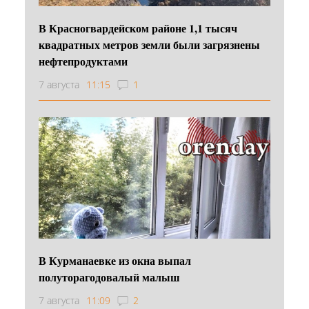
В Красногвардейском районе 1,1 тысяч
квадратных метров земли были загрязнены
нефтепродуктами
7 августа
11:15
1
В Курманаевке из окна выпал
полуторагодовалый малыш
7 августа
11:09
2