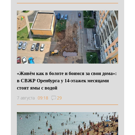
«Живём как в болоте и боимся за свои дома»:
в СВЖР Оренбурга у 14-этажек месяцами
стоят ямы с водой
7 августа
09:18
29