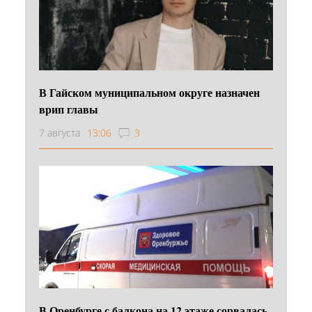
В Гайском муниципальном округе назначен
врип главы
7 августа
13:06
3
В Оренбурге с балкона на 12 этаже сорвалась