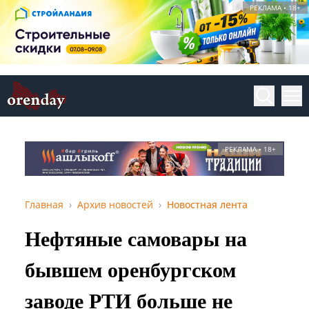
РЕКЛАМА • 18+
РЕКЛАМА • 18+
Главная
Архив новостей
Новостная лента
Нефтяные самовары на
бывшем оренбургском
заводе РТИ больше не