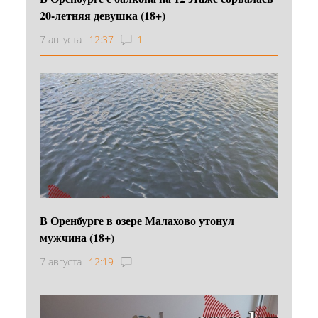
20-летняя девушка (18+)
7 августа
12:37
1
В Оренбурге в озере Малахово утонул
мужчина (18+)
7 августа
12:19