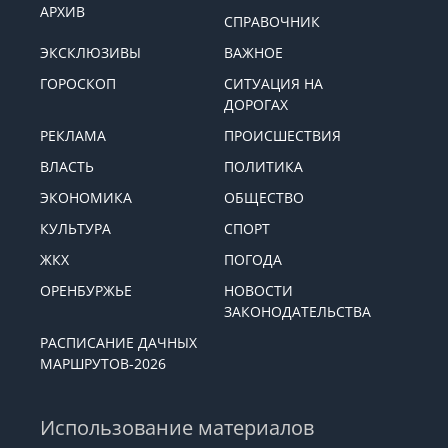
АРХИВ
СПРАВОЧНИК
ЭКСКЛЮЗИВЫ
ВАЖНОЕ
ГОРОСКОП
СИТУАЦИЯ НА
ДОРОГАХ
РЕКЛАМА
ПРОИСШЕСТВИЯ
ВЛАСТЬ
ПОЛИТИКА
ЭКОНОМИКА
ОБЩЕСТВО
КУЛЬТУРА
СПОРТ
ЖКХ
ПОГОДА
ОРЕНБУРЖЬЕ
НОВОСТИ
ЗАКОНОДАТЕЛЬСТВА
РАСПИСАНИЕ ДАЧНЫХ
МАРШРУТОВ-2026
Использование материалов