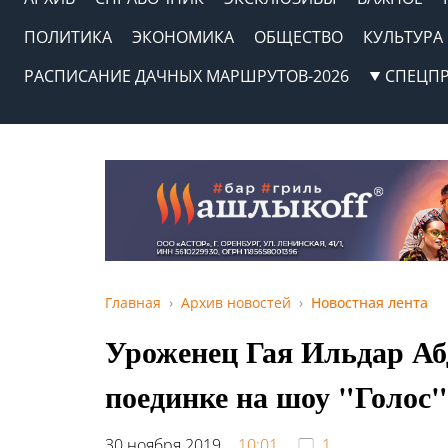
ПОЛИТИКА
ЭКОНОМИКА
ОБЩЕСТВО
КУЛЬТУРА
РАСПИСАНИЕ ДАЧНЫХ МАРШРУТОВ-2026
СПЕЦП
Главная
Архив новостей
Новостная лента
Уроженец Гая Ильдар Аб
поединке на шоу "Голос"
30 ноября 2019,
10:01
1