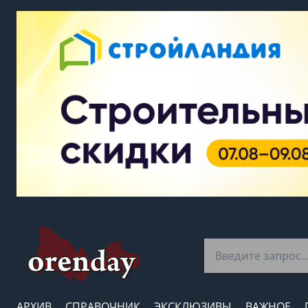
АРХИВ
СПРАВОЧНИК
ЭКСКЛЮЗИВЫ
ВАЖНОЕ