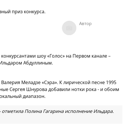
вный приз конкурса.
Автор
 конкурсантами шоу «Голос» на Первом канале –
Ильдаром Абдуллиным.
Валерия Меладзе «Сэра». К лирической песне 1995
чные Сергея Шнурова добавили нотки рока - и обоим
вокальный диапазон.
, – отметила Полина Гагарина исполнение Ильдара.