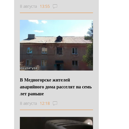
8 августа
13:55
В Медногорске жителей
аварийного дома расселят на семь
лет раньше
8 августа
12:18