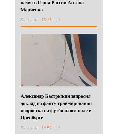
память Героя России Антона
Марченко
8 августа
15:13
Александр Бастрыкин запросил
доклад по факту травмирования
подростка на футбольном поле в
Оренбурге
8 августа
14:57