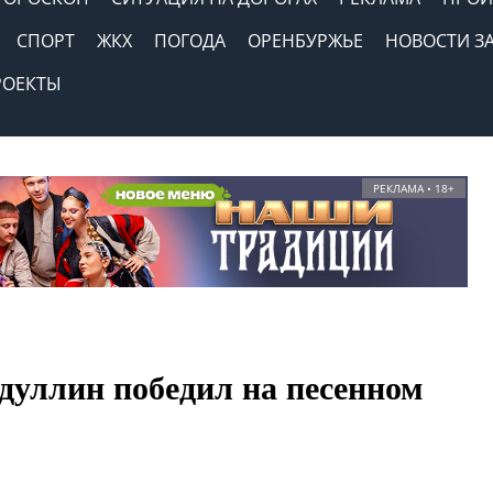
СПОРТ
ЖКХ
ПОГОДА
ОРЕНБУРЖЬЕ
НОВОСТИ З
РОЕКТЫ
РЕКЛАМА • 18+
дуллин победил на песенном