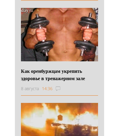
Как оренбуржцам укрепить
здоровье в тренажерном зале
8 августа
14:36