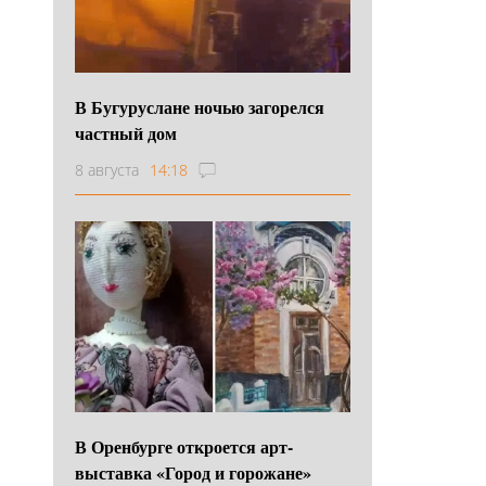
В Бугуруслане ночью загорелся
частный дом
8 августа
14:18
В Оренбурге откроется арт-
выставка «Город и горожане»