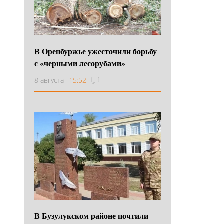
В Оренбуржье ужесточили борьбу
с «черными лесорубами»
8 августа
15:52
В Бузулукском районе почтили