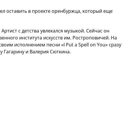
ел оставить в проекте оренбуржца, который еще
. Артист с детства увлекался музыкой. Сейчас он
твенного института искусств им. Ростроповичей. На
оим исполнением песни «I Put a Spell on You» сразу
у Гагарину и Валерия Сюткина.