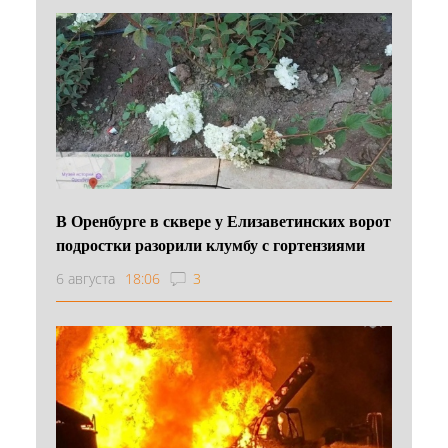
В Оренбурге в сквере у Елизаветинских ворот
подростки разорили клумбу с гортензиями
6 августа
18:06
3