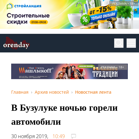
РЕКЛАМА • 18+
РЕКЛАМА • 18+
Главная
Архив новостей
Новостная лента
В Бузулуке ночью горели
автомобили
30 ноября 2019,
10:49