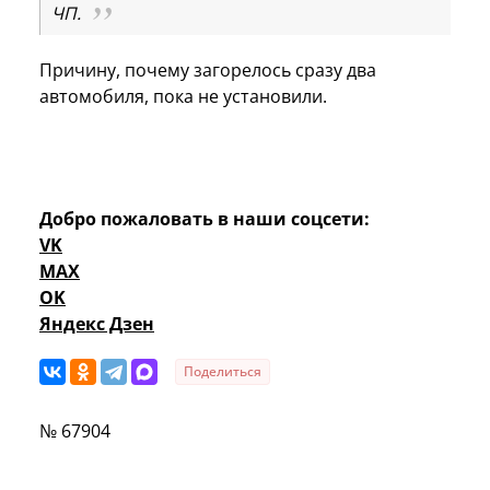
ЧП.
Причину, почему загорелось сразу два
автомобиля, пока не установили.
Добро пожаловать в наши соцсети:
VK
MAX
OK
Яндекс Дзен
Поделиться
№ 67904