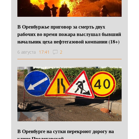
В Оренбуржье приговор за смерть двух
рабочих во время пожара выслушал бывший
начальник цеха нефтегазовой компании (18+)
6 августа
17:41
2
В Оренбурге на сутки перекроют дорогу на
улице Пролетарской