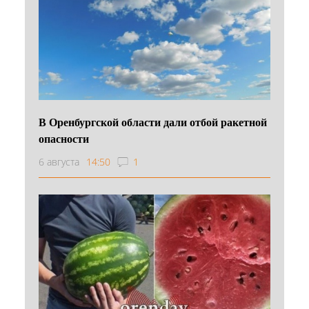
В Оренбургской области дали отбой ракетной
опасности
6 августа
14:50
1