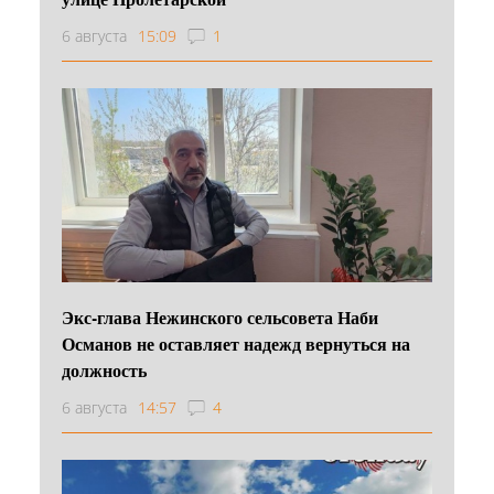
6 августа
15:09
1
Экс-глава Нежинского сельсовета Наби
Османов не оставляет надежд вернуться на
должность
6 августа
14:57
4