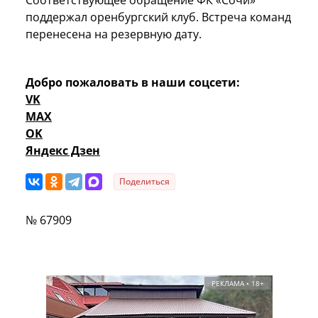
поддержал оренбургский клуб. Встреча команд
перенесена на резервную дату.
Добро пожаловать в наши соцсети:
VK
MAX
OK
Яндекс Дзен
Поделиться
№ 67909
РЕКЛАМА • 18+