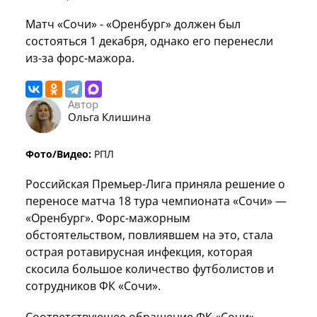
Матч «Сочи» - «Оренбург» должен был
состояться 1 декабря, однако его перенесли
из-за форс-мажора.
Автор
Ольга Клишина
Фото/Видео:
РПЛ
Российская Премьер-Лига приняла решение о
переносе матча 18 тура чемпионата «Сочи» —
«Оренбург». Форс-мажорным
обстоятельством, повлиявшем на это, стала
острая ротавирусная инфекция, которая
скосила большое количество футболистов и
сотрудников ФК «Сочи».
Соответствующее обращение ФК «Сочи»