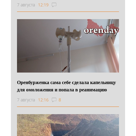
7 августа
12:19
Оренбурженка сама себе сделала капельницу
для омоложения и попала в реанимацию
7 августа
12:16
8