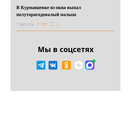
В Курманаевке из окна выпал
полуторагодовалый малыш
7 августа
11:09
2
Мы в соцсетях