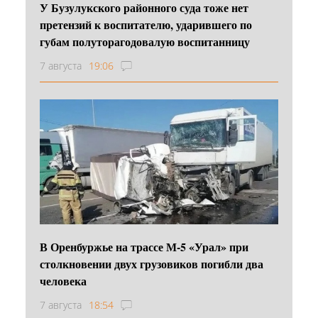
У Бузулукского районного суда тоже нет
претензий к воспитателю, ударившего по
губам полуторагодовалую воспитанницу
7 августа
19:06
В Оренбуржье на трассе М-5 «Урал» при
столкновении двух грузовиков погибли два
человека
7 августа
18:54