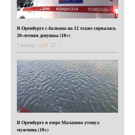
В Оренбурге с балкона на 12 этаже сорвалась
20-летняя девушка (18+)
7 августа
12:37
1
В Оренбурге в озере Малахово утонул
мужчина (18+)