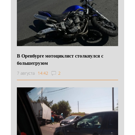
В Оренбурге мотоциклист столкнулся с
большегрузом
7 августа
14:42
2