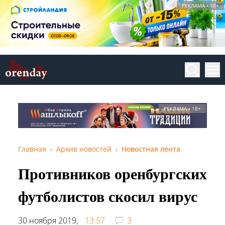
РЕКЛАМА • 18+
РЕКЛАМА • 18+
Главная
Архив новостей
Новостная лента
Противников оренбургских
футболистов скосил вирус
30 ноября 2019,
13:57
3