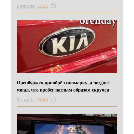
6 августа
20:25
Оренбуржец приобрёл иномарку, а позднее
узнал, что пробег наглым образом скручен
6 августа
20:08