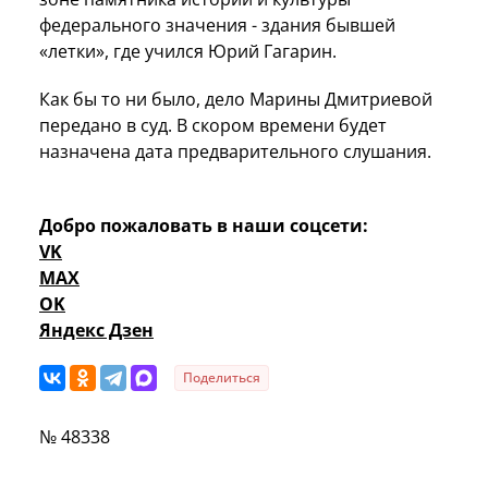
федерального значения - здания бывшей
«летки», где учился Юрий Гагарин.
Как бы то ни было, дело Марины Дмитриевой
передано в суд. В скором времени будет
назначена дата предварительного слушания.
Добро пожаловать в наши соцсети:
VK
MAX
OK
Яндекс Дзен
Поделиться
№ 48338