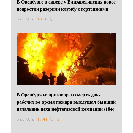
В Оренбурге в сквере у Елизаветинских ворот
подростки разорили клумбу с гортензиями
6 августа
18:06
3
В Оренбуржье приговор за смерть двух
рабочих во время пожара выслушал бывший
начальник цеха нефтегазовой компании (18+)
6 августа
17:41
2