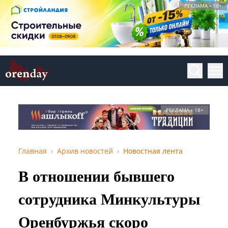
РЕКЛАМА • 18+
РЕКЛАМА • 18+
Главная
Архив новостей
Новостная лента
В отношении бывшего
сотрудника Минкультуры
Оренбуржья скоро