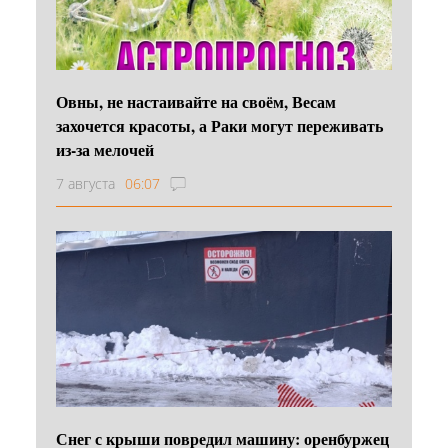
Овны, не настаивайте на своём, Весам
захочется красоты, а Раки могут переживать
из-за мелочей
7 августа
06:07
Снег с крыши повредил машину: оренбуржец