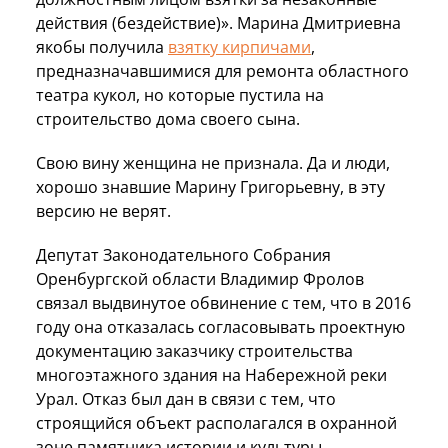
действия (бездействие)». Марина Дмитриевна
якобы получила
взятку кирпичами
,
предназначавшимися для ремонта областного
театра кукол, но которые пустила на
строительство дома своего сына.
Свою вину женщина не признала. Да и люди,
хорошо знавшие Марину Григорьевну, в эту
версию не верят.
Депутат Законодательного Собрания
Оренбургской области Владимир Фролов
связал выдвинутое обвинение с тем, что в 2016
году она отказалась согласовывать проектную
документацию заказчику строительства
многоэтажного здания на Набережной реки
Урал. Отказ был дан в связи с тем, что
строящийся объект располагался в охранной
зоне памятника истории и культуры