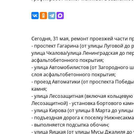
Сегодня, 31 мая, ремонт проезжей части п
- проспект Гагарина (от улицы Луговой до 
улица Чкалова/улица Ленинградская до пер
асфальтобетонного покрытия;
- улица Автомобилистов (от Загородного ш
слоя асфальтобетонного покрытия;
- проезд Автоматики (от проспекта Победы
камня;
- улица Лесозащитная (включая кольцевую 
Лесозащитной) - установка бортового камн
- улица Кирова (от улицы 8 Марта до улиц
- подъездная дорога к поселку Нижнесакм
- выполняется подсыпка обочин;
- улица Яицкая (от улицы Мусы Джалиля до