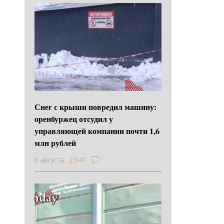
Снег с крыши повредил машину:
оренбуржец отсудил у
управляющей компании почти 1,6
млн рублей
6 августа
23:41