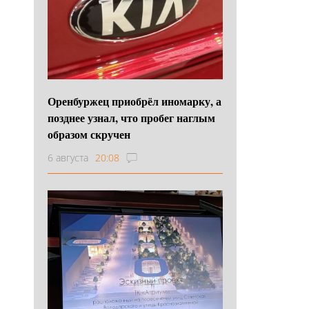
Оренбуржец приобрёл иномарку, а
позднее узнал, что пробег наглым
образом скручен
6 августа
20:08