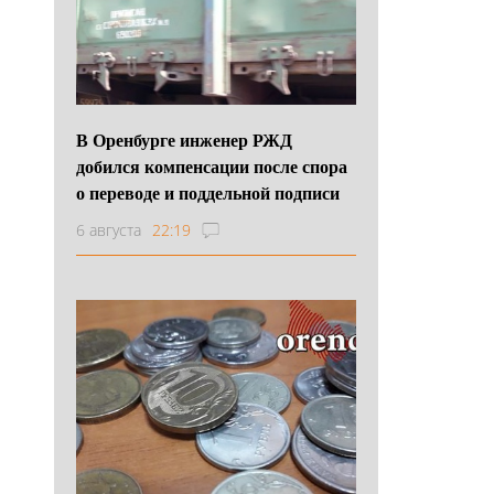
В Оренбурге инженер РЖД
добился компенсации после спора
о переводе и поддельной подписи
6 августа
22:19