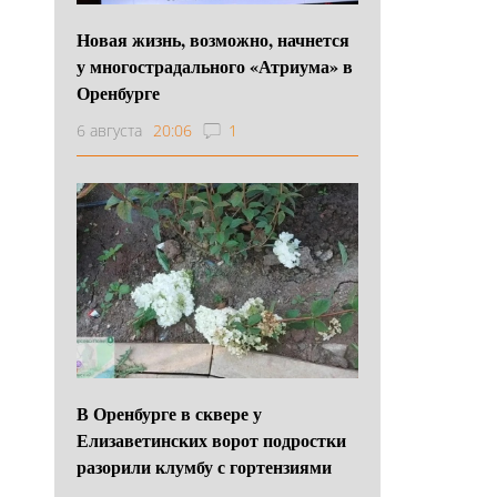
Новая жизнь, возможно, начнется
у многострадального «Атриума» в
Оренбурге
6 августа
20:06
1
В Оренбурге в сквере у
Елизаветинских ворот подростки
разорили клумбу с гортензиями