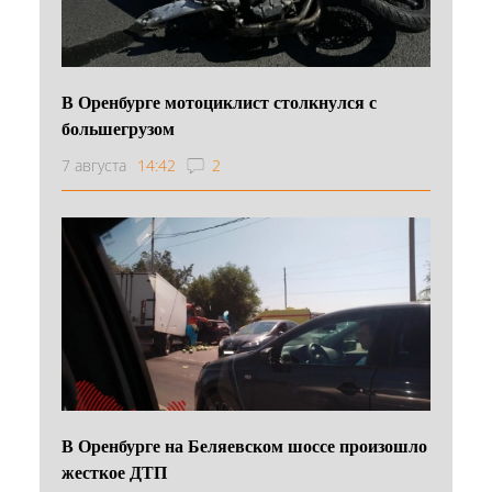
В Оренбурге мотоциклист столкнулся с
большегрузом
7 августа
14:42
2
В Оренбурге на Беляевском шоссе произошло
жесткое ДТП