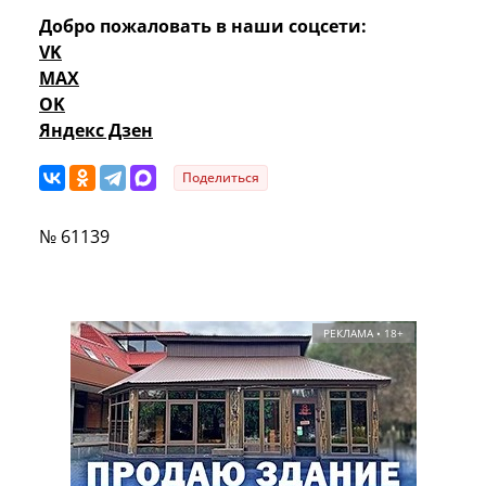
Добро пожаловать в наши соцсети:
VK
MAX
OK
Яндекс Дзен
Поделиться
№ 61139
РЕКЛАМА • 18+