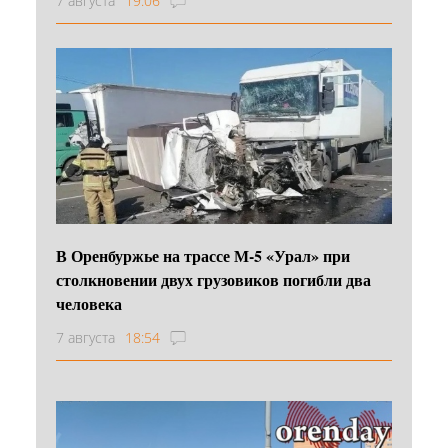
7 августа
19:06
В Оренбуржье на трассе М-5 «Урал» при
столкновении двух грузовиков погибли два
человека
7 августа
18:54