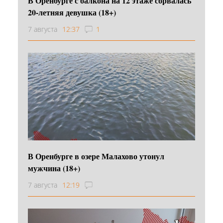
В Оренбурге с балкона на 12 этаже сорвалась
20-летняя девушка (18+)
7 августа
12:37
1
В Оренбурге в озере Малахово утонул
мужчина (18+)
7 августа
12:19