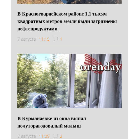
В Красногвардейском районе 1,1 тысяч
квадратных метров земли были загрязнены
нефтепродуктами
7 августа
11:15
1
В Курманаевке из окна выпал
полуторагодовалый малыш
7 августа
11:09
2