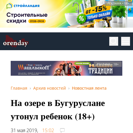
РЕКЛАМА • 18+
РЕКЛАМА • 18+
Главная
Архив новостей
Новостная лента
На озере в Бугуруслане
утонул ребенок (18+)
31 мая 2019,
15:02