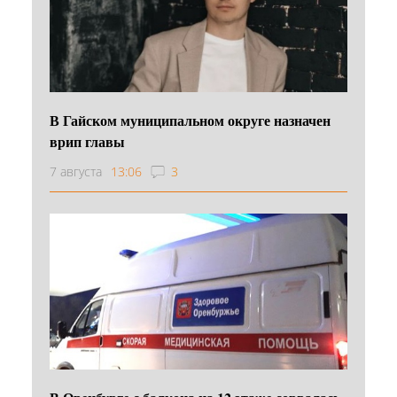
В Гайском муниципальном округе назначен
врип главы
7 августа
13:06
3