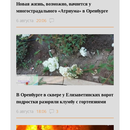
Новая жизнь, возможно, начнется у
многострадального «Атриума» в Оренбурге
6 августа
20:06
В Оренбурге в сквере у Елизаветинских ворот
подростки разорили клумбу с гортензиями
6 августа
18:06
3