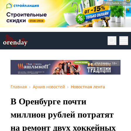
РЕКЛАМА • 18+
РЕКЛАМА • 18+
Главная
Архив новостей
Новостная лента
В Оренбурге почти
миллион рублей потратят
на ремонт двух хоккейных