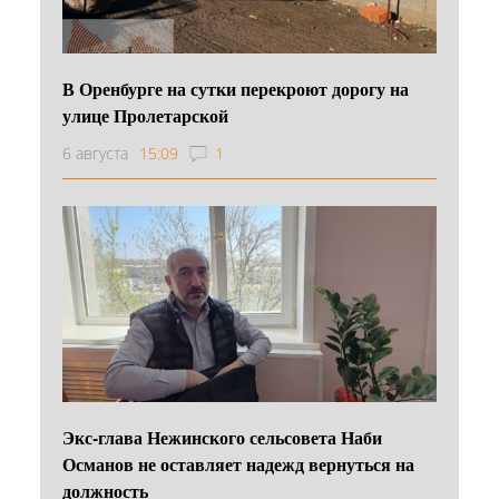
В Оренбурге на сутки перекроют дорогу на
улице Пролетарской
6 августа
15:09
1
Экс-глава Нежинского сельсовета Наби
Османов не оставляет надежд вернуться на
должность