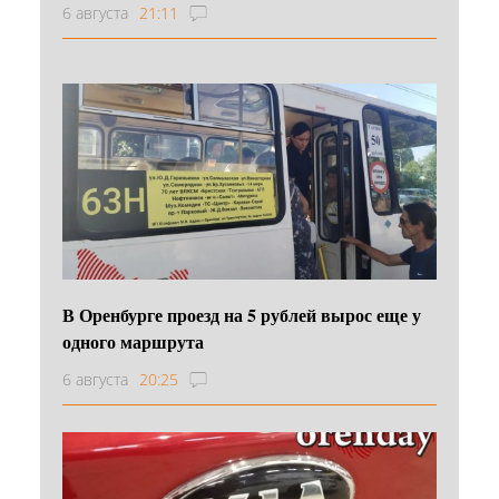
6 августа
21:11
В Оренбурге проезд на 5 рублей вырос еще у
одного маршрута
6 августа
20:25