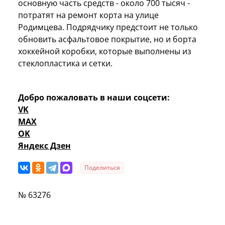
основную часть средств - около 700 тысяч -
потратят на ремонт корта на улице
Родимцева. Подрядчику предстоит не только
обновить асфальтовое покрытие, но и борта
хоккейной коробки, которые выполнены из
стеклопластика и сетки.
Добро пожаловать в наши соцсети:
VK
MAX
OK
Яндекс Дзен
Поделиться
№ 63276