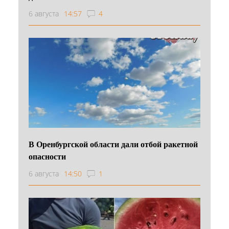
6 августа
14:57
4
В Оренбургской области дали отбой ракетной
опасности
6 августа
14:50
1