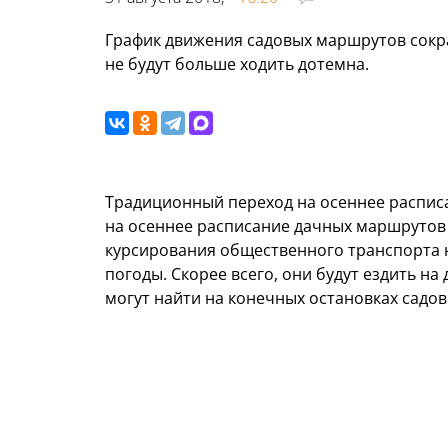
График движения садовых маршрутов сокра
не будут больше ходить дотемна.
Традиционный переход на осеннее расписа
на осеннее расписание дачных маршрутов 
курсирования общественного транспорта на
погоды. Скорее всего, они будут ездить н
могут найти на конечных остановках садов