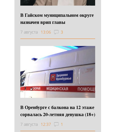
В Гайском муниципальном округе
назначен врип главы
7 августа
13:06
3
В Оренбурге с балкона на 12 этаже
сорвалась 20-летняя девушка (18+)
7 августа
12:37
1