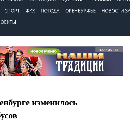
СПОРТ
ЖКХ
ПОГОДА
ОРЕНБУРЖЬЕ
НОВОСТИ З
РОЕКТЫ
РЕКЛАМА • 18+
енбурге изменилось
усов