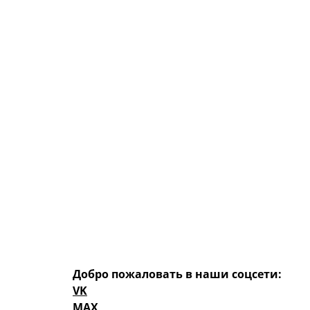
Добро пожаловать в наши соцсети:
VK
MAX