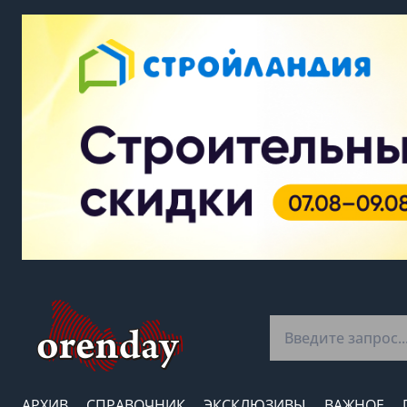
АРХИВ
СПРАВОЧНИК
ЭКСКЛЮЗИВЫ
ВАЖНОЕ