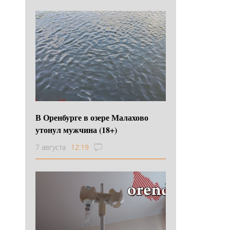
В Оренбурге в озере Малахово
утонул мужчина (18+)
7 августа
12:19