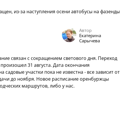
щен, из-за наступления осени автобусы на фазенды
Автор
Екатерина
Сарычева
ние связан с сокращением светового дня. Переход
произошел 31 августа. Дата окончания
 садовые участки пока не известна - все зависит от
а дачи до ноября. Новое расписание оренбуржцы
одческих маршрутов, либо у нас.