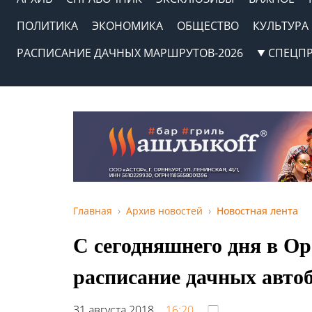
ПОЛИТИКА
ЭКОНОМИКА
ОБЩЕСТВО
КУЛЬТУРА
РАСПИСАНИЕ ДАЧНЫХ МАРШРУТОВ-2026
СПЕЦП
Главная
Архив новостей
Новостная лента
С сегодняшнего дня в Ор
расписание дачных автоб
31 августа 2018,
16:20