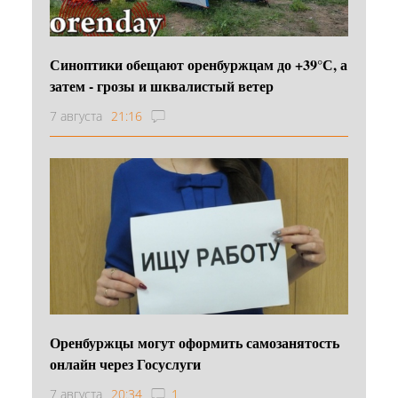
Синоптики обещают оренбуржцам до +39°С, а
затем - грозы и шквалистый ветер
7 августа
21:16
Оренбуржцы могут оформить самозанятость
онлайн через Госуслуги
7 августа
20:34
1