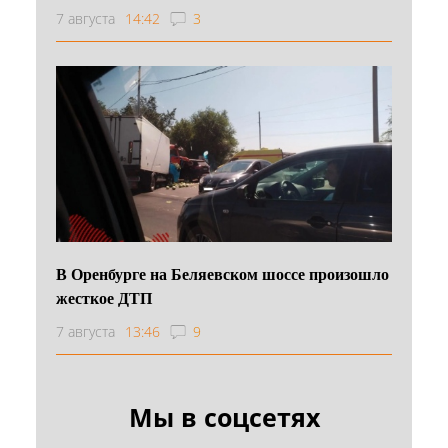
7 августа
14:42
3
В Оренбурге на Беляевском шоссе произошло
жесткое ДТП
7 августа
13:46
9
Мы в соцсетях