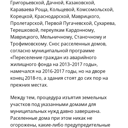
Григорьевской, Дачной, Казаковской,
Караваева Роща, Кольцевой, Комсомольской,
Корецкой, Краснодарской, Маврицкого,
Пролетарской, Первой Пугачевской, Сухарева,
Терешковой, переулкам Кардонному,
Маврицкого, Мельничному, Станочному и
Трофимовскому. Снос расселенных домов,
согласно муниципальной программе
«Переселение граждан из аварийного
жилищного фонда на 2013–2017 годы»,
намечался на 2016-2017 годы, но на дворе
конец 2018-го, а здания стоят до сих пор на
прежних местах.
Между тем, процедура изъятия земельных
участков под указанными домами для
муниципальных нужд давно завершена.
Раселенные дома при этом никак не
огорожены, какие-либо предупредительные