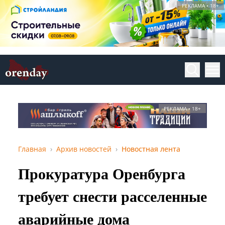
РЕКЛАМА • 18+
РЕКЛАМА • 18+
Главная
Архив новостей
Новостная лента
Прокуратура Оренбурга
требует снести расселенные
аварийные дома