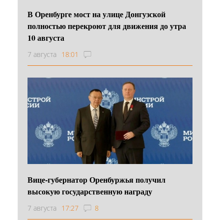
В Оренбурге мост на улице Донгузской
полностью перекроют для движения до утра
10 августа
7 августа
18:01
Вице-губернатор Оренбуржья получил
высокую государственную награду
7 августа
17:27
8