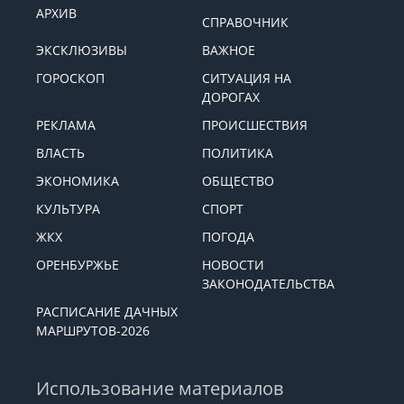
АРХИВ
СПРАВОЧНИК
ЭКСКЛЮЗИВЫ
ВАЖНОЕ
ГОРОСКОП
СИТУАЦИЯ НА
ДОРОГАХ
РЕКЛАМА
ПРОИСШЕСТВИЯ
ВЛАСТЬ
ПОЛИТИКА
ЭКОНОМИКА
ОБЩЕСТВО
КУЛЬТУРА
СПОРТ
ЖКХ
ПОГОДА
ОРЕНБУРЖЬЕ
НОВОСТИ
ЗАКОНОДАТЕЛЬСТВА
РАСПИСАНИЕ ДАЧНЫХ
МАРШРУТОВ-2026
Использование материалов