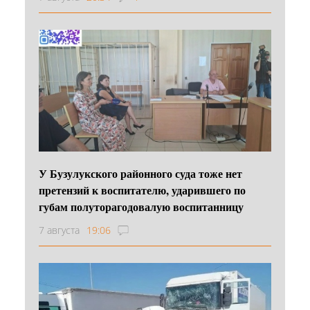
У Бузулукского районного суда тоже нет
претензий к воспитателю, ударившего по
губам полуторагодовалую воспитанницу
7 августа
19:06