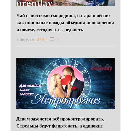
Чай с листьями смородины, гитара и песни:
как школьные походы объединяли поколения
и почему сегодня это - редкость
8 августа
07:52
2
Девам захочется всё проконтролировать,
Стрельцы будут флиртовать, а одинокие