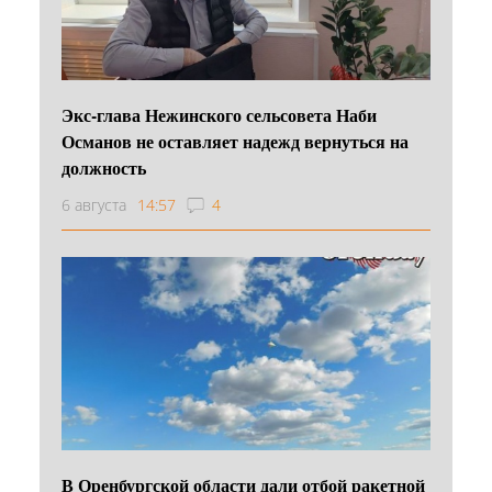
Экс-глава Нежинского сельсовета Наби
Османов не оставляет надежд вернуться на
должность
6 августа
14:57
4
В Оренбургской области дали отбой ракетной