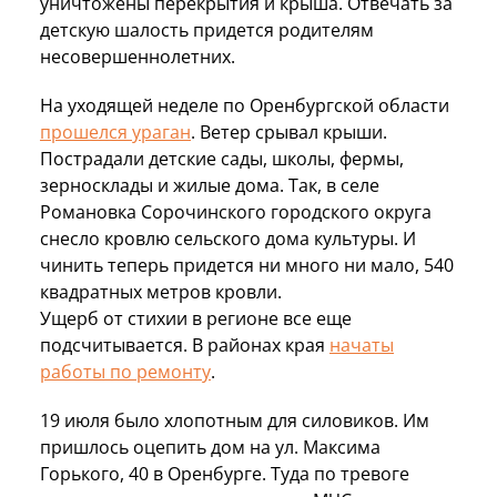
уничтожены перекрытия и крыша. Отвечать за
детскую шалость придется родителям
несовершеннолетних.
На уходящей неделе по Оренбургской области
прошелся ураган
. Ветер срывал крыши.
Пострадали детские сады, школы, фермы,
зерносклады и жилые дома. Так, в селе
Романовка Сорочинского городского округа
снесло кровлю сельского дома культуры. И
чинить теперь придется ни много ни мало, 540
квадратных метров кровли.
Ущерб от стихии в регионе все еще
подсчитывается. В районах края
начаты
работы по ремонту
.
19 июля было хлопотным для силовиков. Им
пришлось оцепить дом на ул. Максима
Горького, 40 в Оренбурге. Туда по тревоге