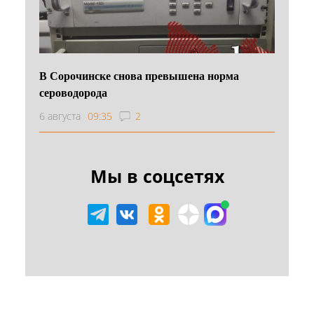
В Сорочинске снова превышена норма
сероводорода
6 августа
09:35
2
Мы в соцсетях