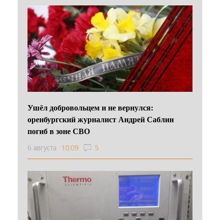
Ушёл добровольцем и не вернулся:
оренбургский журналист Андрей Саблин
погиб в зоне СВО
6 августа
10:09
5