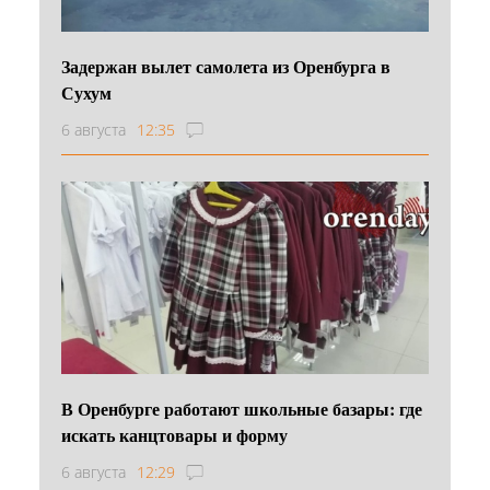
Задержан вылет самолета из Оренбурга в
Сухум
6 августа
12:35
В Оренбурге работают школьные базары: где
искать канцтовары и форму
6 августа
12:29