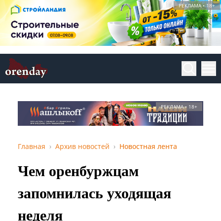
РЕКЛАМА • 18+
РЕКЛАМА • 18+
Главная
Архив новостей
Новостная лента
Чем оренбуржцам
запомнилась уходящая
неделя