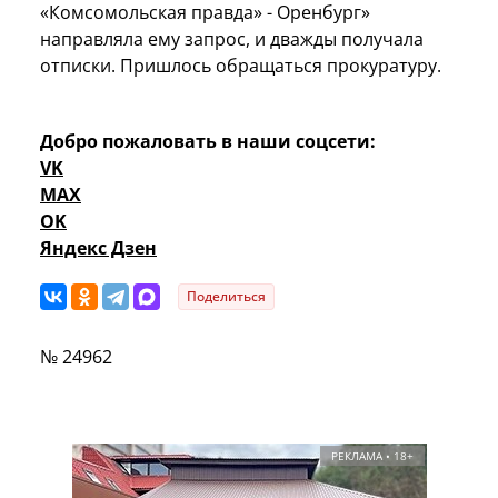
«Комсомольская правда» - Оренбург»
направляла ему запрос, и дважды получала
отписки. Пришлось обращаться прокуратуру.
Добро пожаловать в наши соцсети:
VK
MAX
OK
Яндекс Дзен
Поделиться
№ 24962
РЕКЛАМА • 18+