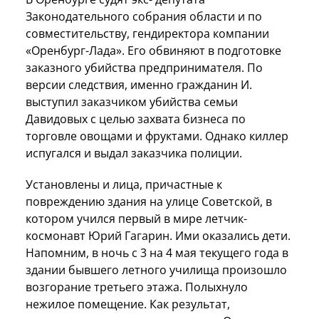
Законодательного собрания области и по
совместительству, гендиректора компании
«Оренбург-Лада». Его обвиняют в подготовке
заказного убийства предпринимателя. По
версии следствия, именно гражданин И.
выступил заказчиком убийства семьи
Давидовых с целью захвата бизнеса по
торговле овощами и фруктами. Однако киллер
испугался и выдал заказчика полиции.
Установлены и лица, причастные к
повреждению здания на улице Советской, в
котором учился первый в мире летчик-
космонавт Юрий Гагарин. Ими оказались дети.
Напомним, в ночь с 3 на 4 мая текущего года в
здании бывшего летного училища произошло
возгорание третьего этажа. Полыхнуло
нежилое помещение. Как результат,