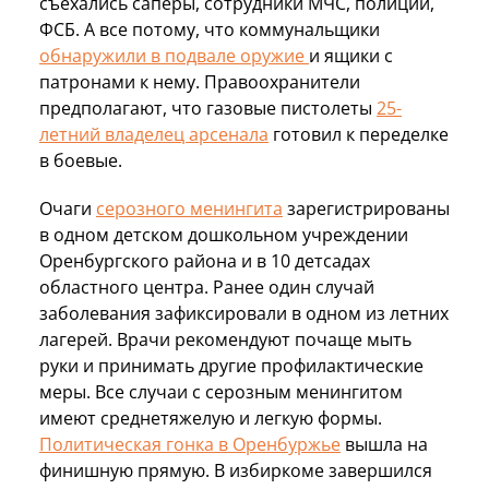
съехались саперы, сотрудники МЧС, полиции,
ФСБ. А все потому, что коммунальщики
обнаружили в подвале оружие
и ящики с
патронами к нему. Правоохранители
предполагают, что газовые пистолеты
25-
летний владелец арсенала
готовил к переделке
в боевые.
Очаги
серозного менингита
зарегистрированы
в одном детском дошкольном учреждении
Оренбургского района и в 10 детсадах
областного центра. Ранее один случай
заболевания зафиксировали в одном из летних
лагерей. Врачи рекомендуют почаще мыть
руки и принимать другие профилактические
меры. Все случаи с серозным менингитом
имеют среднетяжелую и легкую формы.
Политическая гонка в Оренбуржье
вышла на
финишную прямую. В избиркоме завершился