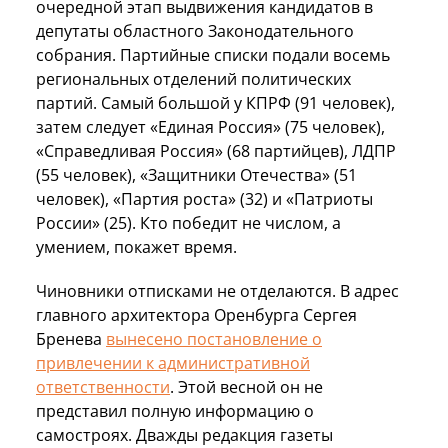
очередной этап выдвижения кандидатов в
депутаты областного Законодательного
собрания. Партийные списки подали восемь
региональных отделений политических
партий. Самый большой у КПРФ (91 человек),
затем следует «Единая Россия» (75 человек),
«Справедливая Россия» (68 партийцев), ЛДПР
(55 человек), «Защитники Отечества» (51
человек), «Партия роста» (32) и «Патриоты
России» (25). Кто победит не числом, а
умением, покажет время.
Чиновники отписками не отделаются. В адрес
главного архитектора Оренбурга Сергея
Бренева
вынесено постановление о
привлечении к административной
ответственности
. Этой весной он не
представил полную информацию о
самостроях. Дважды редакция газеты