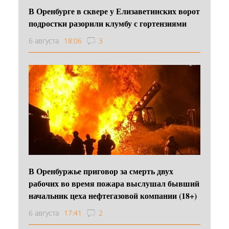
В Оренбурге в сквере у Елизаветинских ворот
подростки разорили клумбу с гортензиями
6 августа
18:06
3
В Оренбуржье приговор за смерть двух
рабочих во время пожара выслушал бывший
начальник цеха нефтегазовой компании (18+)
6 августа
17:41
2