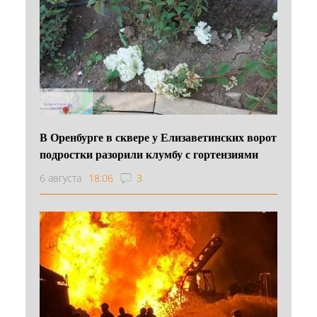
В Оренбурге в сквере у Елизаветинских ворот
подростки разорили клумбу с гортензиями
6 августа
18:06
3