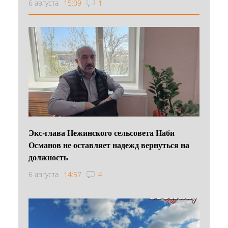
6 августа
15:09
1
Экс-глава Нежинского сельсовета Наби
Османов не оставляет надежд вернуться на
должность
6 августа
14:57
4