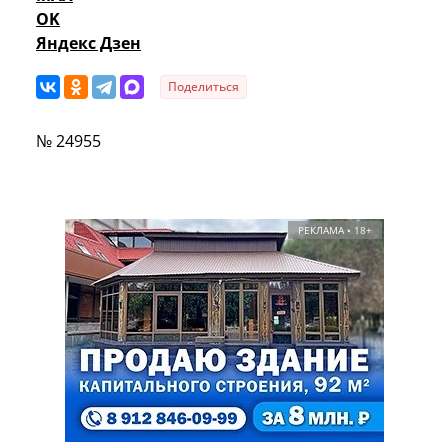
OK
Яндекс Дзен
Поделиться
№ 24955
РЕКЛАМА • 18+