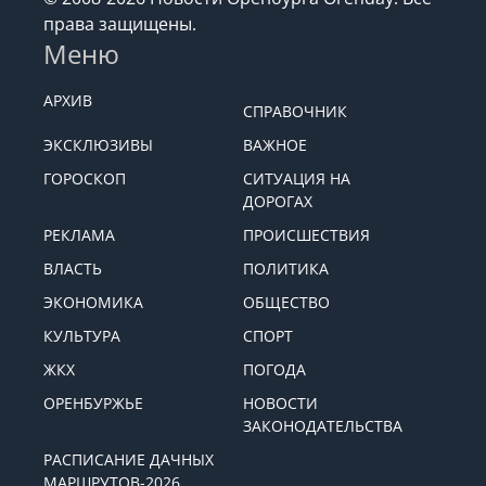
права защищены.
Меню
АРХИВ
СПРАВОЧНИК
ЭКСКЛЮЗИВЫ
ВАЖНОЕ
ГОРОСКОП
СИТУАЦИЯ НА
ДОРОГАХ
РЕКЛАМА
ПРОИСШЕСТВИЯ
ВЛАСТЬ
ПОЛИТИКА
ЭКОНОМИКА
ОБЩЕСТВО
КУЛЬТУРА
СПОРТ
ЖКХ
ПОГОДА
ОРЕНБУРЖЬЕ
НОВОСТИ
ЗАКОНОДАТЕЛЬСТВА
РАСПИСАНИЕ ДАЧНЫХ
МАРШРУТОВ-2026