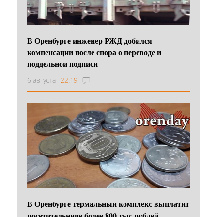
В Оренбурге инженер РЖД добился
компенсации после спора о переводе и
поддельной подписи
6 августа
22:19
В Оренбурге термальный комплекс выплатит
посетительнице более 800 тыс рублей