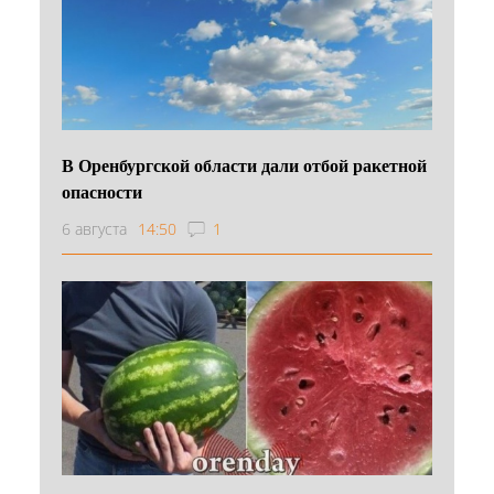
В Оренбургской области дали отбой ракетной
опасности
6 августа
14:50
1