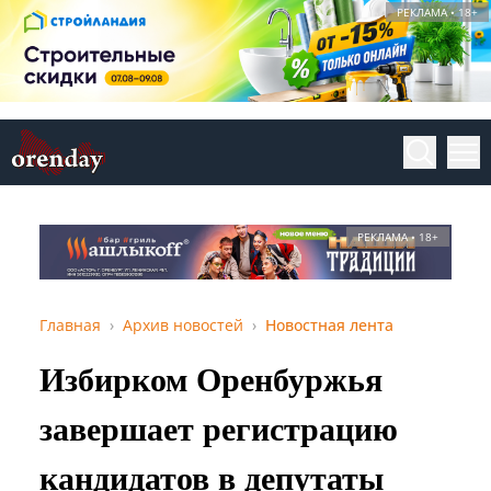
РЕКЛАМА • 18+
РЕКЛАМА • 18+
Главная
Архив новостей
Новостная лента
Избирком Оренбуржья
завершает регистрацию
кандидатов в депутаты