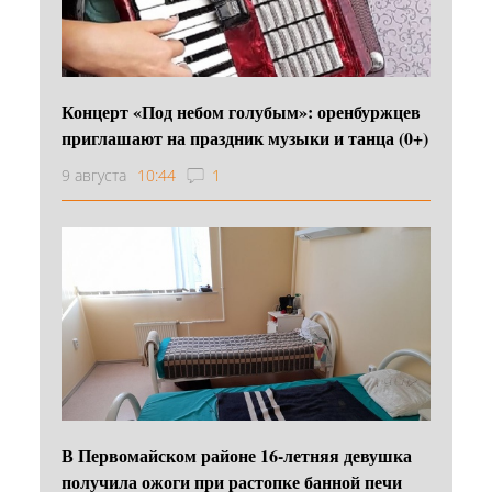
Концерт «Под небом голубым»: оренбуржцев
приглашают на праздник музыки и танца (0+)
9 августа
10:44
1
В Первомайском районе 16‑летняя девушка
получила ожоги при растопке банной печи