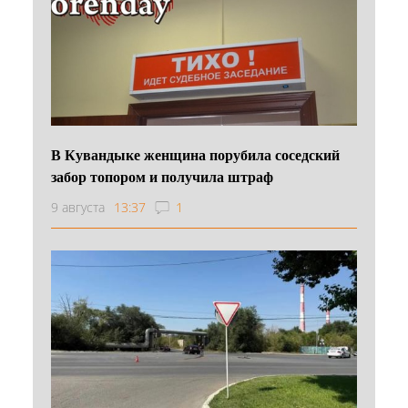
В Кувандыке женщина порубила соседский
забор топором и получила штраф
9 августа
13:37
1