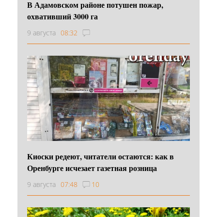
В Адамовском районе потушен пожар,
охвативший 3000 га
9 августа
08:32
Киоски редеют, читатели остаются: как в
Оренбурге исчезает газетная розница
9 августа
07:48
10