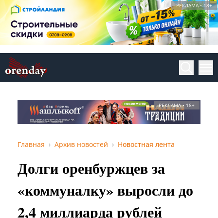
РЕКЛАМА • 18+
РЕКЛАМА • 18+
Главная
Архив новостей
Новостная лента
Долги оренбуржцев за
«коммуналку» выросли до
2,4 миллиарда рублей