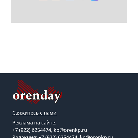
Свяжитесь с нами
Реклама на сайте:
+7 (922) 6254474, kp@orenkp.ru
Редакция: +7 (922) 6254474, kp@orenkp.ru