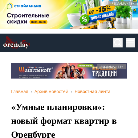
РЕКЛАМА • 18+
РЕКЛАМА • 18+
Главная
Архив новостей
Новостная лента
«Умные планировки»:
новый формат квартир в
Оренбурге