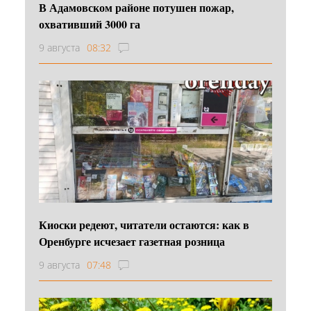
В Адамовском районе потушен пожар,
охвативший 3000 га
9 августа
08:32
Киоски редеют, читатели остаются: как в
Оренбурге исчезает газетная розница
9 августа
07:48