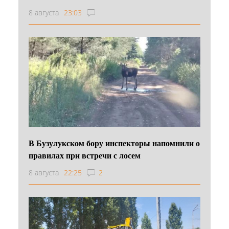
8 августа
23:03
В Бузулукском бору инспекторы напомнили о
правилах при встречи с лосем
8 августа
22:25
2