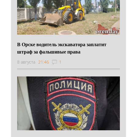
В Орске водитель экскаватора заплатит
штраф за фальшивые права
8 августа
21:46
1