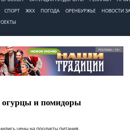
СПОРТ
ЖКХ
ПОГОДА
ОРЕНБУРЖЬЕ
НОВОСТИ З
РОЕКТЫ
РЕКЛАМА • 18+
 огурцы и помидоры
нились цены на продукты питания.