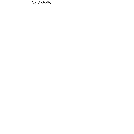
№ 23585