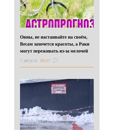
Овны, не настаивайте на своём,
Весам захочется красоты, а Раки
могут переживать из-за мелочей
7 августа
06:07