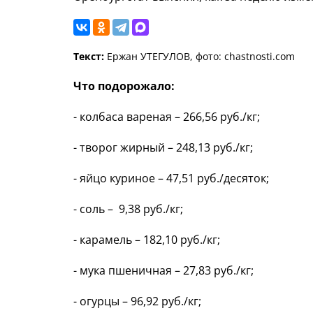
Текст:
Ержан УТЕГУЛОВ, фото: chastnosti.com
Что подорожало:
- колбаса вареная – 266,56 руб./кг;
- творог жирный – 248,13 руб./кг;
- яйцо куриное – 47,51 руб./десяток;
- соль – 9,38 руб./кг;
- карамель – 182,10 руб./кг;
- мука пшеничная – 27,83 руб./кг;
- огурцы – 96,92 руб./кг;