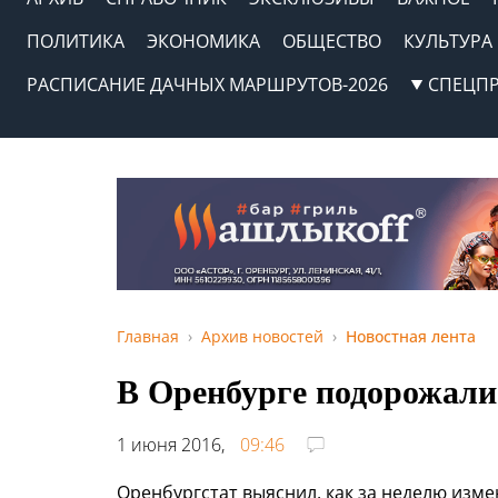
ПОЛИТИКА
ЭКОНОМИКА
ОБЩЕСТВО
КУЛЬТУРА
РАСПИСАНИЕ ДАЧНЫХ МАРШРУТОВ-2026
СПЕЦП
Главная
Архив новостей
Новостная лента
В Оренбурге подорожали
1 июня 2016,
09:46
Оренбургстат выяснил, как за неделю изме