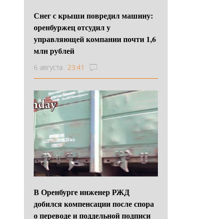
Снег с крыши повредил машину:
оренбуржец отсудил у
управляющей компании почти 1,6
млн рублей
6 августа
23:41
В Оренбурге инженер РЖД
добился компенсации после спора
о переводе и поддельной подписи