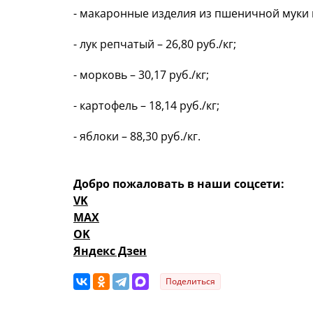
- макаронные изделия из пшеничной муки вы
- лук репчатый – 26,80 руб./кг;
- морковь – 30,17 руб./кг;
- картофель – 18,14 руб./кг;
- яблоки – 88,30 руб./кг.
Добро пожаловать в наши соцсети:
VK
MAX
OK
Яндекс Дзен
Поделиться