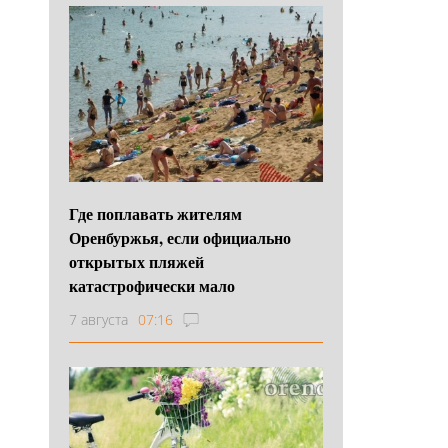
Где поплавать жителям
Оренбуржья, если официально
открытых пляжей
катастрофически мало
7 августа
07:16