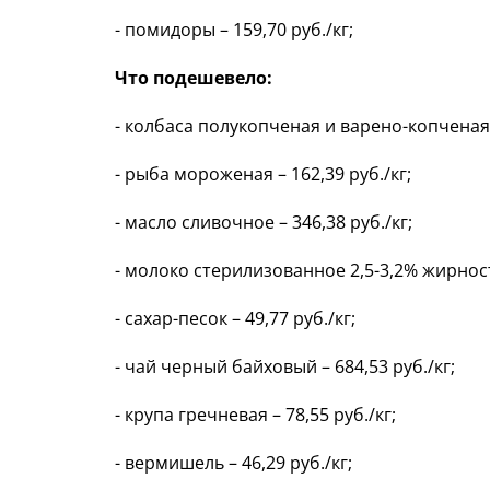
- помидоры – 159,70 руб./кг;
Что подешевело:
- колбаса полукопченая и варено-копченая –
- рыба мороженая – 162,39 руб./кг;
- масло сливочное – 346,38 руб./кг;
- молоко стерилизованное 2,5-3,2% жирности
- сахар-песок – 49,77 руб./кг;
- чай черный байховый – 684,53 руб./кг;
- крупа гречневая – 78,55 руб./кг;
- вермишель – 46,29 руб./кг;