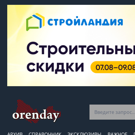
АРХИВ
СПРАВОЧНИК
ЭКСКЛЮЗИВЫ
ВАЖНОЕ