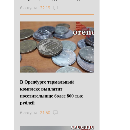
6 августа
22:19
В Оренбурге термальный
комплекс выплатит
посетительнице более 800 тыс
рублей
6 августа
21:50