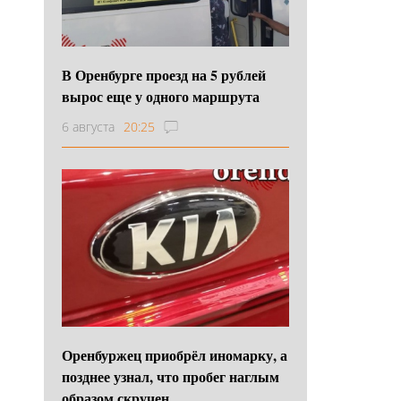
В Оренбурге проезд на 5 рублей
вырос еще у одного маршрута
6 августа
20:25
Оренбуржец приобрёл иномарку, а
позднее узнал, что пробег наглым
образом скручен