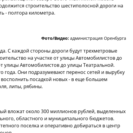
должится строительство шестиполосной дороги на
ь - полтора километра.
Фото/Видео:
администрация Оренбурга
да. С каждой стороны дороги будут трехметровые
ительство на участке от улицы Автомобилистов до
от улицы Автомобилистов до улицы Театральной.
о года. Они подразумевают перенос сетей и вырубку
 восполнить посадкой новых - в еще большем
ля, липы, рябины.
ный вложат около 300 миллионов рублей, выделенных
ьного, областного и муниципального бюджетов.
Степного поселка и оперативно добираться в центр
йонов.