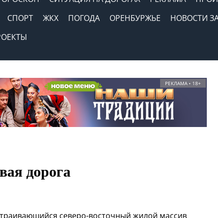
СПОРТ
ЖКХ
ПОГОДА
ОРЕНБУРЖЬЕ
НОВОСТИ З
РОЕКТЫ
РЕКЛАМА • 18+
вая дорога
астраивающийся северо-восточный жилой массив