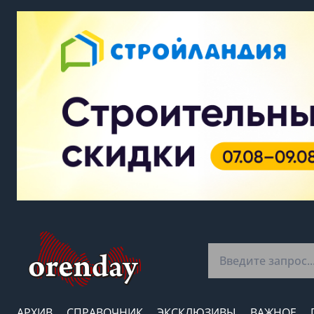
АРХИВ
СПРАВОЧНИК
ЭКСКЛЮЗИВЫ
ВАЖНОЕ