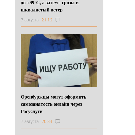
до +39°С, а затем - грозы и
шквалистый ветер
7 августа
21:16
Оренбуржцы могут оформить
самозанятость онлайн через
Госуслуги
7 августа
20:34