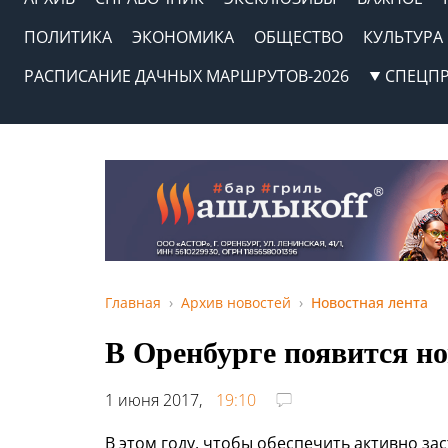
ПОЛИТИКА
ЭКОНОМИКА
ОБЩЕСТВО
КУЛЬТУРА
РАСПИСАНИЕ ДАЧНЫХ МАРШРУТОВ-2026
СПЕЦП
Главная
Архив новостей
Новостная лента
В Оренбурге появится но
1 июня 2017,
19:10
В этом году, чтобы обеспечить активно з