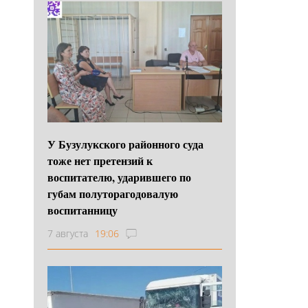
У Бузулукского районного суда
тоже нет претензий к
воспитателю, ударившего по
губам полуторагодовалую
воспитанницу
7 августа
19:06