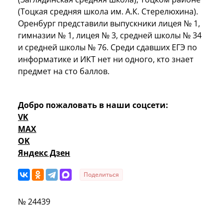
(Тоцкая средняя школа им. А.К. Стерелюхина).
Оренбург представили выпускники лицея № 1,
гимназии № 1, лицея № 3, средней школы № 34
и средней школы № 76. Среди сдавших ЕГЭ по
информатике и ИКТ нет ни одного, кто знает
предмет на сто баллов.
Добро пожаловать в наши соцсети:
VK
MAX
OK
Яндекс Дзен
Поделиться
№ 24439