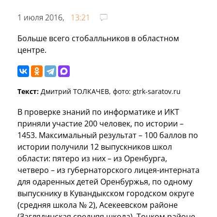
1 июля 2016,
13:21
Больше всего стобалльников в областном
центре.
Текст:
Дмитрий ТОЛКАЧЕВ, фото: gtrk-saratov.ru
В проверке знаний по информатике и ИКТ
приняли участие 200 человек, по истории –
1453. Максимальный результат – 100 баллов по
истории получили 12 выпускников школ
области: пятеро из них – из Оренбурга,
четверо – из губернаторского лицея-интерната
для одаренных детей Оренбуржья, по одному
выпускнику в Кувандыкском городском округе
(средняя школа № 2), Асекеевском районе
(Заглядинская средняя школа), Тоцком районе