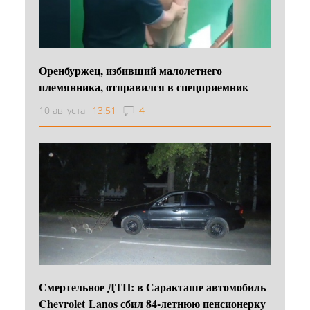
Оренбуржец, избивший малолетнего
племянника, отправился в спецприемник
10 августа
13:51
4
Смертельное ДТП: в Саракташе автомобиль
Chevrolet Lanos сбил 84-летнюю пенсионерку