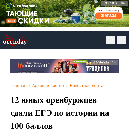
РЕКЛАМА • 18+
РЕКЛАМА • 18+
Главная
Архив новостей
Новостная лента
12 юных оренбуржцев
сдали ЕГЭ по истории на
100 баллов