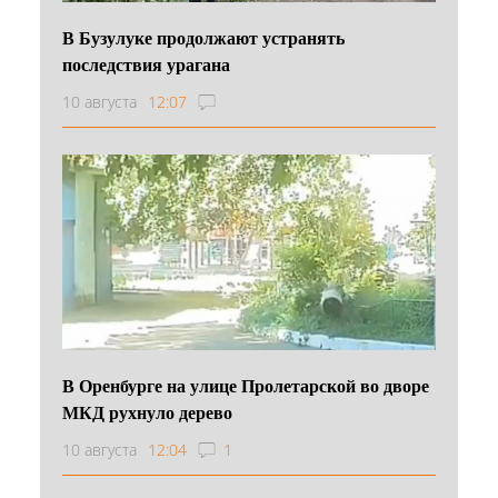
В Бузулуке продолжают устранять
последствия урагана
10 августа
12:07
В Оренбурге на улице Пролетарской во дворе
МКД рухнуло дерево
10 августа
12:04
1