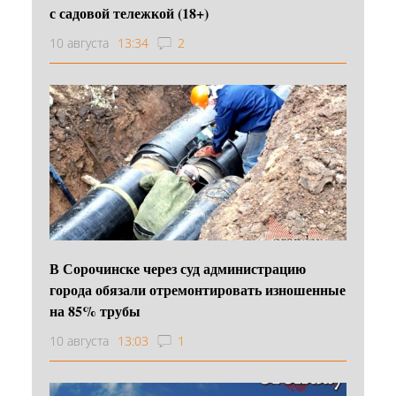
с садовой тележкой (18+)
10 августа
13:34
2
В Сорочинске через суд администрацию
города обязали отремонтировать изношенные
на 85% трубы
10 августа
13:03
1