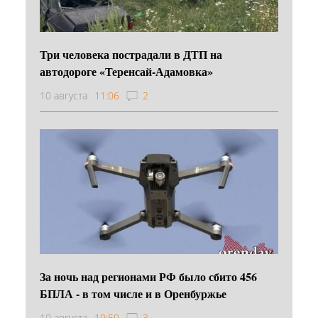
Три человека пострадали в ДТП на
автодороге «Теренсай-Адамовка»
10 августа
11:06
2
За ночь над регионами РФ было сбито 456
БПЛА - в том числе и в Оренбуржье
10 августа
10:59
3