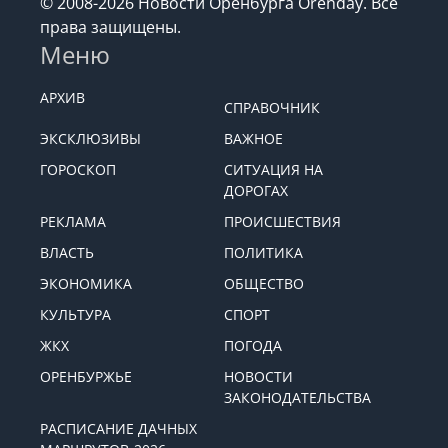
© 2008-2026 Новости Оренбурга Orenday. Все
права защищены.
Меню
АРХИВ
СПРАВОЧНИК
ЭКСКЛЮЗИВЫ
ВАЖНОЕ
ГОРОСКОП
СИТУАЦИЯ НА
ДОРОГАХ
РЕКЛАМА
ПРОИСШЕСТВИЯ
ВЛАСТЬ
ПОЛИТИКА
ЭКОНОМИКА
ОБЩЕСТВО
КУЛЬТУРА
СПОРТ
ЖКХ
ПОГОДА
ОРЕНБУРЖЬЕ
НОВОСТИ
ЗАКОНОДАТЕЛЬСТВА
РАСПИСАНИЕ ДАЧНЫХ