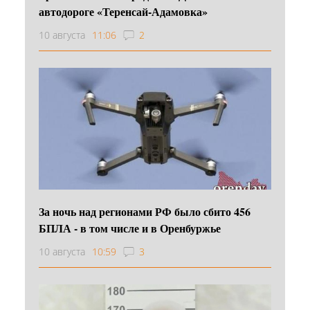
автодороге «Теренсай-Адамовка»
10 августа
11:06
2
За ночь над регионами РФ было сбито 456
БПЛА - в том числе и в Оренбуржье
10 августа
10:59
3