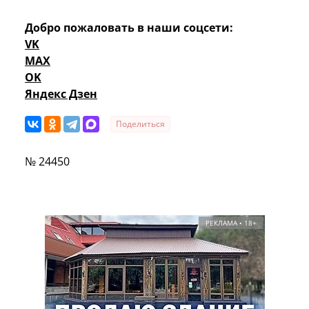
Добро пожаловать в наши соцсети:
VK
MAX
OK
Яндекс Дзен
Поделиться
№ 24450
РЕКЛАМА • 18+