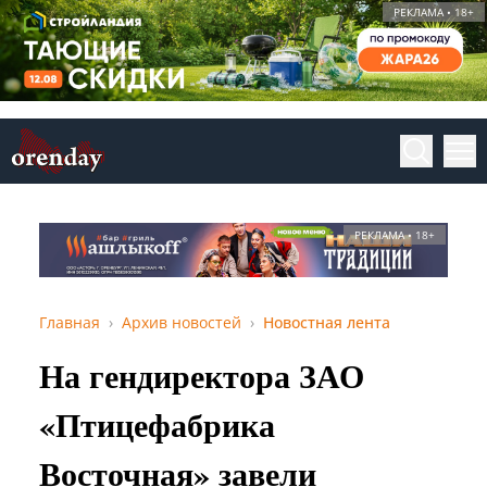
РЕКЛАМА • 18+
РЕКЛАМА • 18+
Главная
Архив новостей
Новостная лента
На гендиректора ЗАО
«Птицефабрика
Восточная» завели