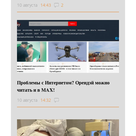
10 августа
14:43
2
Проблемы с Интернетом? Орендэй можно
читать и в MAX!
10 августа
14:32