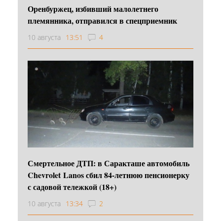
Оренбуржец, избивший малолетнего
племянника, отправился в спецприемник
10 августа
13:51
4
Смертельное ДТП: в Саракташе автомобиль
Chevrolet Lanos сбил 84-летнюю пенсионерку
с садовой тележкой (18+)
10 августа
13:34
2