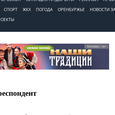
СПОРТ
ЖКХ
ПОГОДА
ОРЕНБУРЖЬЕ
НОВОСТИ З
РОЕКТЫ
РЕКЛАМА • 18+
респондент