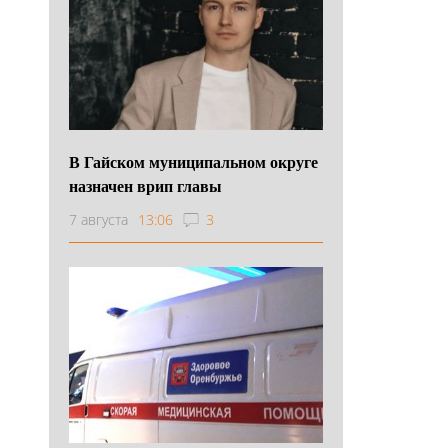
В Гайском муниципальном округе
назначен врип главы
7 августа
13:06
3