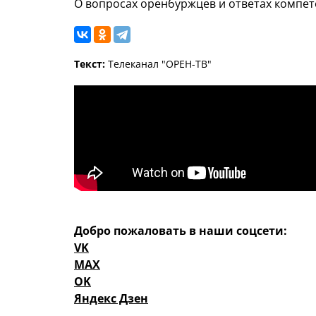
О вопросах оренбуржцев и ответах компе
Текст:
Телеканал "ОРЕН-ТВ"
Добро пожаловать в наши соцсети:
VK
MAX
OK
Яндекс Дзен