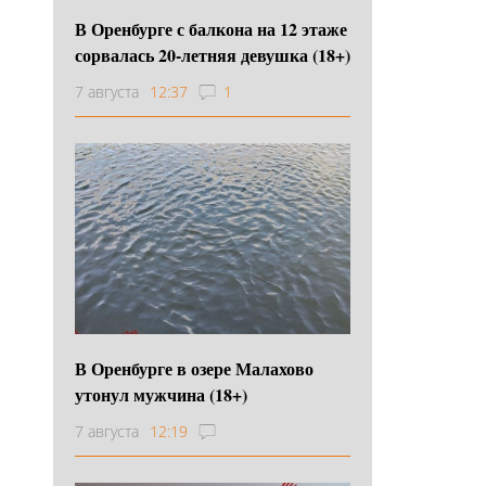
В Оренбурге с балкона на 12 этаже
сорвалась 20-летняя девушка (18+)
7 августа
12:37
1
В Оренбурге в озере Малахово
утонул мужчина (18+)
7 августа
12:19