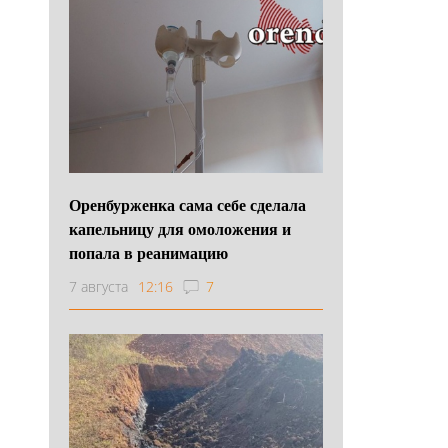
Оренбурженка сама себе сделала
капельницу для омоложения и
попала в реанимацию
7 августа
12:16
7