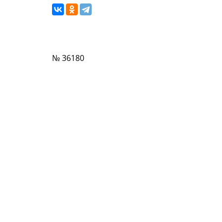
№ 36180