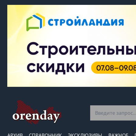
АРХИВ
СПРАВОЧНИК
ЭКСКЛЮЗИВЫ
ВАЖНОЕ