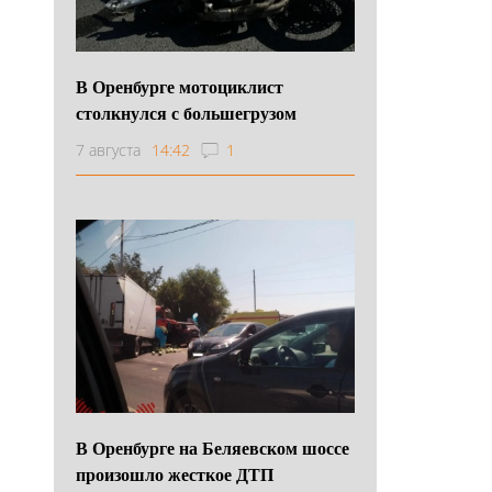
В Оренбурге мотоциклист
столкнулся с большегрузом
7 августа
14:42
1
В Оренбурге на Беляевском шоссе
произошло жесткое ДТП