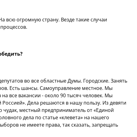
 На всю огромную страну. Везде такие случаи
 процессов.
обедить?
епутатов во все областные Думы. Городские. Занять
ров. Есть шансы. Самоуправление местное. Мы
на все вакансии - около 90 тысяч человек. Мы
 Россией». Дела решаются в нашу пользу. Из девяти
то чудак, местный предприниматель от «Единой
оловного дела по статье «клевета» на нашего
выборов не имеете права, так сказать, запрещать