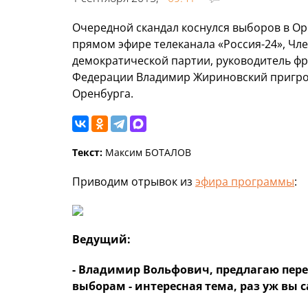
Очередной скандал коснулся выборов в Оре
прямом эфире телеканала «Россия-24», Чле
демократической партии, руководитель фр
Федерации Владимир Жириновский пригроз
Оренбурга.
Текст:
Максим БОТАЛОВ
Приводим отрывок из
эфира программы
:
Ведущий:
- Владимир Вольфович, предлагаю пер
выборам - интересная тема, раз уж вы 