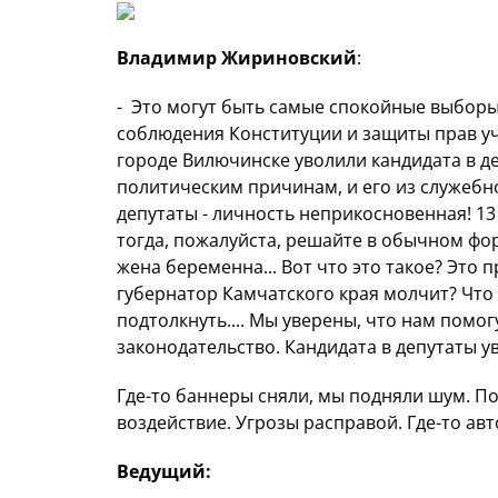
Владимир Жириновский
:
- Это могут быть самые спокойные выборы
соблюдения Конституции и защиты прав уч
городе Вилючинске уволили кандидата в де
политическим причинам, и его из служебн
депутаты - личность неприкосновенная! 13 
тогда, пожалуйста, решайте в обычном фор
жена беременна... Вот что это такое? Это 
губернатор Камчатского края молчит? Чт
подтолкнуть.... Мы уверены, что нам помогу
законодательство. Кандидата в депутаты ув
Где-то баннеры сняли, мы подняли шум. П
воздействие. Угрозы расправой. Где-то ав
Ведущий: