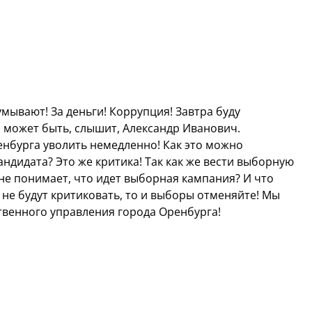
умывают! За деньги! Коррупция! Завтра буду
, может быть, слышит, Александр Иванович.
нбурга уволить немедленно! Как это можно
ндидата? Это же критика! Так как же вести выборную
 не понимает, что идет выборная кампания? И что
 не будут критиковать, то и выборы отменяйте! Мы
твенного управления города Оренбурга!