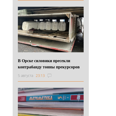
В Орске силовики пресекли
контрабанду тонны прекурсоров
5 августа
23:13