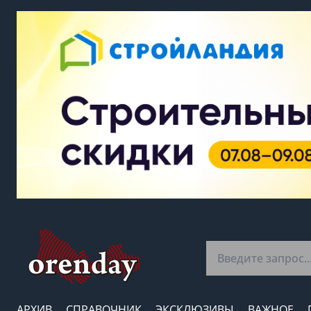
АРХИВ
СПРАВОЧНИК
ЭКСКЛЮЗИВЫ
ВАЖНОЕ