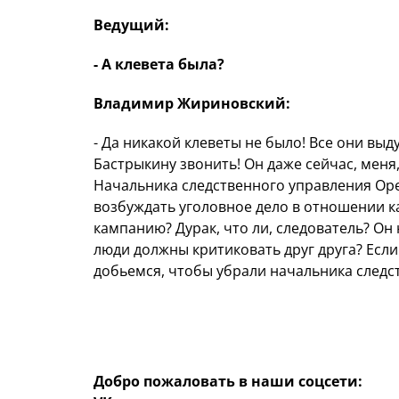
Ведущий:
- А клевета была?
Владимир Жириновский:
- Да никакой клеветы не было! Все они выд
Бастрыкину звонить! Он даже сейчас, меня
Начальника следственного управления Оре
возбуждать уголовное дело в отношении ка
кампанию? Дурак, что ли, следователь? Он
люди должны критиковать друг друга? Если
добьемся, чтобы убрали начальника следс
Добро пожаловать в наши соцсети: