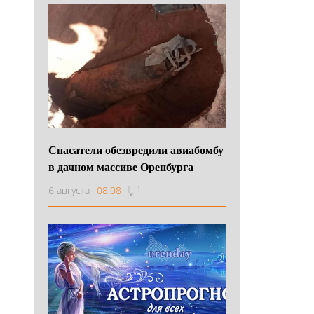
Спасатели обезвредили авиабомбу
в дачном массиве Оренбурга
6 августа
08:08