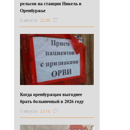
рельсов на станции Никель в
Оренбуржье
5 августа
22:35
Когда оренбуржцам выгоднее
брать больничный в 2026 году
5 августа
22:16