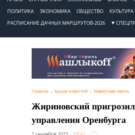
ПОЛИТИКА
ЭКОНОМИКА
ОБЩЕСТВО
КУЛЬТУРА
РАСПИСАНИЕ ДАЧНЫХ МАРШРУТОВ-2026
СПЕЦП
Главная
Архив новостей
Новостная лента
Жириновский пригрозил 
управления Оренбурга
1 сентября 2015,
09:41