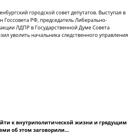
нбургский городской совет депутатов. Выступая в
н Госсовета РФ, председатель Либерально-
акции ЛДПР в Государственной Думе Совета
ил уволить начальника следственного управления
ейти к внутриполитической жизни и грядущим
сами об этом заговорили…