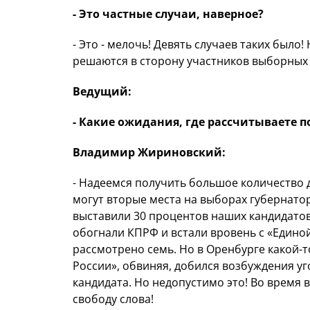
- Это частные случаи, наверное?
- Это - мелочь! Девять случаев таких было!
решаются в сторону участников выборных
Ведущий:
- Какие ожидания, где рассчитываете п
Владимир Жириновский:
- Надеемся получить большое количество д
могут вторые места на выборах губернато
выставили 30 процентов наших кандидатов 
обогнали КПРФ и встали вровень с «Единой
рассмотрено семь. Но в Оренбурге какой-
России», обвиняя, добился возбуждения уг
кандидата. Но недопустимо это! Во время 
свободу слова!