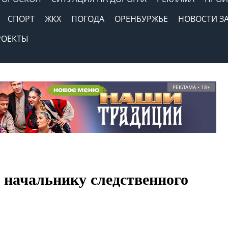
СПОРТ
ЖКХ
ПОГОДА
ОРЕНБУРЖЬЕ
НОВОСТИ З
РОЕКТЫ
РЕКЛАМА • 18+
начальнику следственного