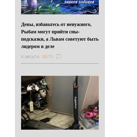
Девы, избавьтесь от ненужного,
Рыбам могут прийти сны-
подсказки, а Львам советуют быть
лидером в деле
6 августа
06:15