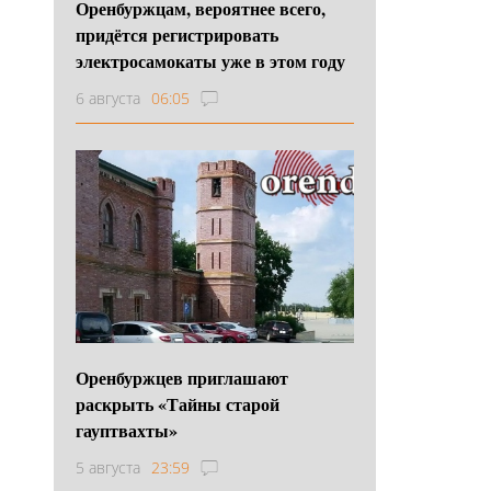
Оренбуржцам, вероятнее всего,
придётся регистрировать
электросамокаты уже в этом году
6 августа
06:05
Оренбуржцев приглашают
раскрыть «Тайны старой
гауптвахты»
5 августа
23:59