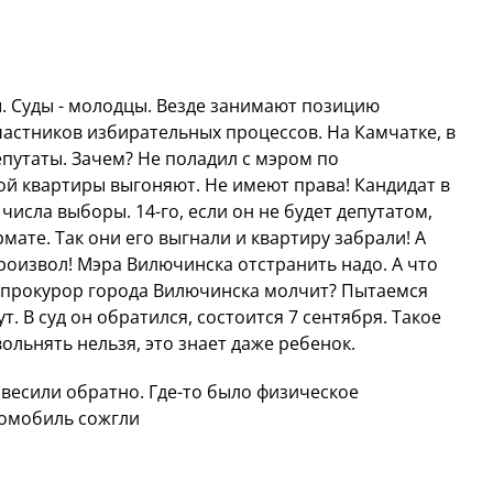
. Суды - молодцы. Везде занимают позицию
астников избирательных процессов. На Камчатке, в
путаты. Зачем? Не поладил с мэром по
ой квартиры выгоняют. Не имеют права! Кандидат в
числа выборы. 14-го, если он не будет депутатом,
мате. Так они его выгнали и квартиру забрали! А
произвол! Мэра Вилючинска отстранить надо. А что
о прокурор города Вилючинска молчит? Пытаемся
т. В суд он обратился, состоится 7 сентября. Такое
ольнять нельзя, это знает даже ребенок.
овесили обратно. Где-то было физическое
томобиль сожгли