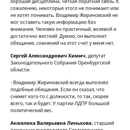
хорошая дисциплина, четкая обратная связь. К
сожалению, некоторые этого не понимают или
не хотят понимать. Владимир Жириновский не
мог оставить такую информацию без
внимания. Человек он практичный, волевой и
достаточно жесткий. Думаю, он выполнит
обещание, сомнений на этот счет у меня нет.
Сергей Александрович Химич
, депутат
Законодательного Собрания Оренбургской
области:
- Владимир Жириновский всегда выполнял
подобные обещания. Если он сказал, что
снимет кого-то с должности, то так, скорее
всего, так и будет. У партии ЛДПР большой
политический вес.
Анжелика Валерьевна Линькова
, старший
помощник руководителя Следственного