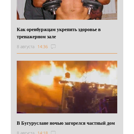
Как оренбуржцам укрепить здоровье в
тренажерном зале
8 августа
14:36
В Бугуруслане ночью загорелся частный дом
8 августа
14:18