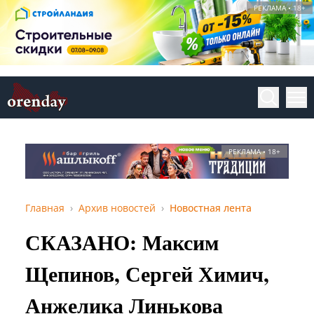
РЕКЛАМА • 18+
РЕКЛАМА • 18+
Главная
Архив новостей
Новостная лента
СКАЗАНО: Максим
Щепинов, Сергей Химич,
Анжелика Линькова