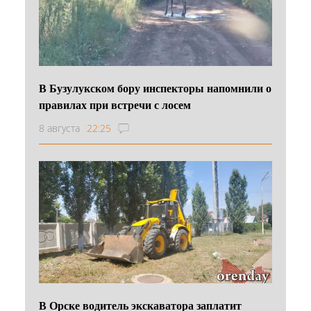
В Бузулукском бору инспекторы напомнили о
правилах при встречи с лосем
8 августа
22:25
В Орске водитель экскаватора заплатит