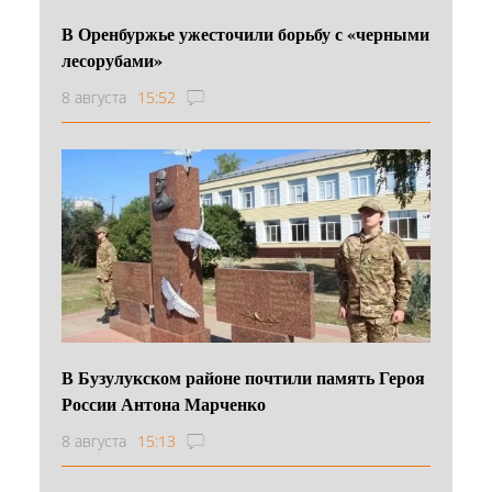
В Оренбуржье ужесточили борьбу с «черными
лесорубами»
8 августа
15:52
В Бузулукском районе почтили память Героя
России Антона Марченко
8 августа
15:13