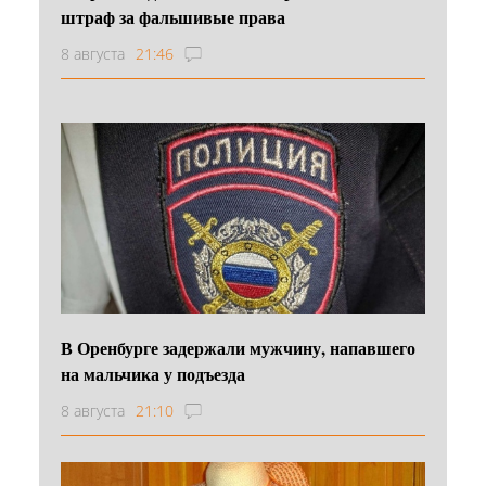
штраф за фальшивые права
8 августа
21:46
В Оренбурге задержали мужчину, напавшего
на мальчика у подъезда
8 августа
21:10