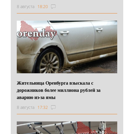
8 августа
18:20
Жительница Оренбурга взыскала с
дорожников более миллиона рублей за
аварию из-за ямы
8 августа
17:32