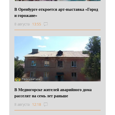
В Оренбурге откроется арт-выставка «Город
и горожане»
8 августа
13:55
В Медногорске жителей аварийного дома
расселят на семь лет раньше
8 августа
12:18