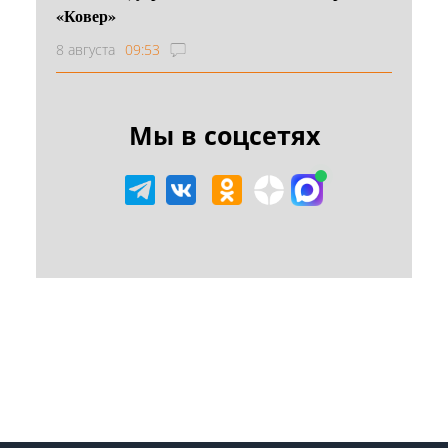
«Ковер»
8 августа
09:53
Мы в соцсетях