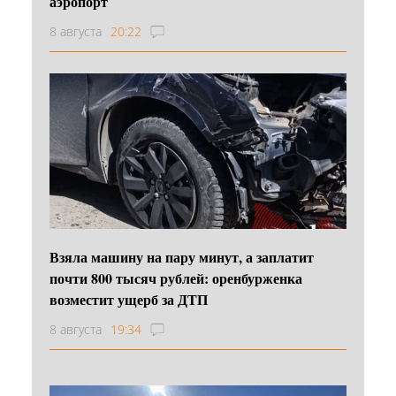
аэропорт
8 августа
20:22
Взяла машину на пару минут, а заплатит
почти 800 тысяч рублей: оренбурженка
возместит ущерб за ДТП
8 августа
19:34