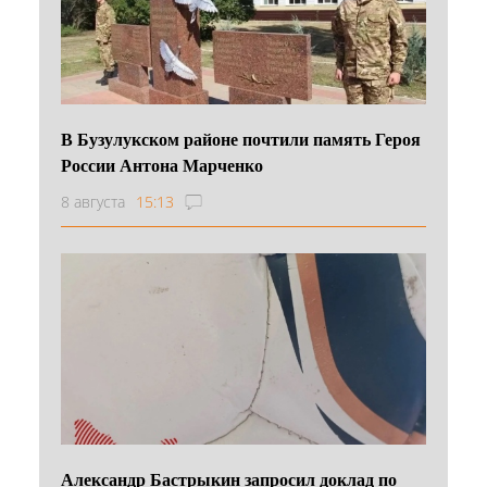
В Бузулукском районе почтили память Героя
России Антона Марченко
8 августа
15:13
Александр Бастрыкин запросил доклад по