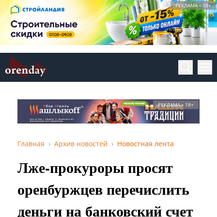
РЕКЛАМА • 18+
РЕКЛАМА • 18+
Главная
Архив новостей
Новостная лента
Лже-прокуроры просят
оренбуржцев перечислить
деньги на банковский счет