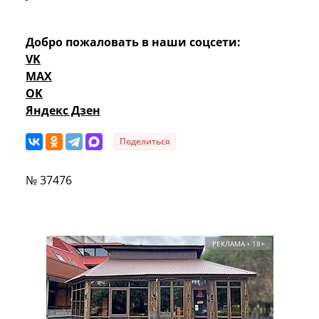
Добро пожаловать в наши соцсети:
VK
MAX
OK
Яндекс Дзен
Поделиться
№ 37476
РЕКЛАМА • 18+