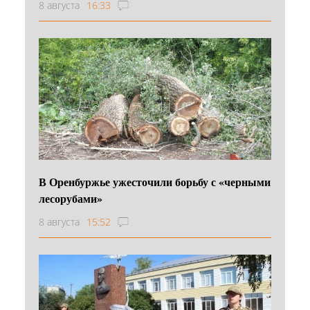
8 августа
16:33
В Оренбуржье ужесточили борьбу с «черными
лесорубами»
8 августа
15:52