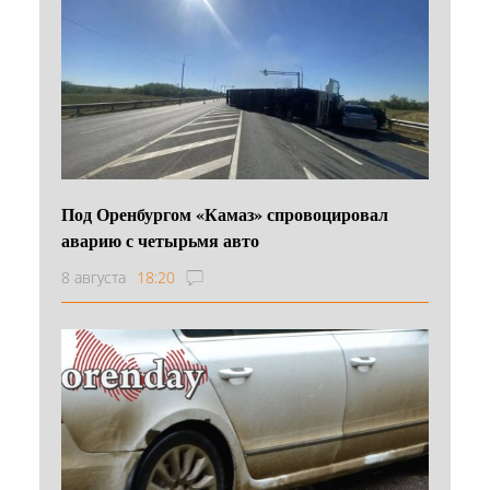
Под Оренбургом «Камаз» спровоцировал
аварию с четырьмя авто
8 августа
18:20