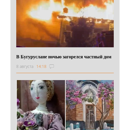
В Бугуруслане ночью загорелся частный дом
8 августа
14:18