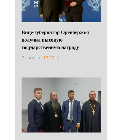
Вице-губернатор Оренбуржья
получил высокую
государственную награду
7 августа
17:27