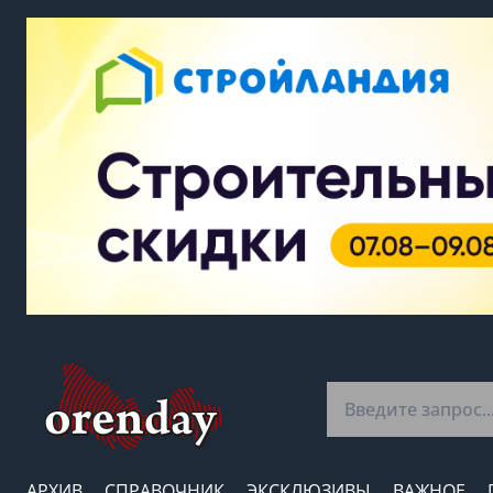
АРХИВ
СПРАВОЧНИК
ЭКСКЛЮЗИВЫ
ВАЖНОЕ