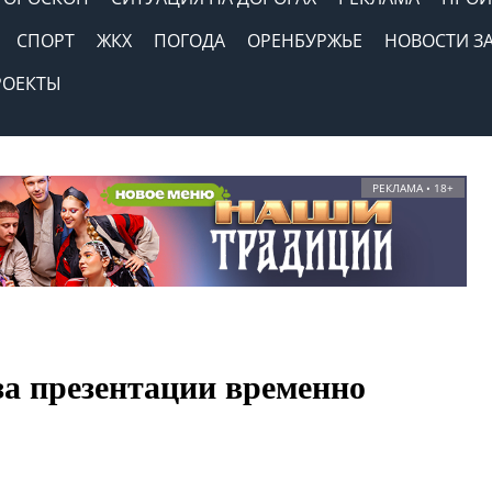
СПОРТ
ЖКХ
ПОГОДА
ОРЕНБУРЖЬЕ
НОВОСТИ З
РОЕКТЫ
РЕКЛАМА • 18+
-за презентации временно