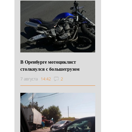
В Оренбурге мотоциклист
столкнулся с большегрузом
7 августа
14:42
2