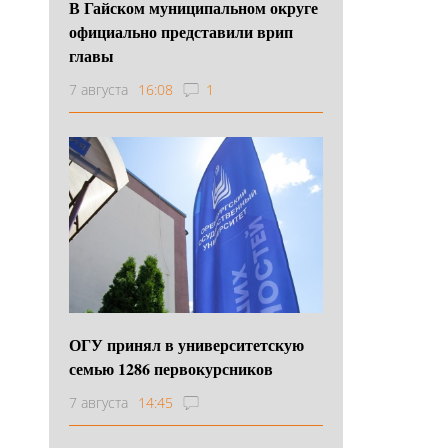
В Гайском муниципальном округе
официально представили врип
главы
7 августа
16:08
1
ОГУ принял в университетскую
семью 1286 первокурсников
7 августа
14:45