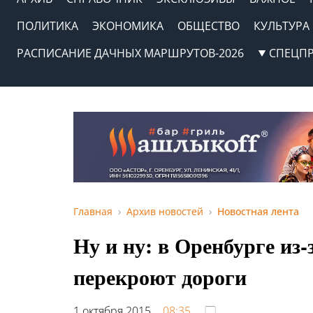
ПОЛИТИКА
ЭКОНОМИКА
ОБЩЕСТВО
КУЛЬТУРА
РАСПИСАНИЕ ДАЧНЫХ МАРШРУТОВ-2026
СПЕЦП
Главная
Архив новостей
Новостная лента
Ну и ну: в Оренбурге из
перекроют дороги
1 октября 2015,
08:35