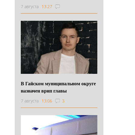
7 августа
13:27
В Гайском муниципальном округе
назначен врип главы
7 августа
13:06
3