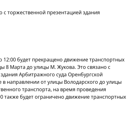
о с торжественной презентацией здания
0 до 12:00 будет прекращено движение транспортных
ы 8 Марта до улицы М. Жукова. Это связано с
здания Арбитражного суда Оренбургской
е в направлении от улицы Володарского до улицы
венного транспорта, на время проведения
:00 также будет ограничено движение транспортных