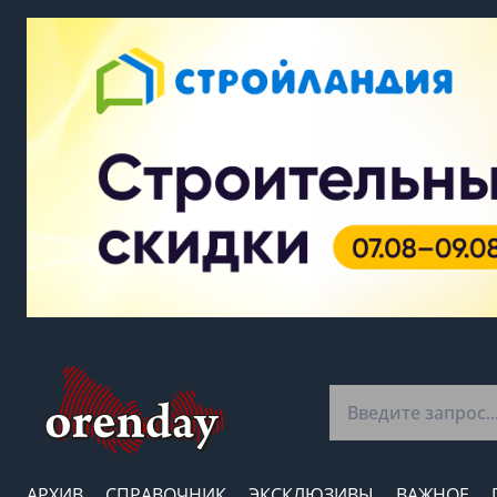
АРХИВ
СПРАВОЧНИК
ЭКСКЛЮЗИВЫ
ВАЖНОЕ