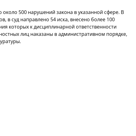
о около 500 нарушений закона в указанной сфере. В
в, в суд направлено 54 иска, внесено более 100
ния которых к дисциплинарной ответственности
ностных лиц наказаны в административном порядке,
куратуры.