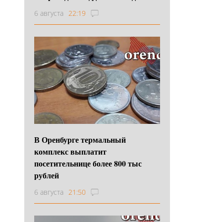
6 августа
22:19
В Оренбурге термальный
комплекс выплатит
посетительнице более 800 тыс
рублей
6 августа
21:50