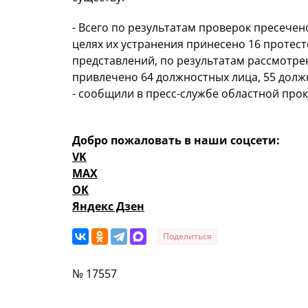
- Всего по результатам проверок пресечен
целях их устранения принесено 16 протесто
представлений, по результатам рассмотре
привлечено 64 должностных лица, 55 долж
- сообщили в пресс-службе областной про
Добро пожаловать в наши соцсети:
VK
MAX
OK
Яндекс Дзен
Поделиться
№ 17557