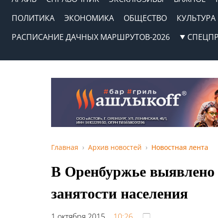
ПОЛИТИКА
ЭКОНОМИКА
ОБЩЕСТВО
КУЛЬТУРА
РАСПИСАНИЕ ДАЧНЫХ МАРШРУТОВ-2026
СПЕЦП
Главная
Архив новостей
Новостная лента
В Оренбуржье выявлено 
занятости населения
1 октября 2015,
10:26