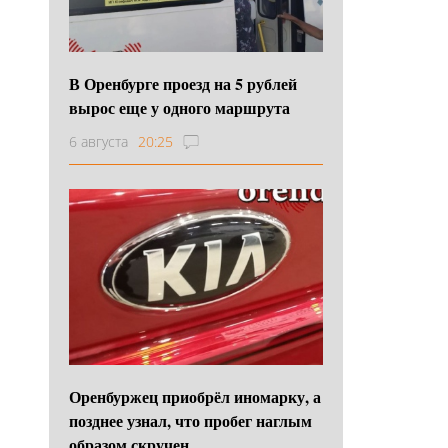
В Оренбурге проезд на 5 рублей
вырос еще у одного маршрута
6 августа
20:25
Оренбуржец приобрёл иномарку, а
позднее узнал, что пробег наглым
образом скручен