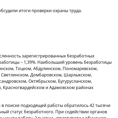
бсудили итоги проверки охраны труда.
исленность зарегистрированных безработных
езработицы – 1,39%. Наибольший уровень безработицы
инском, Тоцком, Абдулинском, Пономаревском,
 Светлинском, Домбаровском, Шарлыкском,
сандровском, Октябрьском, Бугурусланском,
, Красногвардейском и Адамовском районах
м в поиске подходящей работы обратилось 42 тысячи
ный статус безработного. При содействии органов