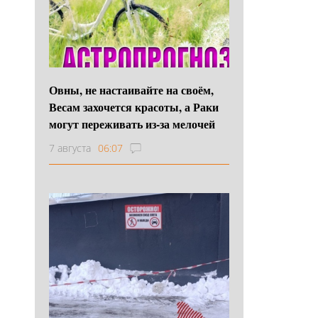
Овны, не настаивайте на своём,
Весам захочется красоты, а Раки
могут переживать из-за мелочей
7 августа
06:07