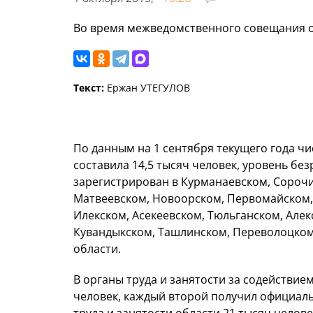
Во время межведомственного совещания о
Текст:
Ержан УТЕГУЛОВ
По данным на 1 сентября текущего года ч
составила 14,5 тысяч человек, уровень б
зарегистрирован в Курманаевском, Сороч
Матвеевском, Новоорском, Первомайском,
Илекском, Асекеевском, Тюльганском, Алек
Кувандыкском, Ташлинском, Переволоцком
области.
В органы труда и занятости за содействие
человек, каждый второй получил официаль