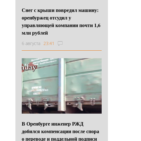
Снег с крыши повредил машину:
оренбуржец отсудил у
управляющей компании почти 1,6
млн рублей
6 августа
23:41
В Оренбурге инженер РЖД
добился компенсации после спора
о переводе и поддельной подписи