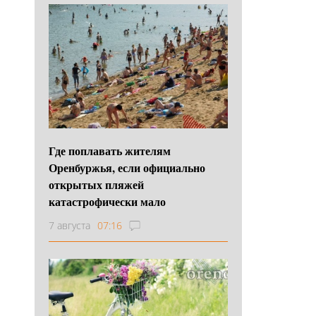
Где поплавать жителям
Оренбуржья, если официально
открытых пляжей
катастрофически мало
7 августа
07:16