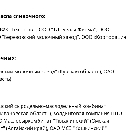
асла сливочного:
ПФК "Технопол", ООО "ТД "Белая Ферма", ООО
О "Березовский молочный завод", ООО «Корпорация
очных:
нский молочный завод" (Курская область), ОАО
сть).
шский сыродельно-маслодельный комбинат"
 (Ивановская область), Холдинговая компания НПО
ОО Маслосыркомбинат "Тюкалинский" (Омская
т" (Алтайский край), ОАО МСЗ "Кошкинский"