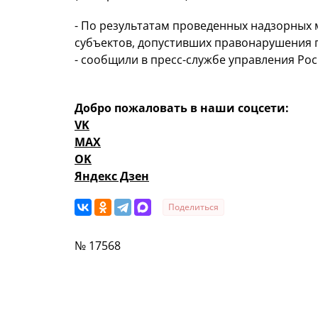
- По результатам проведенных надзорных
субъектов, допустивших правонарушения
- сообщили в пресс-службе управления Ро
Добро пожаловать в наши соцсети:
VK
MAX
OK
Яндекс Дзен
Поделиться
№ 17568