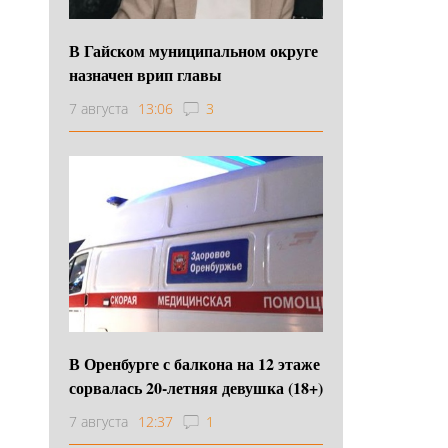
В Гайском муниципальном округе
назначен врип главы
7 августа
13:06
3
В Оренбурге с балкона на 12 этаже
сорвалась 20-летняя девушка (18+)
7 августа
12:37
1