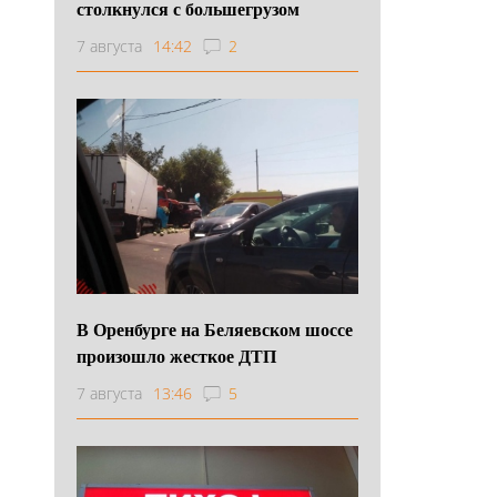
столкнулся с большегрузом
7 августа
14:42
2
В Оренбурге на Беляевском шоссе
произошло жесткое ДТП
7 августа
13:46
5