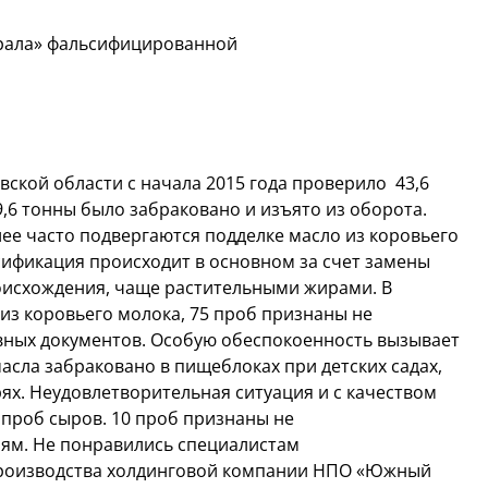
рала» фальсифицированной
ской области с начала 2015 года проверило 43,6
,6 тонны было забраковано и изъято из оборота.
лее часто подвергаются подделке масло из коровьего
ификация происходит в основном за счет замены
исхождения, чаще растительными жирами. В
из коровьего молока, 75 проб признаны не
ных документов. Особую обеспокоенность вызывает
масла забраковано в пищеблоках при детских садах,
ях. Неудовлетворительная ситуация и с качеством
 проб сыров. 10 проб признаны не
ям. Не понравились специалистам
производства холдинговой компании НПО «Южный