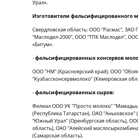
Урал».
Изготовители фальсифицированного м
Свердловская область: ООО "Расмас", ЗАО 
"Маслодел-2000", ООО "ТПК Маслодел", ОО
«Битум».
-
фальсифицированных консервов мол
ООО "НМ" (Красноярский край), ООО "Обоя
"Кузбассконсервмолоко" (Кемеровская обла
-
фальсифицированных сыров:
Филиал ООО УК "Просто молоко" "Мамады
(Республика Татарстан), ОАО "Аньковское"
"Южный Урал" (Оренбургская область), О
область), ОАО "Алейский маслосыркомбина
(Самарская область).