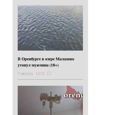
В Оренбурге в озере Малахово
утонул мужчина (18+)
7 августа
12:19