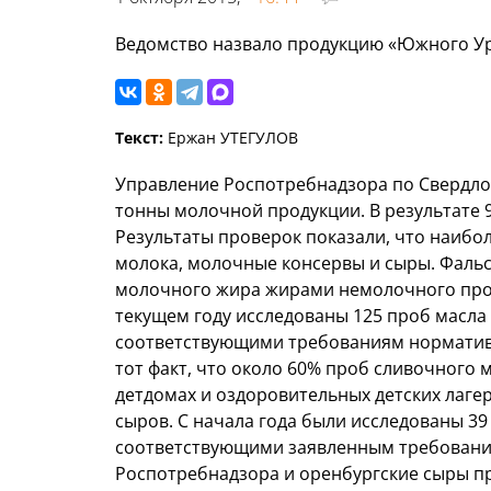
Ведомство назвало продукцию «Южного У
Текст:
Ержан УТЕГУЛОВ
Управление Роспотребнадзора по Свердлов
тонны молочной продукции. В результате 9
Результаты проверок показали, что наибо
молока, молочные консервы и сыры. Фальс
молочного жира жирами немолочного про
текущем году исследованы 125 проб масла 
соответствующими требованиям норматив
тот факт, что около 60% проб сливочного 
детдомах и оздоровительных детских лагер
сыров. С начала года были исследованы 39
соответствующими заявленным требовани
Роспотребнадзора и оренбургские сыры 