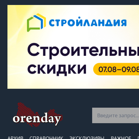
АРХИВ
СПРАВОЧНИК
ЭКСКЛЮЗИВЫ
ВАЖНОЕ