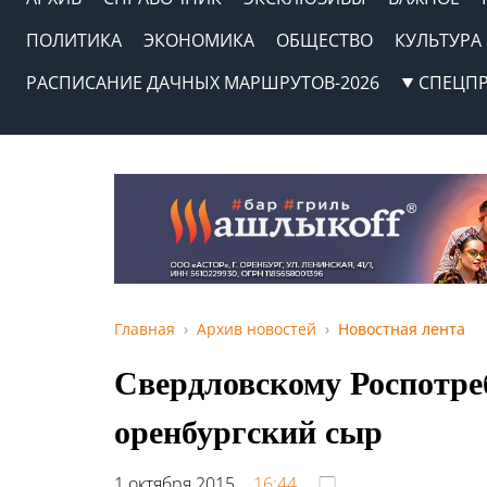
ПОЛИТИКА
ЭКОНОМИКА
ОБЩЕСТВО
КУЛЬТУРА
РАСПИСАНИЕ ДАЧНЫХ МАРШРУТОВ-2026
СПЕЦП
Главная
Архив новостей
Новостная лента
Свердловскому Роспотре
оренбургский сыр
1 октября 2015,
16:44