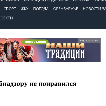
СПОРТ
ЖКХ
ПОГОДА
ОРЕНБУРЖЬЕ
НОВОСТИ З
РОЕКТЫ
РЕКЛАМА • 18+
бнадзору не понравился