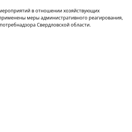
 мероприятий в отношении хозяйствующих
 применены меры административного реагирования,
спотребнадзора Свердловской области.