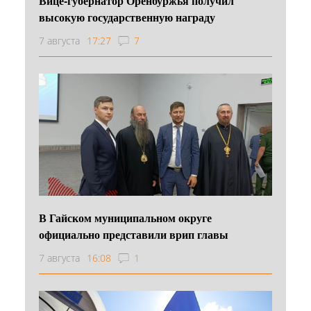
Вице-губернатор Оренбуржья получил
высокую государственную награду
7 августа
17:27
7
В Гайском муниципальном округе
официально представили врип главы
7 августа
16:08
1