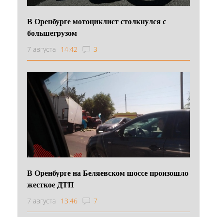
В Оренбурге мотоциклист столкнулся с
большегрузом
7 августа
14:42
3
В Оренбурге на Беляевском шоссе произошло
жесткое ДТП
7 августа
13:46
7