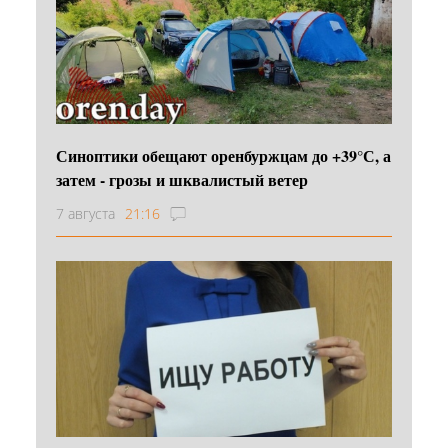
Синоптики обещают оренбуржцам до +39°С, а
затем - грозы и шквалистый ветер
7 августа
21:16