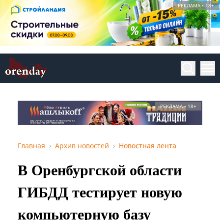
РЕКЛАМА • 18+
РЕКЛАМА • 18+
Главная
Архив новостей
Новостная лента
В Оренбургской области
ГИБДД тестирует новую
компьютерную базу