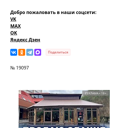
Добро пожаловать в наши соцсети:
VK
MAX
OK
Яндекс Дзен
Поделиться
№ 19097
РЕКЛАМА • 18+