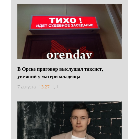
В Орске приговор выслушал таксист,
увезший у матери младенца
7 августа
13:27