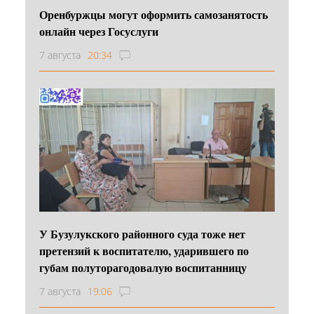
Оренбуржцы могут оформить самозанятость
онлайн через Госуслуги
7 августа
20:34
У Бузулукского районного суда тоже нет
претензий к воспитателю, ударившего по
губам полуторагодовалую воспитанницу
7 августа
19:06