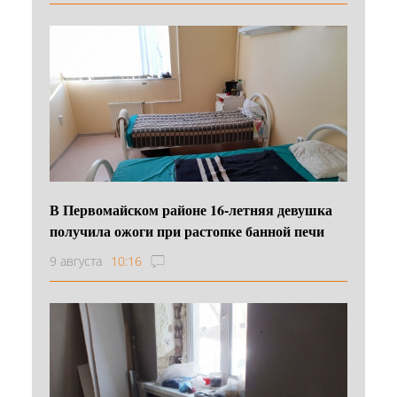
В Первомайском районе 16‑летняя девушка
получила ожоги при растопке банной печи
9 августа
10:16