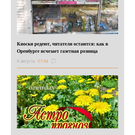
Киоски редеют, читатели остаются: как в
Оренбурге исчезает газетная розница
9 августа
07:48