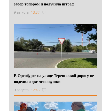
забор топором и получила штраф
9 августа
13:37
В Оренбурге на улице Терешковой дорогу не
поделили две легковушки
9 августа
12:46