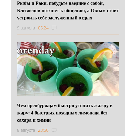
Рыбы и Раки, побудьте наедине с собой,
Близнецов потянет к общению, а Овнам стоит
устроить себе заслуженный отдых
9 августа
05:24
Чем оренбуржцам быстро утолить жажду в
жару: 4 быстрых походных лимонада без
сахара и химии
8 августа
23:50