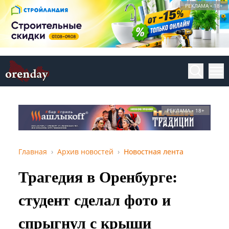
РЕКЛАМА • 18+
РЕКЛАМА • 18+
Главная
Архив новостей
Новостная лента
Трагедия в Оренбурге:
студент сделал фото и
спрыгнул с крыши