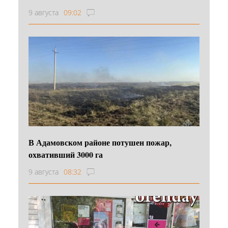
9 августа
09:02
В Адамовском районе потушен пожар,
охвативший 3000 га
9 августа
08:32