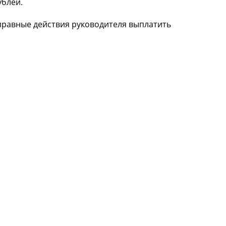
ублей.
правные действия руководителя выплатить