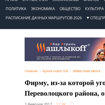
ПОЛИТИКА
ЭКОНОМИКА
ОБЩЕСТВО
КУЛЬТУРА
РАСПИСАНИЕ ДАЧНЫХ МАРШРУТОВ-2026
СПЕЦП
Главная
Архив новостей
Новостная лента
Фирму, из-за которой уг
Переволоцкого района, 
2 февраля 2017,
11:38