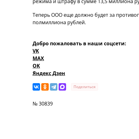
режима и штрафу в сумме 13,5 миллиона р
Теперь ООО еще должно будет за противо
полмиллиона рублей.
Добро пожаловать в наши соцсети:
VK
MAX
OK
Яндекс Дзен
Поделиться
№ 30839