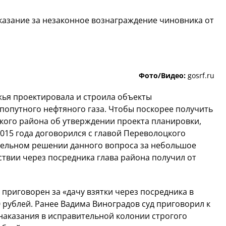
казание за незаконное вознаграждение чиновника от
Фото/Видео:
gosrf.ru
ья проектировала и строила объекты
 попутного нефтяного газа. Чтобы поскорее получить
ого района об утверждении проекта планировки,
15 года договорился с главой Переволоцкого
ельном решении данного вопроса за небольшое
ствии через посредника глава района получил от
 приговорен за «дачу взятки через посредника в
 рублей. Ранее Вадима Виноградов суд приговорил к
наказания в исправительной колонии строгого