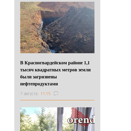
В Красногвардейском районе 1,1
тысяч квадратных метров земли
были загрязнены
нефтепродуктами
7 августа
11:15