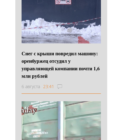
Снег с крыши повредил машину:
оренбуржец отсудил у
управляющей компании почти 1,6
млн рублей
6 августа
23:41