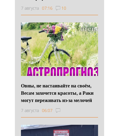
7 августа
07:16
10
Овны, не настаивайте на своём,
Весам захочется красоты, а Раки
могут переживать из-за мелочей
7 августа
06:07