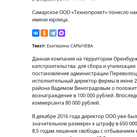
Самарское ООО «Технопроект» понесло на
имени юрлица.
Текст:
Екатерина САРЫЧЕВА
Данная компания на территории Оренбурж
капстроительства для сбора и утилизации
постановление администрации Переволоцк
исполнительный директор фирмы в июне 20
района Вадимом Виноградовым о положит
вознаграждение в 100 000 рублей. Впослед
коммерсанта 80 000 рублей.
В декабре 2016 года директор ООО уже был
значительном размере» к штрафу в 650 000
8,5 годам лишения свободы с отбыванием 