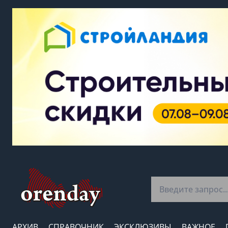
АРХИВ
СПРАВОЧНИК
ЭКСКЛЮЗИВЫ
ВАЖНОЕ