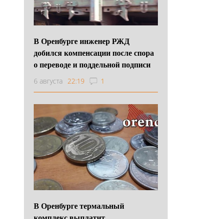
В Оренбурге инженер РЖД
добился компенсации после спора
о переводе и поддельной подписи
6 августа
22:19
1
В Оренбурге термальный
комплекс выплатит