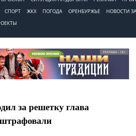
СПОРТ
ЖКХ
ПОГОДА
ОРЕНБУРЖЬЕ
НОВОСТИ З
РОЕКТЫ
РЕКЛАМА • 18+
одил за решетку глава
оштрафовали