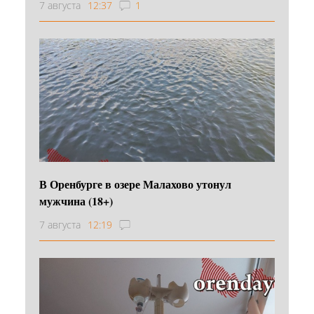
7 августа
12:37
1
В Оренбурге в озере Малахово утонул
мужчина (18+)
7 августа
12:19