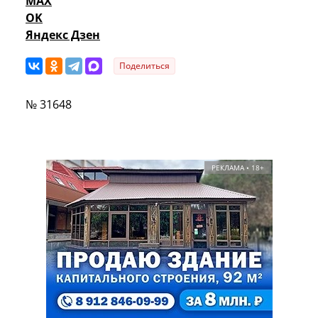
MAX
OK
Яндекс Дзен
Поделиться
№ 31648
РЕКЛАМА • 18+