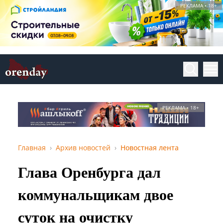
РЕКЛАМА • 18+
РЕКЛАМА • 18+
Главная
Архив новостей
Новостная лента
Глава Оренбурга дал
коммунальщикам двое
суток на очистку