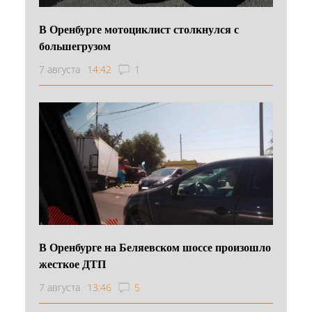
В Оренбурге мотоциклист столкнулся с
большегрузом
7 августа
14:42
1
В Оренбурге на Беляевском шоссе произошло
жесткое ДТП
7 августа
13:46
5