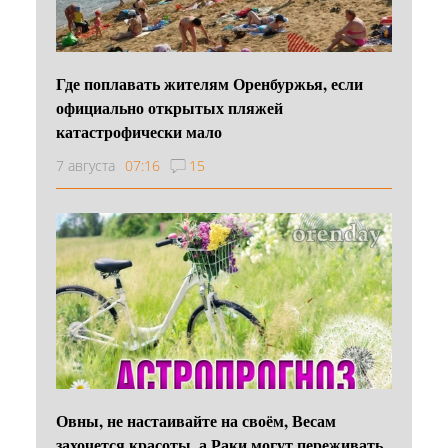
Где поплавать жителям Оренбуржья, если
официально открытых пляжей
катастрофически мало
7 августа
07:16
15
Овны, не настаивайте на своём, Весам
захочется красоты, а Раки могут переживать