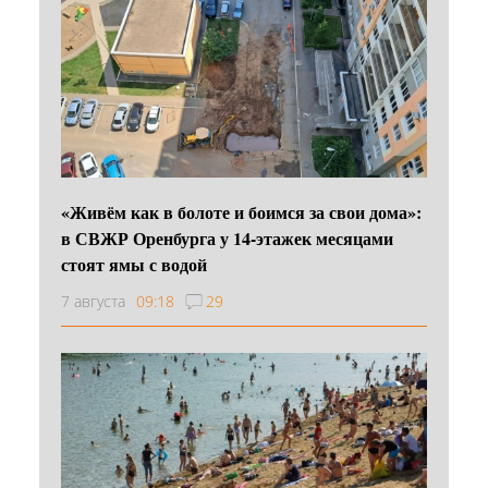
«Живём как в болоте и боимся за свои дома»:
в СВЖР Оренбурга у 14-этажек месяцами
стоят ямы с водой
7 августа
09:18
29