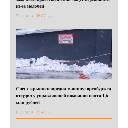
из-за мелочей
7 августа
06:07
Снег с крыши повредил машину: оренбуржец
отсудил у управляющей компании почти 1,6
млн рублей
6 августа
23:41