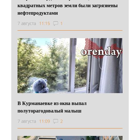
квадратных метров земли были загрязнены
нефтепродуктами
7 августа
11:15
1
В Курманаевке из окна выпал
полуторагодовалый малыш
7 августа
11:09
2