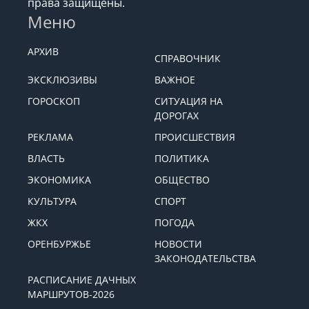
права защищены.
Меню
АРХИВ
СПРАВОЧНИК
ЭКСКЛЮЗИВЫ
ВАЖНОЕ
ГОРОСКОП
СИТУАЦИЯ НА
ДОРОГАХ
РЕКЛАМА
ПРОИСШЕСТВИЯ
ВЛАСТЬ
ПОЛИТИКА
ЭКОНОМИКА
ОБЩЕСТВО
КУЛЬТУРА
СПОРТ
ЖКХ
ПОГОДА
ОРЕНБУРЖЬЕ
НОВОСТИ
ЗАКОНОДАТЕЛЬСТВА
РАСПИСАНИЕ ДАЧНЫХ
МАРШРУТОВ-2026