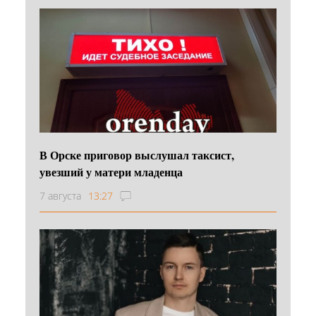
В Орске приговор выслушал таксист,
увезший у матери младенца
7 августа
13:27