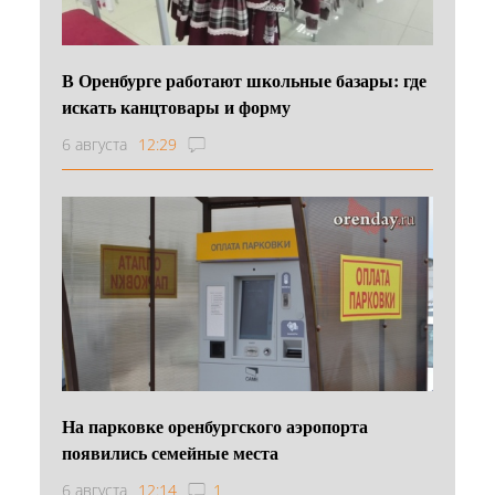
В Оренбурге работают школьные базары: где
искать канцтовары и форму
6 августа
12:29
На парковке оренбургского аэропорта
появились семейные места
6 августа
12:14
1