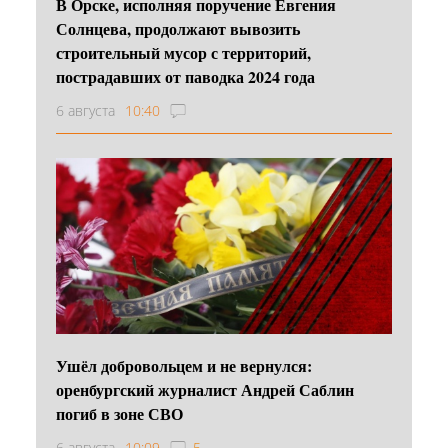
В Орске, исполняя поручение Евгения
Солнцева, продолжают вывозить
строительный мусор с территорий,
пострадавших от паводка 2024 года
6 августа
10:40
Ушёл добровольцем и не вернулся:
оренбургский журналист Андрей Саблин
погиб в зоне СВО
6 августа
10:09
5