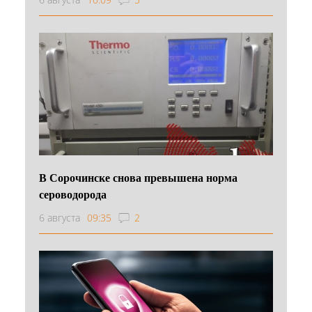
В Сорочинске снова превышена норма
сероводорода
6 августа
09:35
2