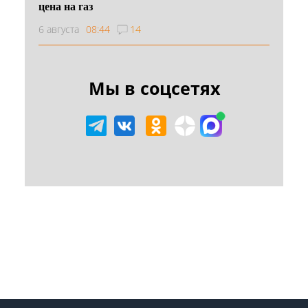
цена на газ
6 августа
08:44
14
Мы в соцсетях