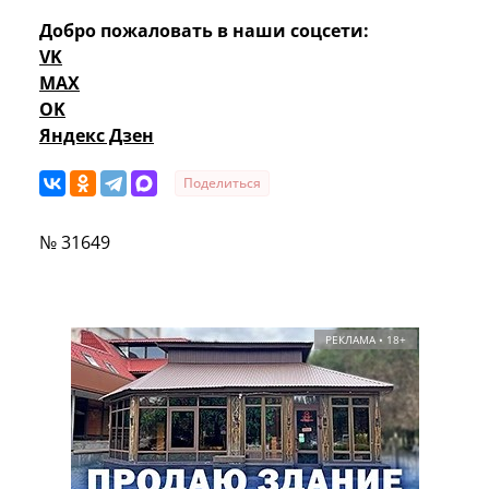
Добро пожаловать в наши соцсети:
VK
MAX
OK
Яндекс Дзен
Поделиться
№ 31649
РЕКЛАМА • 18+