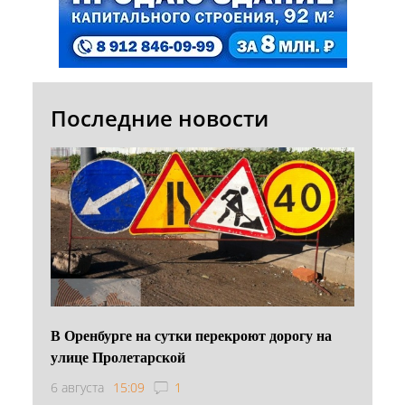
Последние новости
В Оренбурге на сутки перекроют дорогу на
улице Пролетарской
6 августа
15:09
1