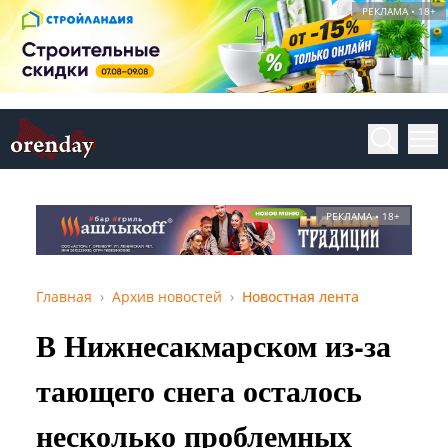
РЕКЛАМА • 18+
РЕКЛАМА • 18+
Главная
Архив новостей
Новостная лента
В Нижнесакмарском из-за
тающего снега осталось
несколько проблемных