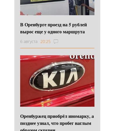
В Оренбурге проезд на 5 рублей
вырос еще у одного маршрута
6 августа
20:25
Оренбуржец приобрёл иномарку, а
позднее узнал, что пробег наглым
образом скручен