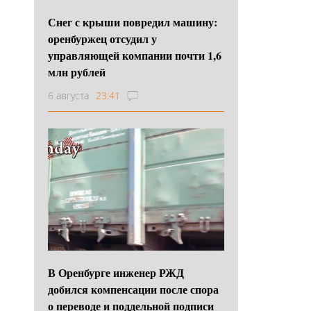
Снег с крыши повредил машину:
оренбуржец отсудил у
управляющей компании почти 1,6
млн рублей
6 августа
23:41
В Оренбурге инженер РЖД
добился компенсации после спора
о переводе и поддельной подписи