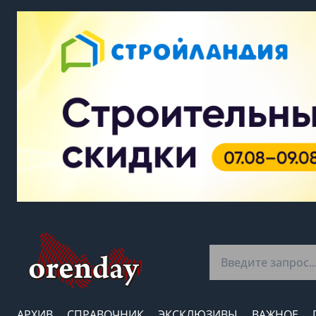
АРХИВ
СПРАВОЧНИК
ЭКСКЛЮЗИВЫ
ВАЖНОЕ