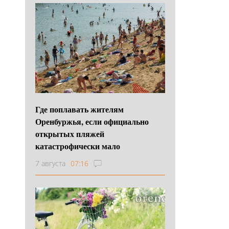
Где поплавать жителям
Оренбуржья, если официально
открытых пляжей
катастрофически мало
7 августа
07:16