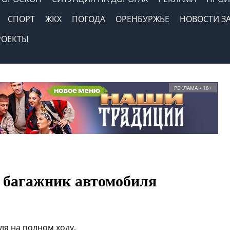
СПОРТ
ЖКХ
ПОГОДА
ОРЕНБУРЖЬЕ
НОВОСТИ З
РОЕКТЫ
РЕКЛАМА • 18+
 багажник автомобиля
я на полном ходу.