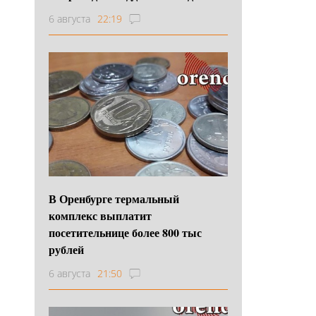
6 августа
22:19
В Оренбурге термальный
комплекс выплатит
посетительнице более 800 тыс
рублей
6 августа
21:50