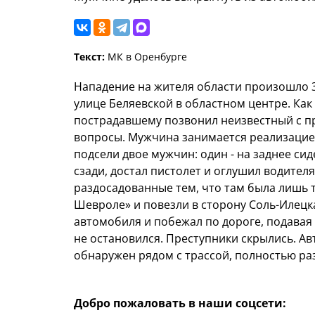
Текст:
МК в Оренбурге
Нападение на жителя области произошло 3
улице Беляевской в областном центре. Ка
пострадавшему позвонил неизвестный с п
вопросы. Мужчина занимается реализацией
подсели двое мужчин: один - на заднее сид
сзади, достал пистолет и оглушил водител
раздосадованные тем, что там была лишь 
Шевроле» и повезли в сторону Соль-Илецк
автомобиля и побежал по дороге, подавая
не остановился. Преступники скрылись. А
обнаружен рядом с трассой, полностью ра
Добро пожаловать в наши соцсети: