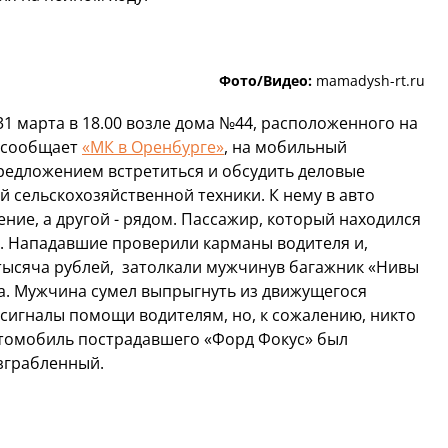
Фото/Видео:
mamadysh-rt.ru
1 марта в 18.00 возле дома №44, расположенного на
к сообщает
«МК в Оренбурге»
, на мобильный
редложением встретиться и обсудить деловые
 сельскохозяйственной техники. К нему в авто
ение, а другой - рядом. Пассажир, который находился
я. Нападавшие проверили карманы водителя и,
тысяча рублей, затолкали мужчинув багажник «Нивы
а. Мужчина сумел выпрыгнуть из движущегося
 сигналы помощи водителям, но, к сожалению, никто
втомобиль пострадавшего «Форд Фокус» был
зграбленный.