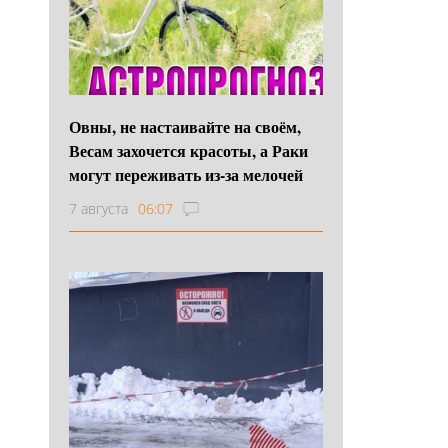
Овны, не настаивайте на своём,
Весам захочется красоты, а Раки
могут переживать из-за мелочей
7 августа
06:07