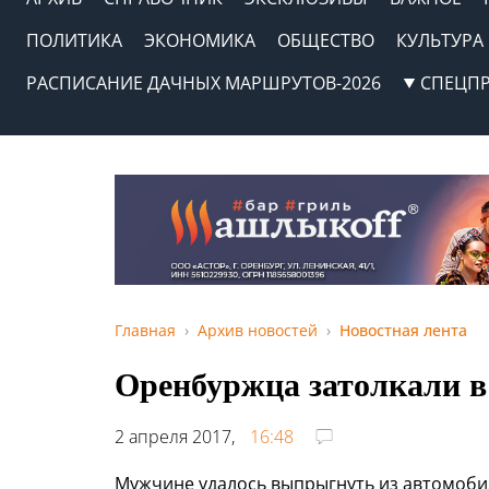
ПОЛИТИКА
ЭКОНОМИКА
ОБЩЕСТВО
КУЛЬТУРА
РАСПИСАНИЕ ДАЧНЫХ МАРШРУТОВ-2026
СПЕЦП
Главная
Архив новостей
Новостная лента
Оренбуржца затолкали в
2 апреля 2017,
16:48
Мужчине удалось выпрыгнуть из автомобил