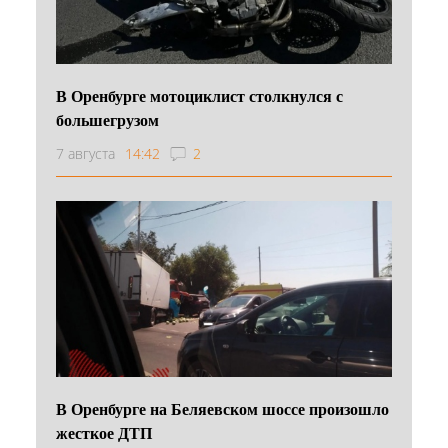
В Оренбурге мотоциклист столкнулся с
большегрузом
7 августа
14:42
2
В Оренбурге на Беляевском шоссе произошло
жесткое ДТП