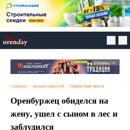
РЕКЛАМА • 18+
РЕКЛАМА • 18+
Главная
Архив новостей
Новостная лента
Оренбуржец обиделся на
жену, ушел с сыном в лес и
заблудился