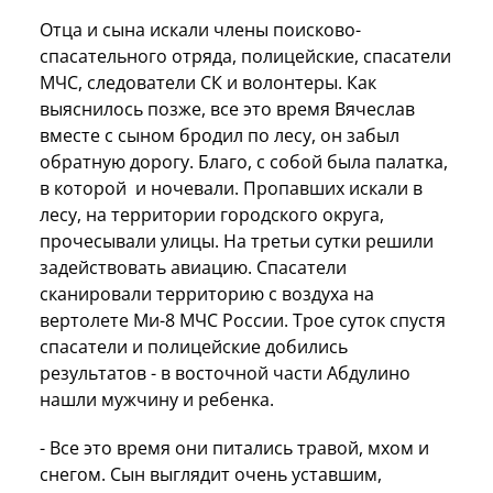
Отца и сына искали члены поисково-
спасательного отряда, полицейские, спасатели
МЧС, следователи СК и волонтеры. Как
выяснилось позже, все это время Вячеслав
вместе с сыном бродил по лесу, он забыл
обратную дорогу. Благо, с собой была палатка,
в которой и ночевали. Пропавших искали в
лесу, на территории городского округа,
прочесывали улицы. На третьи сутки решили
задействовать авиацию. Спасатели
сканировали территорию с воздуха на
вертолете Ми-8 МЧС России. Трое суток спустя
спасатели и полицейские добились
результатов - в восточной части Абдулино
нашли мужчину и ребенка.
- Все это время они питались травой, мхом и
снегом. Сын выглядит очень уставшим,