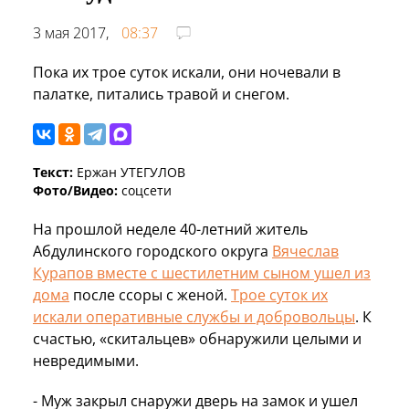
3 мая 2017,
08:37
Пока их трое суток искали, они ночевали в
палатке, питались травой и снегом.
Текст:
Ержан УТЕГУЛОВ
Фото/Видео:
соцсети
На прошлой неделе 40-летний житель
Абдулинского городского округа
Вячеслав
Курапов вместе с шестилетним сыном ушел из
дома
после ссоры с женой.
Трое суток их
искали оперативные службы и добровольцы
. К
счастью, «скитальцев» обнаружили целыми и
невредимыми.
- Муж закрыл снаружи дверь на замок и ушел