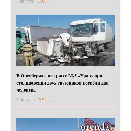
7 августа
19:06
В Оренбуржье на трассе М-5 «Урал» при
столкновении двух грузовиков погибли два
человека
7 августа
18:54