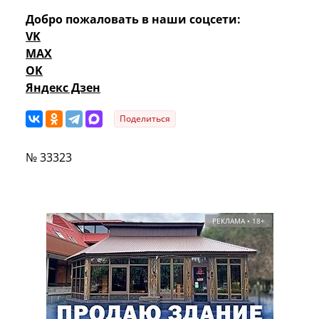
Добро пожаловать в наши соцсети:
VK
MAX
OK
Яндекс Дзен
Поделиться
№ 33323
РЕКЛАМА • 18+