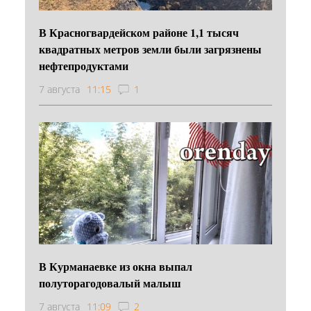
В Красногвардейском районе 1,1 тысяч
квадратных метров земли были загрязнены
нефтепродуктами
7 августа
11:15
1
В Курманаевке из окна выпал
полуторагодовалый малыш
7 августа
11:09
2