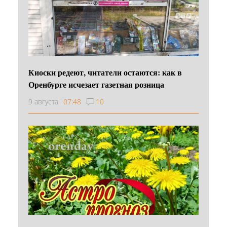
Киоски редеют, читатели остаются: как в
Оренбурге исчезает газетная розница
9 августа
07:48
10