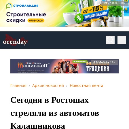
РЕКЛАМА • 18+
РЕКЛАМА • 18+
Главная
Архив новостей
Новостная лента
Сегодня в Ростошах
стреляли из автоматов
Калашникова