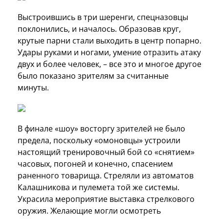
Выстроившись в три шеренги, спецназовцы
поклонились, и началось. Образовав круг,
крутые парни стали выходить в центр попарно.
Удары руками и ногами, умение отразить атаку
двух и более человек, – все это и многое другое
было показано зрителям за считанные
минуты.
В финале «шоу» восторгу зрителей не было
предела, поскольку «омоновцы» устроили
настоящий тренировочный бой со «снятием»
часовых, погоней и конечно, спасением
раненного товарища. Стреляли из автоматов
Калашникова и пулемета той же системы.
Украсила мероприятие выставка стрелкового
оружия. Желающие могли осмотреть