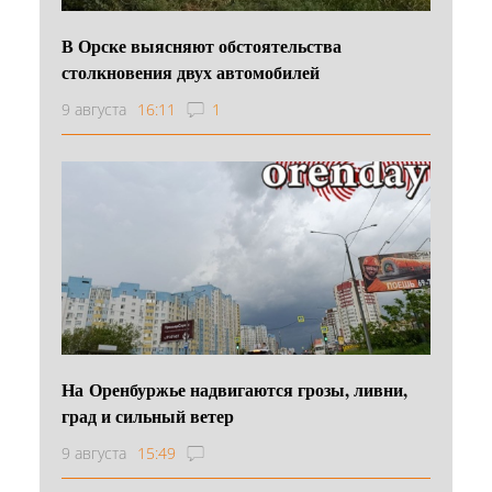
В Орске выясняют обстоятельства
столкновения двух автомобилей
9 августа
16:11
1
На Оренбуржье надвигаются грозы, ливни,
град и сильный ветер
9 августа
15:49