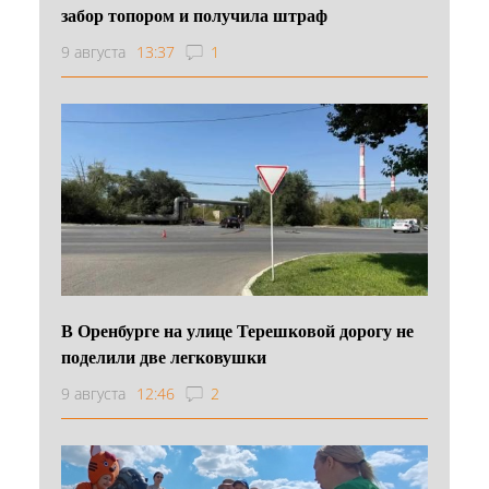
забор топором и получила штраф
9 августа
13:37
1
В Оренбурге на улице Терешковой дорогу не
поделили две легковушки
9 августа
12:46
2