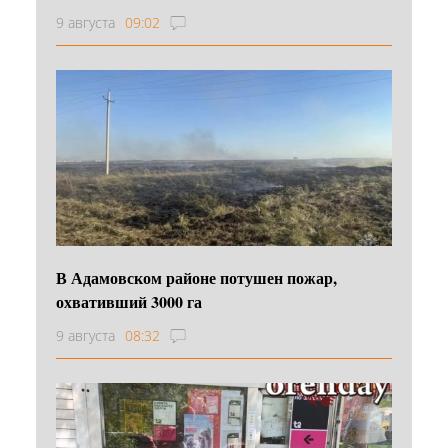
9 августа
09:02
В Адамовском районе потушен пожар,
охвативший 3000 га
9 августа
08:32