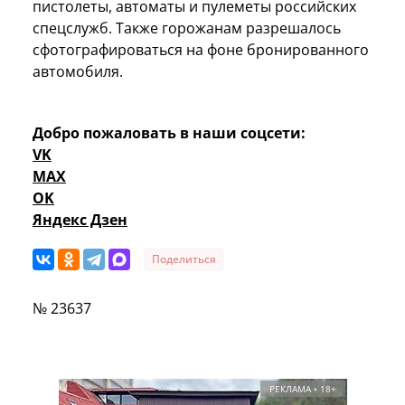
пистолеты, автоматы и пулеметы российских
спецслужб. Также горожанам разрешалось
сфотографироваться на фоне бронированного
автомобиля.
Добро пожаловать в наши соцсети:
VK
MAX
OK
Яндекс Дзен
Поделиться
№ 23637
РЕКЛАМА • 18+