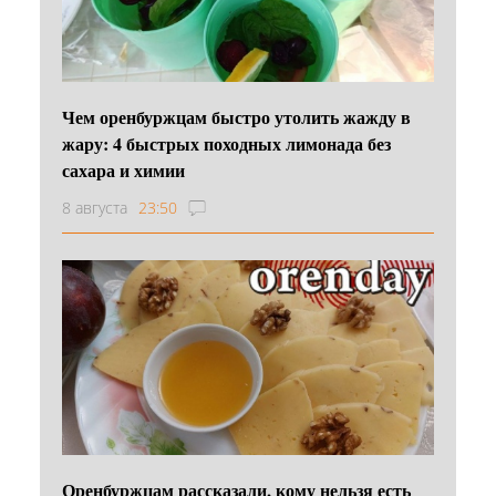
Чем оренбуржцам быстро утолить жажду в
жару: 4 быстрых походных лимонада без
сахара и химии
8 августа
23:50
Оренбуржцам рассказали, кому нельзя есть