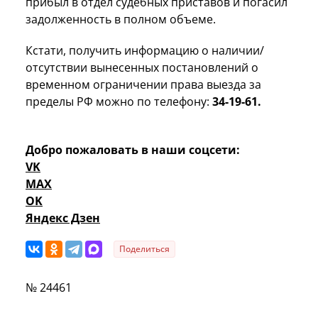
прибыл в отдел судебных приставов и погасил
задолженность в полном объеме.
Кстати, п
олучить информацию о наличии/
отсутствии вынесенных постановлений о
временном ограничении права выезда за
пределы РФ можно по телефону:
34-19-61.
Добро пожаловать в наши соцсети:
VK
MAX
OK
Яндекс Дзен
Поделиться
№ 24461