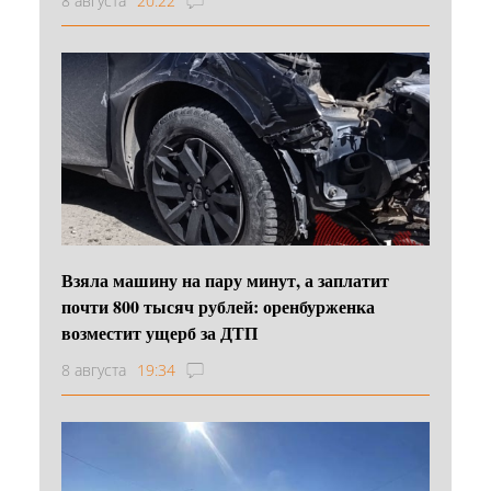
8 августа
20:22
Взяла машину на пару минут, а заплатит
почти 800 тысяч рублей: оренбурженка
возместит ущерб за ДТП
8 августа
19:34