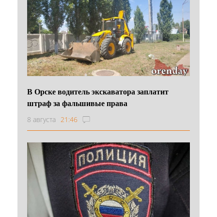
В Орске водитель экскаватора заплатит
штраф за фальшивые права
8 августа
21:46