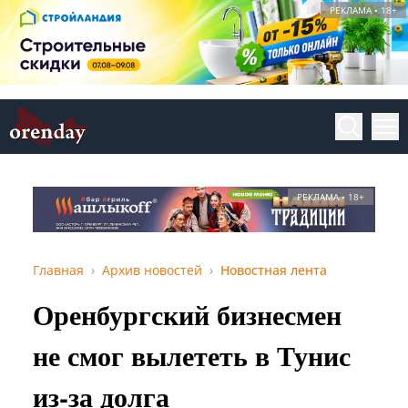
РЕКЛАМА • 18+
РЕКЛАМА • 18+
Главная
Архив новостей
Новостная лента
Оренбургский бизнесмен
не смог вылететь в Тунис
из-за долга