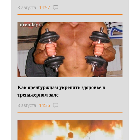
8 августа
14:57
Как оренбуржцам укрепить здоровье в
тренажерном зале
8 августа
14:36