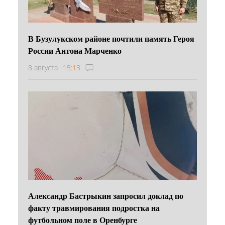
В Бузулукском районе почтили память Героя
России Антона Марченко
8 августа
15:13
Александр Бастрыкин запросил доклад по
факту травмирования подростка на
футбольном поле в Оренбурге