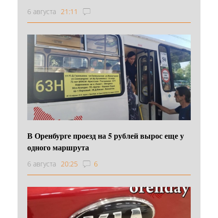
6 августа
21:11
В Оренбурге проезд на 5 рублей вырос еще у
одного маршрута
6 августа
20:25
6