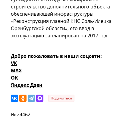
строительство дополнительного объекта
обеспечивающей инфраструктуры
«Реконструкция главной КНС Соль-Илецка
Оренбургской области», его ввод в
эксплуатацию запланирован на 2017 год.
Добро пожаловать в наши соцсети:
VK
MAX
OK
Яндекс Дзен
Поделиться
№ 24462