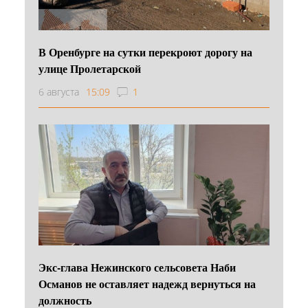
В Оренбурге на сутки перекроют дорогу на
улице Пролетарской
6 августа
15:09
1
Экс-глава Нежинского сельсовета Наби
Османов не оставляет надежд вернуться на
должность