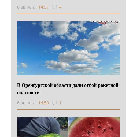
6 августа
14:57
4
В Оренбургской области дали отбой ракетной
опасности
6 августа
14:50
1