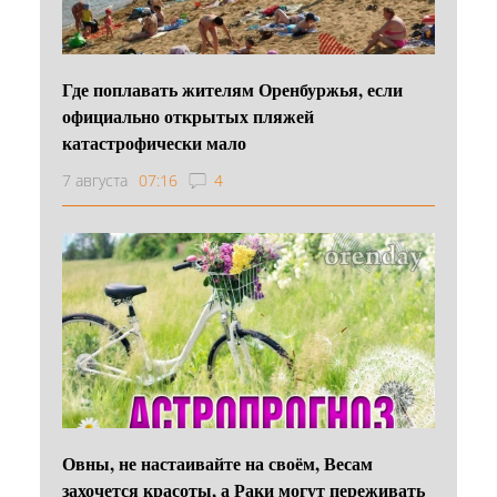
Где поплавать жителям Оренбуржья, если
официально открытых пляжей
катастрофически мало
7 августа
07:16
4
Овны, не настаивайте на своём, Весам
захочется красоты, а Раки могут переживать