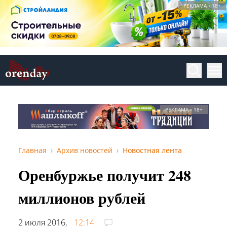
РЕКЛАМА • 18+
РЕКЛАМА • 18+
Главная
Архив новостей
Новостная лента
Оренбуржье получит 248
миллионов рублей
2 июля 2016,
12:14