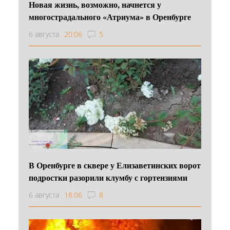
Новая жизнь, возможно, начнется у
многострадального «Атриума» в Оренбурге
6 августа
20:06
5
В Оренбурге в сквере у Елизаветинских ворот
подростки разорили клумбу с гортензиями
6 августа
18:06
8