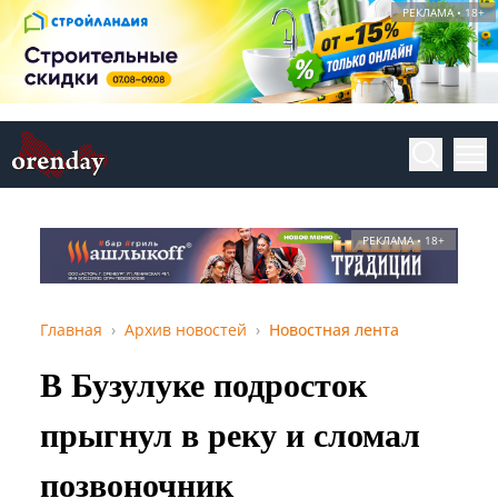
РЕКЛАМА • 18+
РЕКЛАМА • 18+
Главная
Архив новостей
Новостная лента
В Бузулуке подросток
прыгнул в реку и сломал
позвоночник