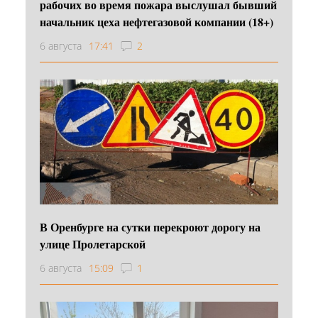
рабочих во время пожара выслушал бывший
начальник цеха нефтегазовой компании (18+)
6 августа
17:41
2
В Оренбурге на сутки перекроют дорогу на
улице Пролетарской
6 августа
15:09
1