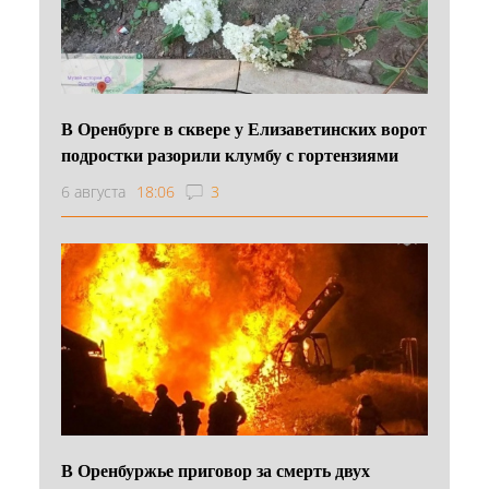
В Оренбурге в сквере у Елизаветинских ворот
подростки разорили клумбу с гортензиями
6 августа
18:06
3
В Оренбуржье приговор за смерть двух