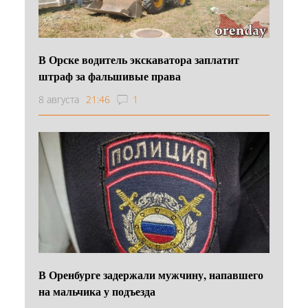
В Орске водитель экскаватора заплатит
штраф за фальшивые права
8 августа
21:46
1
В Оренбурге задержали мужчину, напавшего
на мальчика у подъезда