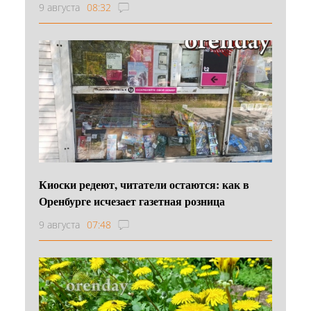
9 августа
08:32
Киоски редеют, читатели остаются: как в
Оренбурге исчезает газетная розница
9 августа
07:48