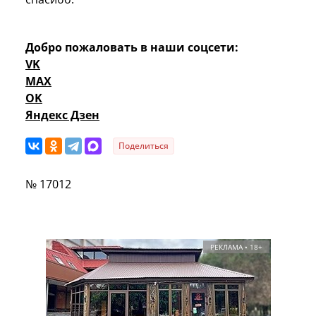
Добро пожаловать в наши соцсети:
VK
MAX
OK
Яндекс Дзен
Поделиться
№ 17012
РЕКЛАМА • 18+