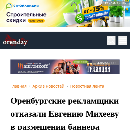
РЕКЛАМА • 18+
РЕКЛАМА • 18+
Главная
Архив новостей
Новостная лента
Оренбургские рекламщики
отказали Евгению Михееву
в размещении баннера