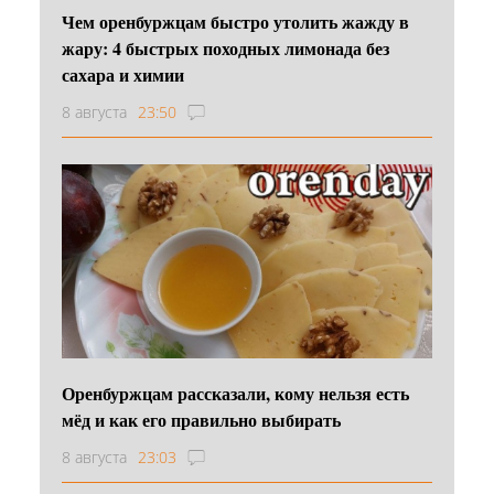
Чем оренбуржцам быстро утолить жажду в
жару: 4 быстрых походных лимонада без
сахара и химии
8 августа
23:50
Оренбуржцам рассказали, кому нельзя есть
мёд и как его правильно выбирать
8 августа
23:03