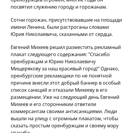
посвятил служению городу и горожанам.
Сотни горожан, присутствовавшие на площади
имени Ленина, были растроганы словами
Юрия Николаевича, сказанными от сердца.
Евгений Михеев решил разместить рекламный
плакат следующего содержания: "Спасибо
оренбуржцам и Юрию Николаевичу
Мищерякову за наш красивый город!" Однако,
оренбургские рекламщики по не понятной
причине внесли этот добрый баннер в особый
список санкций и отказали Михееву в его
размещении. Уже на следующий день Евгений
Михеев и его сторонникии ответили
коммерсантам своими антисанкциями. Люди
вышли на улицу с огромным плакатом, чтобы
сказать простым оренбуржцам и своему мэру
спасибо.