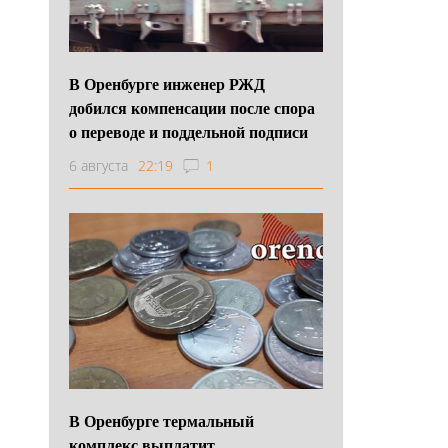
В Оренбурге инженер РЖД
добился компенсации после спора
о переводе и поддельной подписи
6 августа
22:19
1
В Оренбурге термальный
комплекс выплатит