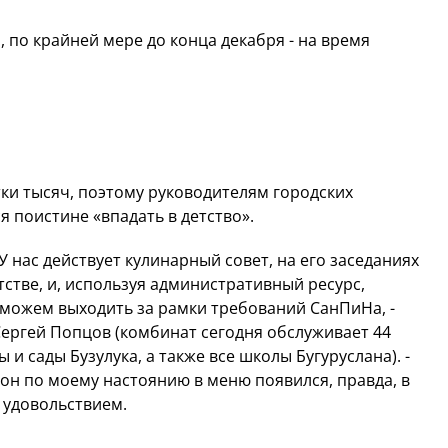
 по крайней мере до конца декабря - на время
ятки тысяч, поэтому руководителям городских
 поистине «впадать в детство».
У нас действует кулинарный совет, на его заседаниях
тстве, и, используя административный ресурс,
 можем выходить за рамки требований СанПиНа, -
ергей Попцов (комбинат сегодня обслуживает 44
 и сады Бузулука, а также все школы Бугуруслана). -
 он по моему настоянию в меню появился, правда, в
 удовольствием.