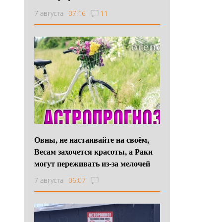
7 августа
07:16
11
Овны, не настаивайте на своём,
Весам захочется красоты, а Раки
могут переживать из-за мелочей
7 августа
06:07