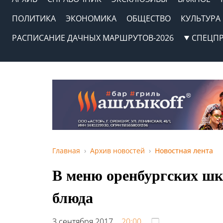
ПОЛИТИКА
ЭКОНОМИКА
ОБЩЕСТВО
КУЛЬТУРА
РАСПИСАНИЕ ДАЧНЫХ МАРШРУТОВ-2026
СПЕЦП
Главная
Архив новостей
Новостная лента
В меню оренбургских шк
блюда
3 сентября 2017,
20:00