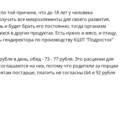
по той причине, что до 18 лет у человека
лучать все микроэлементы для своего развития.
ь и будет брать его постоянно, тогда организм
ся в других продуктах. Есть нужно и мясо, и птицу,
ель гендиректора по производству КШП "Подросток"
рубля в день, обед - 73 - 77 рубля. Это расценки для
оглашаются на них, потому что родители за порции
там постарше, платить не согласны (64 и 92 рубля