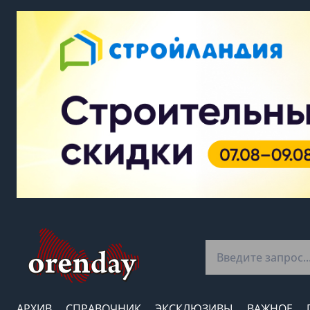
АРХИВ
СПРАВОЧНИК
ЭКСКЛЮЗИВЫ
ВАЖНОЕ