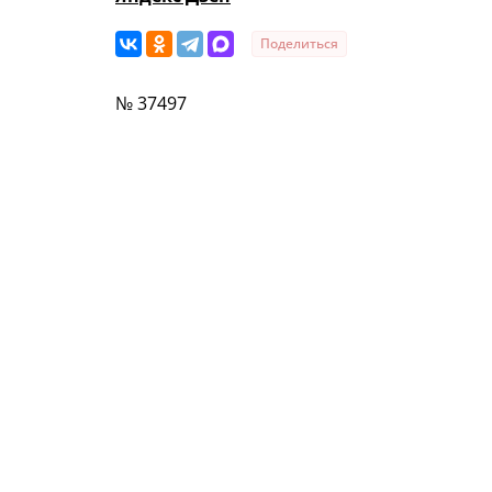
Поделиться
№ 37497