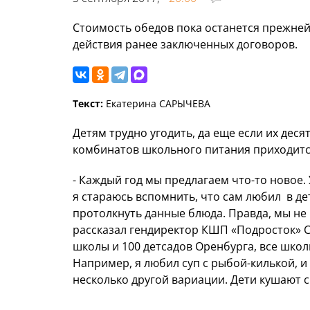
Стоимость обедов пока останется прежней,
действия ранее заключенных договоров.
Текст:
Екатерина САРЫЧЕВА
Детям трудно угодить, да еще если их дес
комбинатов школьного питания приходится
- Каждый год мы предлагаем что-то новое. 
я стараюсь вспомнить, что сам любил в де
протолкнуть данные блюда. Правда, мы не
рассказал гендиректор КШП «Подросток» С
школы и 100 детсадов Оренбурга, все школы
Например, я любил суп с рыбой-килькой, и
несколько другой вариации. Дети кушают с