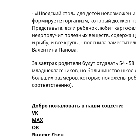
- «Шведский стол» для детей невозможен и 
формируется организм, который должен по
Представьте, если ребенок любит картофел
недополучит полезных веществ, содержащих
и рыбу, и все крупы, - пояснила заместит
Валентина Панова.
За завтрак родители будут отдавать 54 - 58 
младшеклассников, но большинство школ с
больших размеров, которые положены ребя
соответственно).
Добро пожаловать в наши соцсети:
VK
MAX
OK
Яндекс Дзен