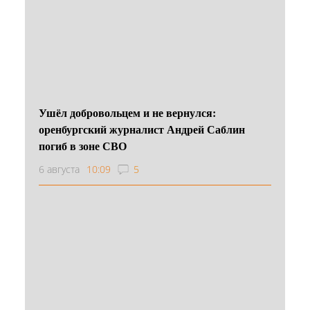
Ушёл добровольцем и не вернулся:
оренбургский журналист Андрей Саблин
погиб в зоне СВО
6 августа
10:09
5