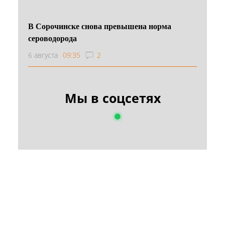
В Сорочинске снова превышена норма
сероводорода
6 августа
09:35
2
Мы в соцсетях