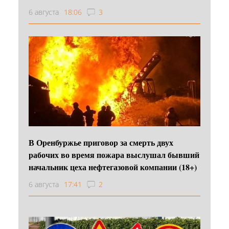
6 августа
18:06
3
В Оренбуржье приговор за смерть двух
рабочих во время пожара выслушал бывший
начальник цеха нефтегазовой компании (18+)
6 августа
17:41
2