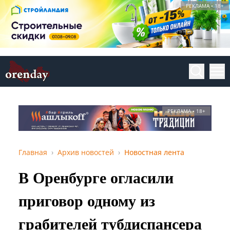
РЕКЛАМА • 18+
РЕКЛАМА • 18+
Главная
Архив новостей
Новостная лента
В Оренбурге огласили
приговор одному из
грабителей тубдиспансера