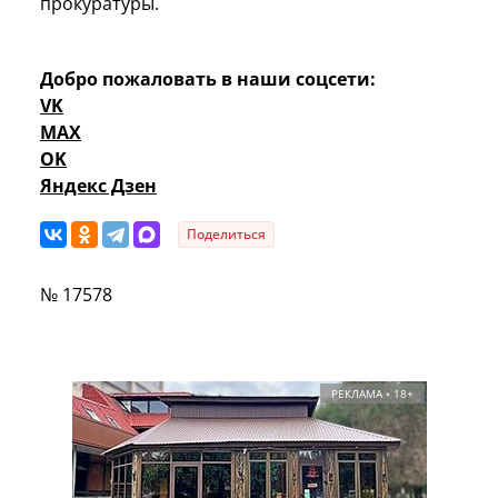
прокуратуры.
Добро пожаловать в наши соцсети:
VK
MAX
OK
Яндекс Дзен
Поделиться
№ 17578
РЕКЛАМА • 18+