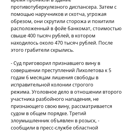
противотуберкулезного диспансера. Затем с
помощью наручников и скотча, угрожая
обрезом, они скрутили сторожа и похитили
расположенный в фойе банкомат, стоимостью
свыше 400 тысяч рублей, в котором
находилось около 470 тысяч рублей. После
этого грабители скрылись.
- Суд приговорил признавшего вину в
совершении преступлений Лихолетова к 5
годам 6 месяцам лишения свободы в
исправительной колонии строгого
режима. Уголовное дело в отношении второго
участника разбойного нападения, не
признающего свою вину, рассматривается
судом в общем порядке. Третий
злоумышленник объявлен в розыск, -
сообщили в пресс-службе областной