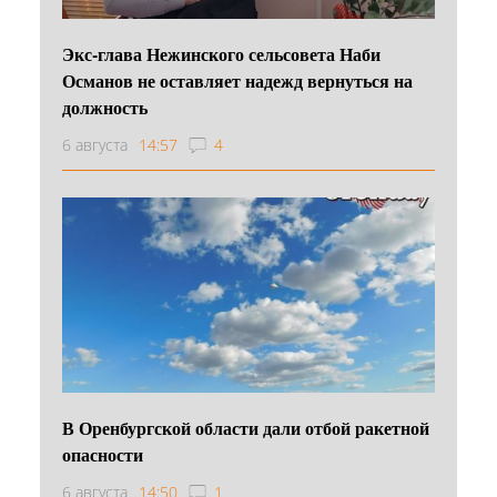
Экс-глава Нежинского сельсовета Наби
Османов не оставляет надежд вернуться на
должность
6 августа
14:57
4
В Оренбургской области дали отбой ракетной
опасности
6 августа
14:50
1