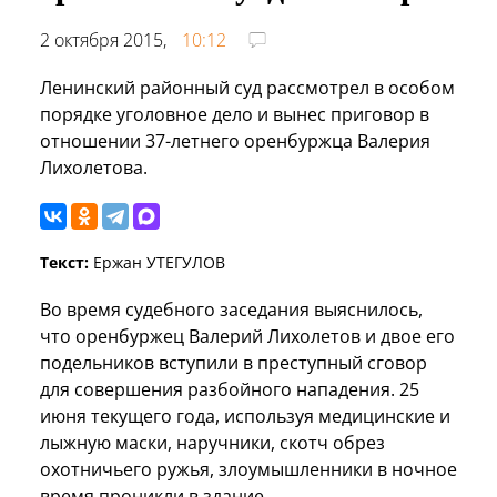
2 октября 2015,
10:12
Ленинский районный суд рассмотрел в особом
порядке уголовное дело и вынес приговор в
отношении 37-летнего оренбуржца Валерия
Лихолетова.
Текст:
Ержан УТЕГУЛОВ
Во время судебного заседания выяснилось,
что оренбуржец Валерий Лихолетов и двое его
подельников вступили в преступный сговор
для совершения разбойного нападения. 25
июня текущего года, используя медицинские и
лыжную маски, наручники, скотч обрез
охотничьего ружья, злоумышленники в ночное
время проникли в здание