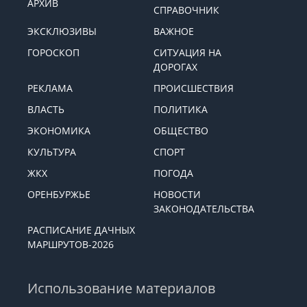
АРХИВ
СПРАВОЧНИК
ЭКСКЛЮЗИВЫ
ВАЖНОЕ
ГОРОСКОП
СИТУАЦИЯ НА
ДОРОГАХ
РЕКЛАМА
ПРОИСШЕСТВИЯ
ВЛАСТЬ
ПОЛИТИКА
ЭКОНОМИКА
ОБЩЕСТВО
КУЛЬТУРА
СПОРТ
ЖКХ
ПОГОДА
ОРЕНБУРЖЬЕ
НОВОСТИ
ЗАКОНОДАТЕЛЬСТВА
РАСПИСАНИЕ ДАЧНЫХ
МАРШРУТОВ-2026
Использование материалов