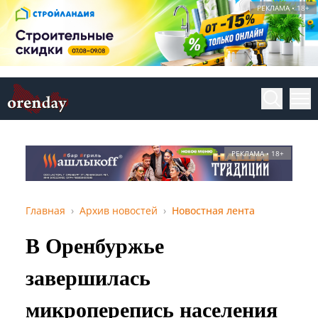
РЕКЛАМА • 18+
РЕКЛАМА • 18+
Главная
Архив новостей
Новостная лента
В Оренбуржье
завершилась
микроперепись населения