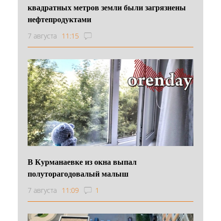
квадратных метров земли были загрязнены
нефтепродуктами
7 августа
11:15
В Курманаевке из окна выпал
полуторагодовалый малыш
7 августа
11:09
1