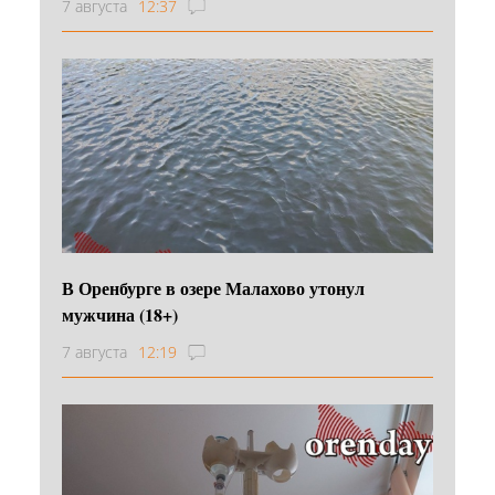
7 августа
12:37
В Оренбурге в озере Малахово утонул
мужчина (18+)
7 августа
12:19