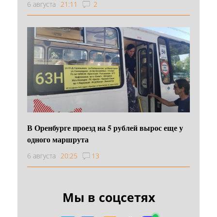
6 августа
21:11
2
В Оренбурге проезд на 5 рублей вырос еще у
одного маршрута
6 августа
20:25
13
Мы в соцсетях