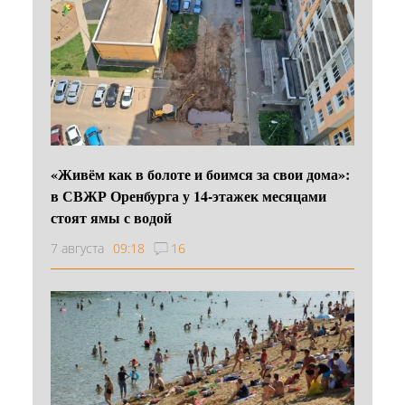
«Живём как в болоте и боимся за свои дома»:
в СВЖР Оренбурга у 14-этажек месяцами
стоят ямы с водой
7 августа
09:18
16