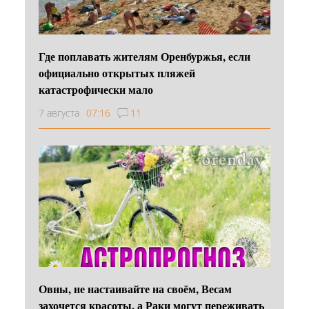
Где поплавать жителям Оренбуржья, если
официально открытых пляжей
катастрофически мало
7 августа
07:16
11
Овны, не настаивайте на своём, Весам
захочется красоты, а Раки могут переживать