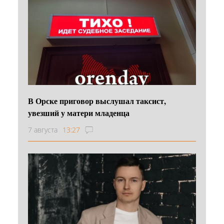
В Орске приговор выслушал таксист,
увезший у матери младенца
7 августа
13:27