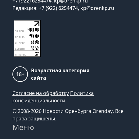
+7 (922) 6254474, kp@orenkp.ru
Редакция: +7 (922) 6254474, kp@orenkp.ru
Возрастная категория
18+
сайта
Согласие на обработку
Политика
конфиденциальности
© 2008-2026 Новости Оренбурга Orenday. Все
права защищены.
Меню