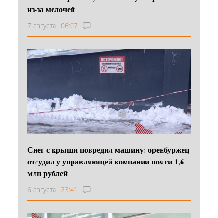
из-за мелочей
7 августа
06:07
Снег с крыши повредил машину: оренбуржец
отсудил у управляющей компании почти 1,6
млн рублей
6 августа
23:41